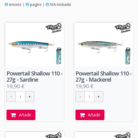
envios
|
pagos
|
IVA incluido
Powertail Shallow 110 -
Powertail Shallow 110 -
27g - Sardine
27g - Mackerel
19,90 €
19,90 €
Añadir
Añadir