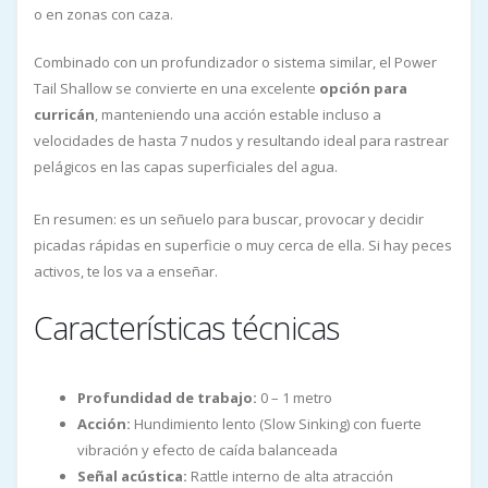
o en zonas con caza.
Combinado con un profundizador o sistema similar, el Power
Tail Shallow se convierte en una excelente
opción para
curricán
, manteniendo una acción estable incluso a
velocidades de hasta 7 nudos y resultando ideal para rastrear
pelágicos en las capas superficiales del agua.
En resumen: es un señuelo para buscar, provocar y decidir
picadas rápidas en superficie o muy cerca de ella. Si hay peces
activos, te los va a enseñar.
Características técnicas
Profundidad de trabajo:
0 – 1 metro
Acción:
Hundimiento lento (Slow Sinking) con fuerte
vibración y efecto de caída balanceada
Señal acústica:
Rattle interno de alta atracción