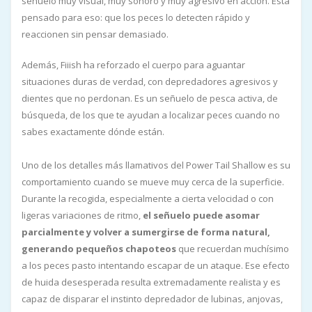
señuelo muy visual, muy sonoro y muy agresivo en acción. Está
pensado para eso: que los peces lo detecten rápido y
reaccionen sin pensar demasiado.
Además, Fiiish ha reforzado el cuerpo para aguantar
situaciones duras de verdad, con depredadores agresivos y
dientes que no perdonan. Es un señuelo de pesca activa, de
búsqueda, de los que te ayudan a localizar peces cuando no
sabes exactamente dónde están.
Uno de los detalles más llamativos del Power Tail Shallow es su
comportamiento cuando se mueve muy cerca de la superficie.
Durante la recogida, especialmente a cierta velocidad o con
ligeras variaciones de ritmo,
el señuelo puede asomar
parcialmente y volver a sumergirse de forma natural,
generando pequeños chapoteos
que recuerdan muchísimo
a los peces pasto intentando escapar de un ataque. Ese efecto
de huida desesperada resulta extremadamente realista y es
capaz de disparar el instinto depredador de lubinas, anjovas,