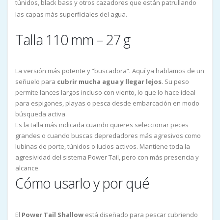
túnidos, black bass y otros cazadores que están patrullando
las capas más superficiales del agua.
Talla 110 mm – 27 g
La versión más potente y “buscadora”. Aquí ya hablamos de un
señuelo para
cubrir mucha agua y llegar lejos
. Su peso
permite lances largos incluso con viento, lo que lo hace ideal
para espigones, playas o pesca desde embarcación en modo
búsqueda activa.
Es la talla más indicada cuando quieres seleccionar peces
grandes o cuando buscas depredadores más agresivos como
lubinas de porte, túnidos o lucios activos. Mantiene toda la
agresividad del sistema Power Tail, pero con más presencia y
alcance.
Cómo usarlo y por qué
El
Power Tail Shallow
está diseñado para pescar cubriendo