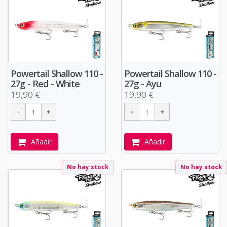
Powertail Shallow 110 -
Powertail Shallow 110 -
27g - Red - White
27g - Ayu
19,90 €
19,90 €
Añadir
Añadir
No hay stock
No hay stock