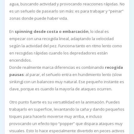
agua, buscando actividad y provocando reacciones rápidas. No
es un señuelo de pasearlo sin más: es para trabajar y “peinar”
zonas donde puede haber vida.
En
spinning desde costa o embarcación
, lo ideal es
empezar con una recogida lineal, adaptando la velocidad
según la actividad del pez. Funciona tanto en ritmo lento como
en recogidas rápidas cuando los depredadores están
encendidos.
Donde realmente marca diferencias es combinando
recogida
pausas
: al parar, el señuelo entra en hundimiento lento (slow
sinking) con un balanceo muy natural. Ese pequeño instante es
clave, porque es cuando la mayoría de ataques ocurren.
Otro punto fuerte es su versatilidad en la animación. Puedes
trabajarlo en superficie, levantando la caña y dando pequeños
toques para hacerlo moverse muy arriba, e incluso
provocando un efecto tipo “popper” que dispara ataques muy
visuales. Esto lo hace especialmente divertido en peces activos