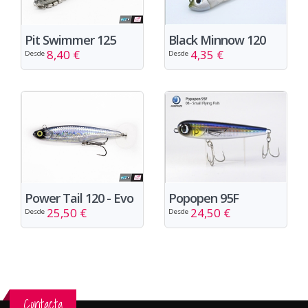
Pit Swimmer 125
Black Minnow 120
8,40 €
4,35 €
Desde
Desde
Power Tail 120 - Evo
Popopen 95F
25,50 €
24,50 €
Desde
Desde
Contacta