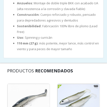
Anzuelos:
Montaje de doble triple BKK con acabado UA
(alta resistencia a la corrosión y clavada fiable)
Construcción:
Cuerpo reforzado y robusto, pensado
para depredadores agresivos y dentudos
Sostenibilidad:
Fabricación 100% libre de plomo (Lead
Free)
Uso:
Spinning y curricán
110 mm (27 g):
más potente, mejor lance, más control en
viento y para peces de mayor tamaño
PRODUCTOS
RECOMENDADOS