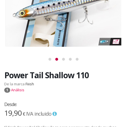
Power Tail Shallow 110
De la marca
Fiiish
Análisis
1
Desde:
19,90
IVA incluido
€