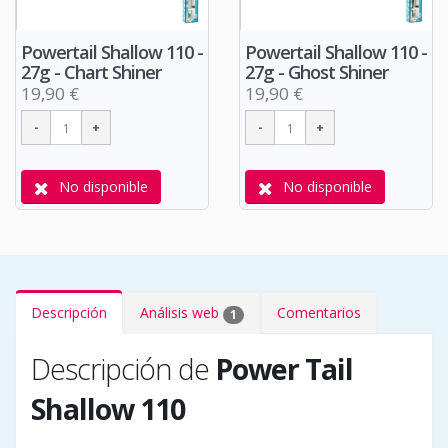
Powertail Shallow 110 -
Powertail Shallow 110 -
27g - Chart Shiner
27g - Ghost Shiner
19,90 €
19,90 €
No disponible
No disponible
Descripción
Análisis web
Comentarios
1
Descripción de
Power Tail
Shallow 110