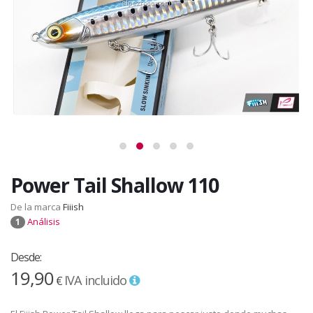
Power Tail Shallow 110
De la marca
Fiiish
Análisis
1
Desde:
19,90
IVA incluido
€