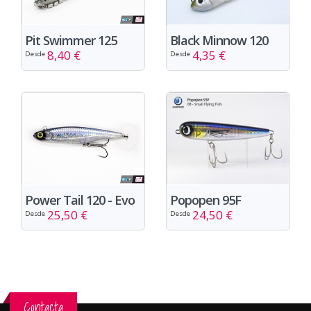
Pit Swimmer 125
Black Minnow 120
8,40 €
4,35 €
Desde
Desde
Power Tail 120 - Evo
Popopen 95F
25,50 €
24,50 €
Desde
Desde
Contacta