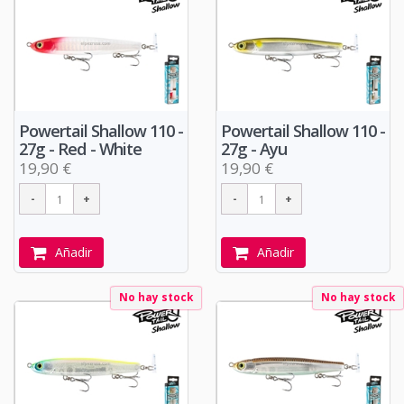
Powertail Shallow 110 -
Powertail Shallow 110 -
27g - Red - White
27g - Ayu
19,90 €
19,90 €
Añadir
Añadir
No hay stock
No hay stock