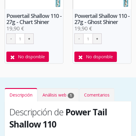
Powertail Shallow 110 -
Powertail Shallow 110 -
27g - Chart Shiner
27g - Ghost Shiner
19,90 €
19,90 €
No disponible
No disponible
Descripción
Análisis web
Comentarios
1
Descripción de
Power Tail
Shallow 110