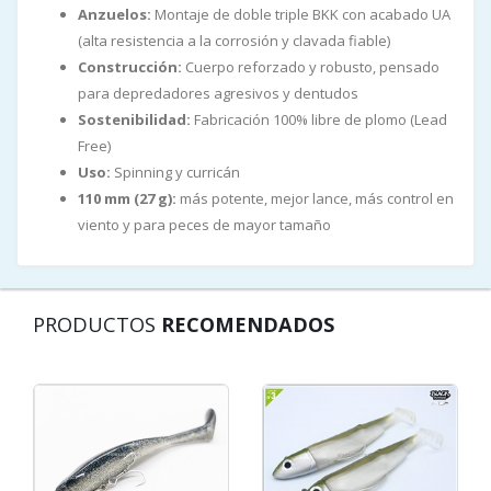
Anzuelos:
Montaje de doble triple BKK con acabado UA
(alta resistencia a la corrosión y clavada fiable)
Construcción:
Cuerpo reforzado y robusto, pensado
para depredadores agresivos y dentudos
Sostenibilidad:
Fabricación 100% libre de plomo (Lead
Free)
Uso:
Spinning y curricán
110 mm (27 g):
más potente, mejor lance, más control en
viento y para peces de mayor tamaño
PRODUCTOS
RECOMENDADOS