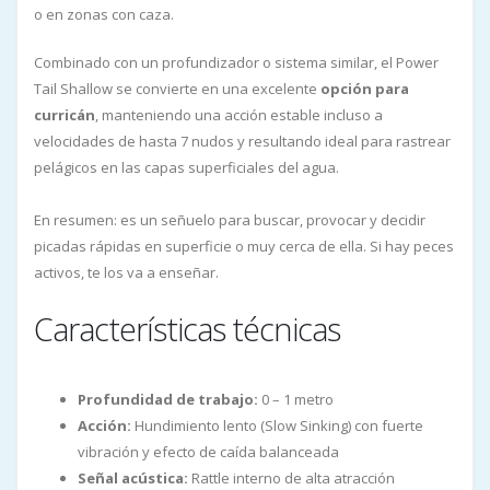
o en zonas con caza.
Combinado con un profundizador o sistema similar, el Power
Tail Shallow se convierte en una excelente
opción para
curricán
, manteniendo una acción estable incluso a
velocidades de hasta 7 nudos y resultando ideal para rastrear
pelágicos en las capas superficiales del agua.
En resumen: es un señuelo para buscar, provocar y decidir
picadas rápidas en superficie o muy cerca de ella. Si hay peces
activos, te los va a enseñar.
Características técnicas
Profundidad de trabajo:
0 – 1 metro
Acción:
Hundimiento lento (Slow Sinking) con fuerte
vibración y efecto de caída balanceada
Señal acústica:
Rattle interno de alta atracción