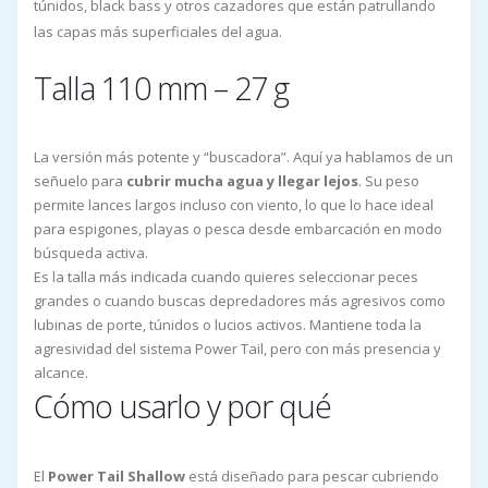
túnidos, black bass y otros cazadores que están patrullando
las capas más superficiales del agua.
Talla 110 mm – 27 g
La versión más potente y “buscadora”. Aquí ya hablamos de un
señuelo para
cubrir mucha agua y llegar lejos
. Su peso
permite lances largos incluso con viento, lo que lo hace ideal
para espigones, playas o pesca desde embarcación en modo
búsqueda activa.
Es la talla más indicada cuando quieres seleccionar peces
grandes o cuando buscas depredadores más agresivos como
lubinas de porte, túnidos o lucios activos. Mantiene toda la
agresividad del sistema Power Tail, pero con más presencia y
alcance.
Cómo usarlo y por qué
El
Power Tail Shallow
está diseñado para pescar cubriendo