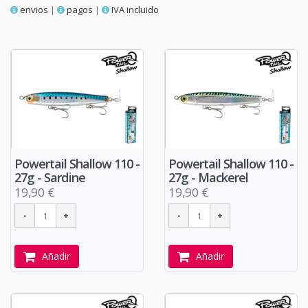
envios
|
pagos
|
IVA incluido
Powertail Shallow 110 -
Powertail Shallow 110 -
27g - Sardine
27g - Mackerel
19,90 €
19,90 €
Añadir
Añadir