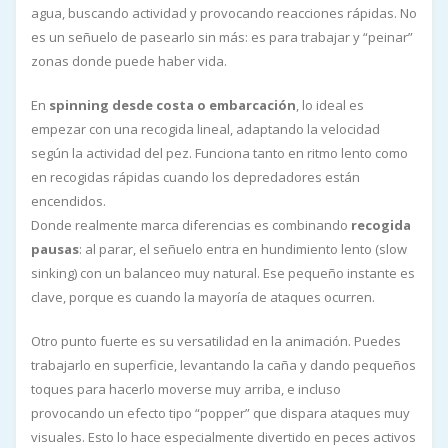
agua, buscando actividad y provocando reacciones rápidas. No
es un señuelo de pasearlo sin más: es para trabajar y “peinar”
zonas donde puede haber vida.
En
spinning desde costa o embarcación
, lo ideal es
empezar con una recogida lineal, adaptando la velocidad
según la actividad del pez. Funciona tanto en ritmo lento como
en recogidas rápidas cuando los depredadores están
encendidos.
Donde realmente marca diferencias es combinando
recogida
pausas
: al parar, el señuelo entra en hundimiento lento (slow
sinking) con un balanceo muy natural. Ese pequeño instante es
clave, porque es cuando la mayoría de ataques ocurren.
Otro punto fuerte es su versatilidad en la animación. Puedes
trabajarlo en superficie, levantando la caña y dando pequeños
toques para hacerlo moverse muy arriba, e incluso
provocando un efecto tipo “popper” que dispara ataques muy
visuales. Esto lo hace especialmente divertido en peces activos