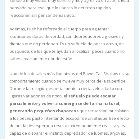
señuelo muy visual, muy sonoro y muy agresivo en acción. Está
pensado para eso: que los peces lo detecten rápido y
reaccionen sin pensar demasiado.
Además, Fiiish ha reforzado el cuerpo para aguantar
situaciones duras de verdad, con depredadores agresivos y
dientes que no perdonan. Es un señuelo de pesca activa, de
búsqueda, de los que te ayudan a localizar peces cuando no
sabes exactamente dónde están.
Uno de los detalles más llamativos del Power Tail Shallow es su
comportamiento cuando se mueve muy cerca de la superficie.
Durante la recogida, especialmente a cierta velocidad o con
ligeras variaciones de ritmo,
el señuelo puede asomar
parcialmente y volver a sumergirse de forma natural,
generando pequeños chapoteos
que recuerdan muchísimo
a los peces pasto intentando escapar de un ataque. Ese efecto
de huida desesperada resulta extremadamente realista y es
capaz de disparar el instinto depredador de lubinas, anjovas,