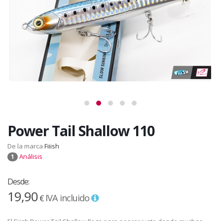
Power Tail Shallow 110
De la marca
Fiiish
Análisis
1
Desde:
19,90
IVA incluido
€