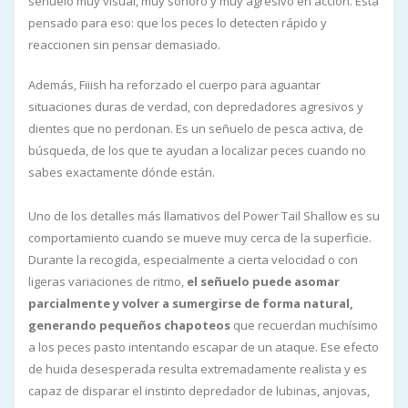
señuelo muy visual, muy sonoro y muy agresivo en acción. Está
pensado para eso: que los peces lo detecten rápido y
reaccionen sin pensar demasiado.
Además, Fiiish ha reforzado el cuerpo para aguantar
situaciones duras de verdad, con depredadores agresivos y
dientes que no perdonan. Es un señuelo de pesca activa, de
búsqueda, de los que te ayudan a localizar peces cuando no
sabes exactamente dónde están.
Uno de los detalles más llamativos del Power Tail Shallow es su
comportamiento cuando se mueve muy cerca de la superficie.
Durante la recogida, especialmente a cierta velocidad o con
ligeras variaciones de ritmo,
el señuelo puede asomar
parcialmente y volver a sumergirse de forma natural,
generando pequeños chapoteos
que recuerdan muchísimo
a los peces pasto intentando escapar de un ataque. Ese efecto
de huida desesperada resulta extremadamente realista y es
capaz de disparar el instinto depredador de lubinas, anjovas,