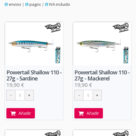
envios
|
pagos
|
IVA incluido
Powertail Shallow 110 -
Powertail Shallow 110 -
27g - Sardine
27g - Mackerel
19,90 €
19,90 €
Añadir
Añadir