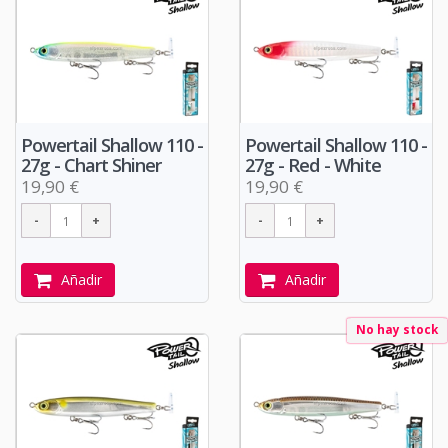
Powertail Shallow 110 -
Powertail Shallow 110 -
27g - Chart Shiner
27g - Red - White
19,90 €
19,90 €
Añadir
Añadir
No hay stock