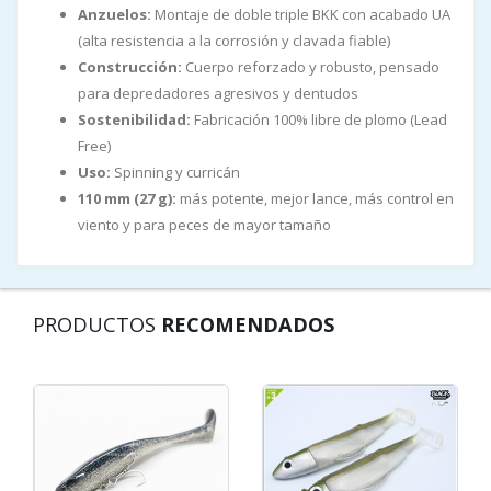
Anzuelos:
Montaje de doble triple BKK con acabado UA
(alta resistencia a la corrosión y clavada fiable)
Construcción:
Cuerpo reforzado y robusto, pensado
para depredadores agresivos y dentudos
Sostenibilidad:
Fabricación 100% libre de plomo (Lead
Free)
Uso:
Spinning y curricán
110 mm (27 g):
más potente, mejor lance, más control en
viento y para peces de mayor tamaño
PRODUCTOS
RECOMENDADOS