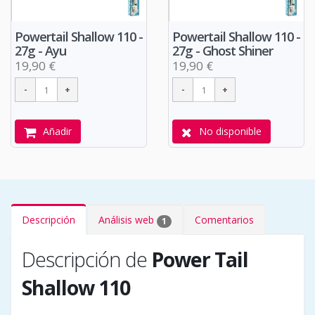
Powertail Shallow 110 -
Powertail Shallow 110 -
27g - Ayu
27g - Ghost Shiner
19,90 €
19,90 €
Añadir
No disponible
Descripción
Análisis web
Comentarios
1
Descripción de
Power Tail
Shallow 110