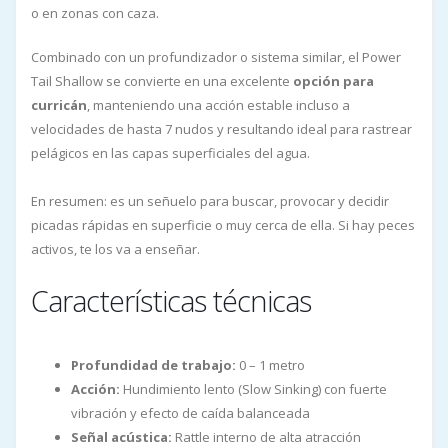
o en zonas con caza.
Combinado con un profundizador o sistema similar, el Power
Tail Shallow se convierte en una excelente
opción para
curricán
, manteniendo una acción estable incluso a
velocidades de hasta 7 nudos y resultando ideal para rastrear
pelágicos en las capas superficiales del agua.
En resumen: es un señuelo para buscar, provocar y decidir
picadas rápidas en superficie o muy cerca de ella. Si hay peces
activos, te los va a enseñar.
Características técnicas
Profundidad de trabajo:
0 – 1 metro
Acción:
Hundimiento lento (Slow Sinking) con fuerte
vibración y efecto de caída balanceada
Señal acústica:
Rattle interno de alta atracción