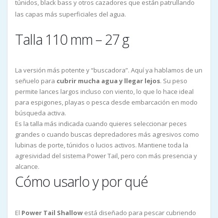
túnidos, black bass y otros cazadores que están patrullando
las capas más superficiales del agua.
Talla 110 mm – 27 g
La versión más potente y “buscadora”. Aquí ya hablamos de un
señuelo para
cubrir mucha agua y llegar lejos
. Su peso
permite lances largos incluso con viento, lo que lo hace ideal
para espigones, playas o pesca desde embarcación en modo
búsqueda activa.
Es la talla más indicada cuando quieres seleccionar peces
grandes o cuando buscas depredadores más agresivos como
lubinas de porte, túnidos o lucios activos. Mantiene toda la
agresividad del sistema Power Tail, pero con más presencia y
alcance.
Cómo usarlo y por qué
El
Power Tail Shallow
está diseñado para pescar cubriendo