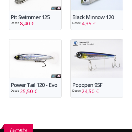
Pit Swimmer 125
Black Minnow 120
8,40 €
4,35 €
Desde
Desde
Power Tail 120 - Evo
Popopen 95F
25,50 €
24,50 €
Desde
Desde
Contacta