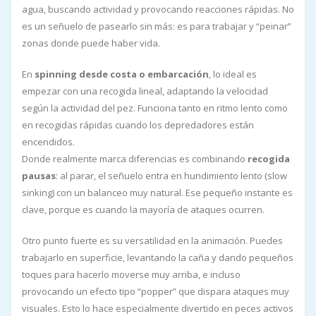
agua, buscando actividad y provocando reacciones rápidas. No
es un señuelo de pasearlo sin más: es para trabajar y “peinar”
zonas donde puede haber vida.
En
spinning desde costa o embarcación
, lo ideal es
empezar con una recogida lineal, adaptando la velocidad
según la actividad del pez. Funciona tanto en ritmo lento como
en recogidas rápidas cuando los depredadores están
encendidos.
Donde realmente marca diferencias es combinando
recogida
pausas
: al parar, el señuelo entra en hundimiento lento (slow
sinking) con un balanceo muy natural. Ese pequeño instante es
clave, porque es cuando la mayoría de ataques ocurren.
Otro punto fuerte es su versatilidad en la animación. Puedes
trabajarlo en superficie, levantando la caña y dando pequeños
toques para hacerlo moverse muy arriba, e incluso
provocando un efecto tipo “popper” que dispara ataques muy
visuales. Esto lo hace especialmente divertido en peces activos