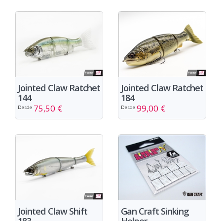
Jointed Claw Ratchet
Jointed Claw Ratchet
144
184
75,50 €
99,00 €
Desde
Desde
Jointed Claw Shift
Gan Craft Sinking
183
Helper