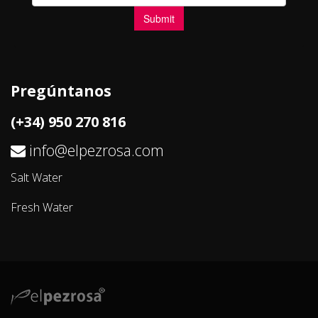
Pregúntanos
(+34) 950 270 816
info@elpezrosa.com
Salt Water
Fresh Water