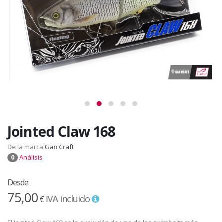
Jointed Claw 168
De la marca
Gan Craft
Análisis
0
Desde:
75,00
IVA incluido
€