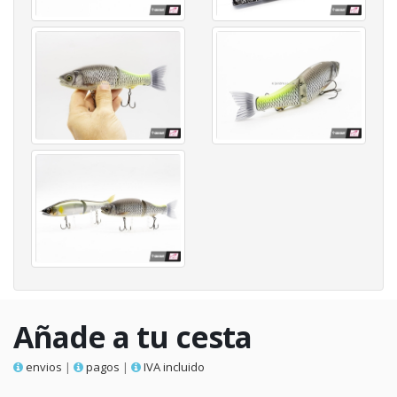
Añade a tu cesta
envios
|
pagos
|
IVA incluido