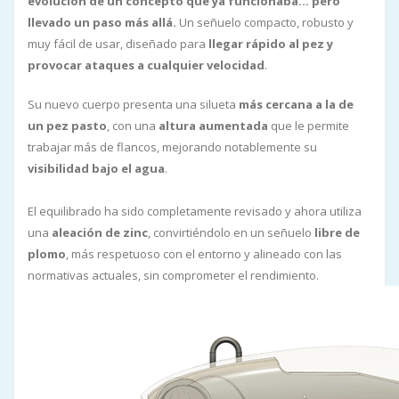
evolución de un concepto que ya funcionaba… pero
llevado un paso más allá.
Un señuelo compacto, robusto y
muy fácil de usar, diseñado para
llegar rápido al pez y
provocar ataques a cualquier velocidad
.
Su nuevo cuerpo presenta una silueta
más cercana a la de
un pez pasto
, con una
altura aumentada
que le permite
trabajar más de flancos, mejorando notablemente su
visibilidad bajo el agua
.
El equilibrado ha sido completamente revisado y ahora utiliza
una
aleación
de zinc
, convirtiéndolo en un señuelo
libre de
plomo
, más respetuoso con el entorno y alineado con las
normativas actuales, sin comprometer el rendimiento.