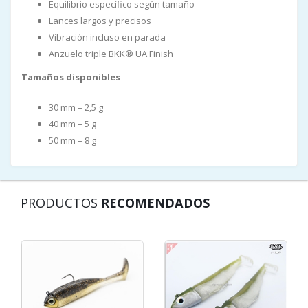
Equilibrio específico según tamaño
Lances largos y precisos
Vibración incluso en parada
Anzuelo triple BKK® UA Finish
Tamaños disponibles
30 mm – 2,5 g
40 mm – 5 g
50 mm – 8 g
PRODUCTOS
RECOMENDADOS