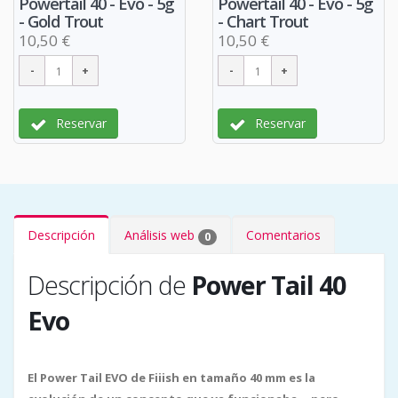
Powertail 40 - Evo - 5g
Powertail 40 - Evo - 5g
- Gold Trout
- Chart Trout
10,50 €
10,50 €
Reservar
Reservar
Descripción
Análisis web
Comentarios
0
Descripción de
Power Tail 40
Evo
El Power Tail EVO de Fiiish en tamaño 40 mm es la