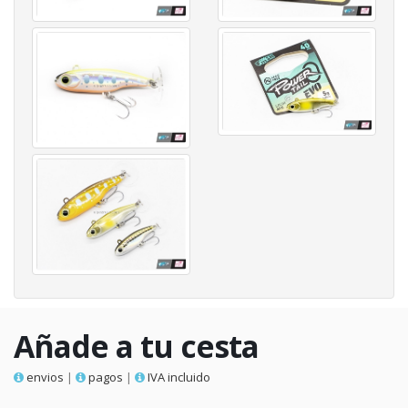
Añade a tu cesta
envios
|
pagos
|
IVA incluido