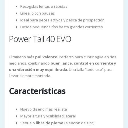
Recogidas lentas a rápidas
Lineal o con pausas
Ideal para peces activos y pesca de prospección
Desde pequeños ríos hasta grandes corrientes
Power Tail 40 EVO
El tamaño más
polivalente
. Perfecto para cubrir agua en ríos
medianos, combinando
buen lance, control en corriente y
una vibración muy equilibrada
. Una talla “todo uso” para
llevar siempre montada.
Características
Nuevo diseño más realista
Mayor altura y visibilidad lateral
Señuelo
libre de plomo
(aleación de zinc)