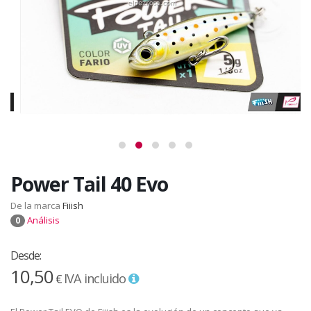
Power Tail 40 Evo
De la marca
Fiiish
Análisis
0
Desde:
10,50
IVA incluido
€