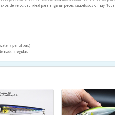
bios de velocidad: ideal para engañar peces cautelosos o muy “tocad
water / pencil bait)
e nado irregular.