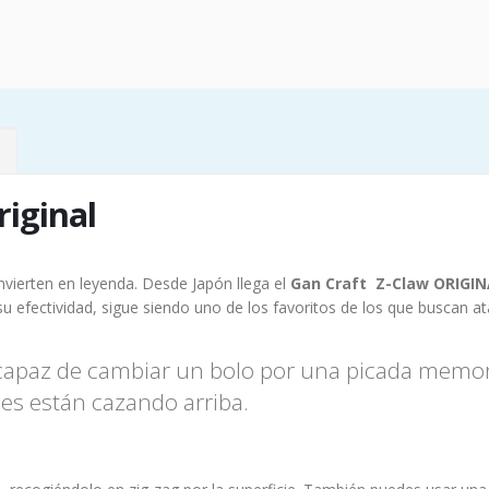
riginal
vierten en leyenda. Desde Japón llega el
Gan Craft Z-Claw ORIGI
 efectividad, sigue siendo uno de los favoritos de los que buscan ata
capaz de cambiar un bolo por una picada memora
ces están cazando arriba.