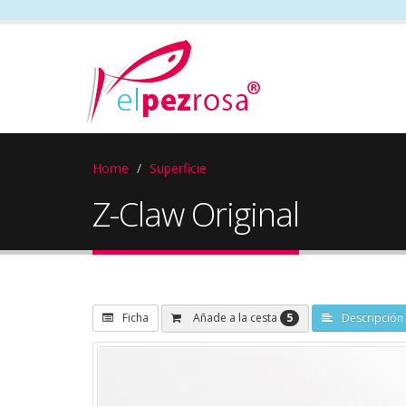
Home
Superficie
Z-Claw Original
5
Añade a la cesta
Ficha
Descripción