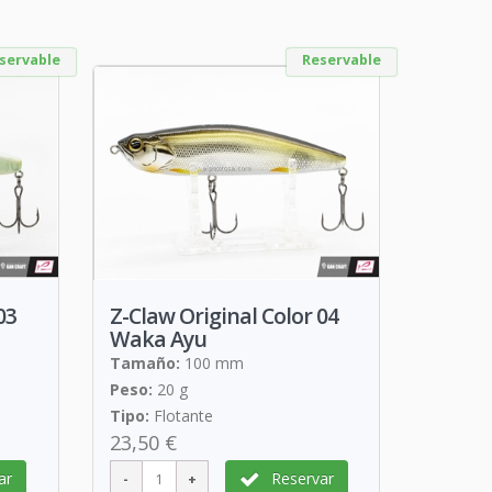
servable
Reservable
03
Z-Claw Original Color 04
Waka Ayu
Tamaño:
100 mm
Peso:
20 g
Tipo:
Flotante
23,50 €
ar
Reservar