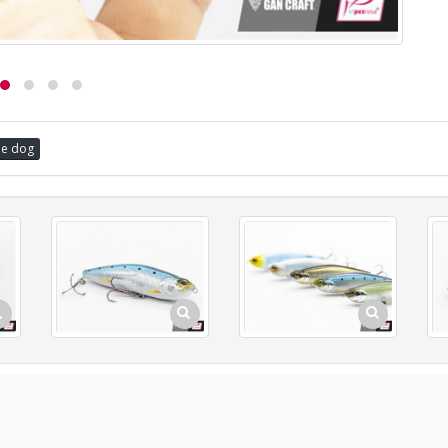
he dog