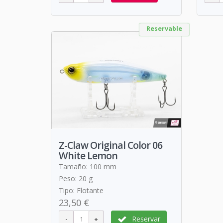
Reservable
Z-Claw Original Color 06
White Lemon
Tamaño: 100 mm
Peso: 20 g
Tipo: Flotante
23,50 €
Reservar