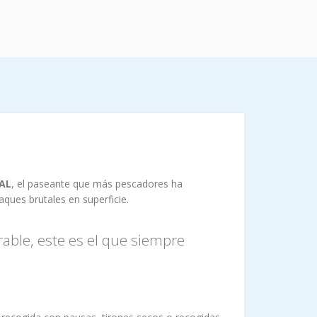
NAL
, el paseante que más pescadores ha
ques brutales en superficie.
ble, este es el que siempre