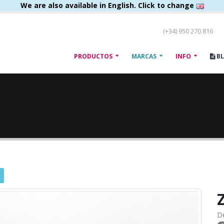
We are also available in English. Click to change
(+34) 950 270 816
PRODUCTOS
MARCAS
INFO
B
D