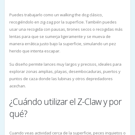
Puedes trabajarlo como un walking the dog clásico,
recogiéndolo en zig-zag por la superficie. También puedes
usar una recogida con pausas, tirones secos o recogidas más
lentas para que se sumerja ligeramente y se mueva de
manera errática justo bajo la superficie, simulando un pez
herido que intenta escapar.
Su diseño permite lances muy largos y precisos, ideales para
explorar zonas amplias, playas, desembocaduras, puertos y
puntos de caza donde las lubinas y otros depredadores
acechan.
¿Cuándo utilizar el Z-Claw y por
qué?
Cuando veas actividad cerca de la superficie, peces inquietos o