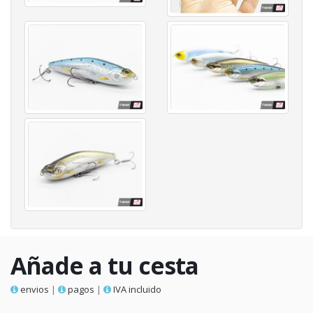
Añade a tu cesta
envios
|
pagos
|
IVA incluido