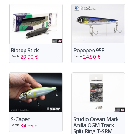
Biotop Stick
Popopen 95F
29,90 €
24,50 €
Desde
Desde
S-Caper
Studio Ocean Mark
Anilla OGM Track
34,95 €
Desde
Split Ring T-SRM