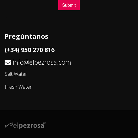
Pregúntanos
(+34) 950 270 816
info@elpezrosa.com
Salt Water
Fresh Water