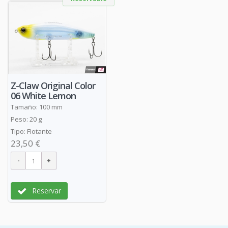
Z-Claw Original Color
06 White Lemon
Tamaño: 100 mm
Peso: 20 g
Tipo: Flotante
23,50 €
Reservar