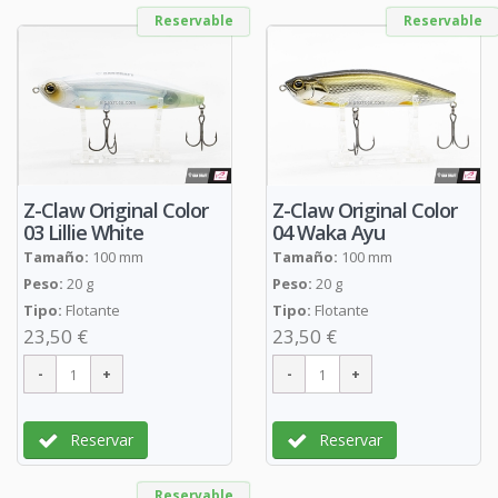
Reservable
Reservable
Z-Claw Original Color
Z-Claw Original Color
03 Lillie White
04 Waka Ayu
Tamaño:
100 mm
Tamaño:
100 mm
Peso:
20 g
Peso:
20 g
Tipo:
Flotante
Tipo:
Flotante
23,50 €
23,50 €
Reservar
Reservar
Reservable