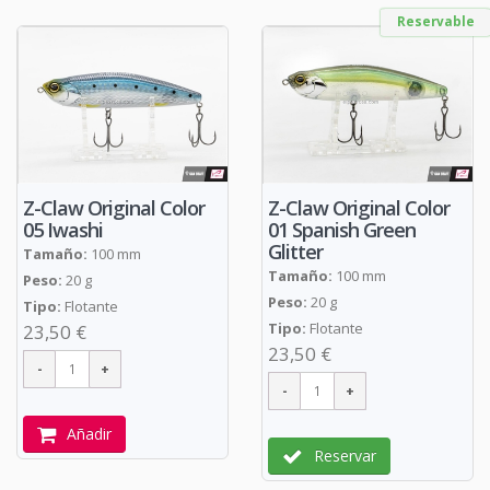
Reservable
Z-Claw Original Color
Z-Claw Original Color
05 Iwashi
01 Spanish Green
Glitter
Tamaño:
100 mm
Tamaño:
100 mm
Peso:
20 g
Peso:
20 g
Tipo:
Flotante
Tipo:
Flotante
23,50 €
23,50 €
Añadir
Reservar