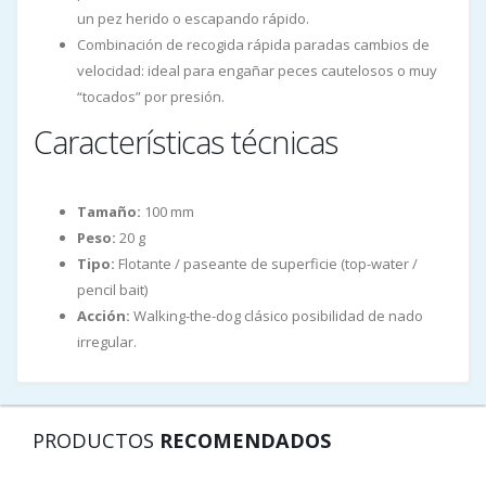
un pez herido o escapando rápido.
Combinación de recogida rápida paradas cambios de
velocidad: ideal para engañar peces cautelosos o muy
“tocados” por presión.
Características técnicas
Tamaño:
100 mm
Peso:
20 g
Tipo:
Flotante / paseante de superficie (top-water /
pencil bait)
Acción:
Walking-the-dog clásico posibilidad de nado
irregular.
PRODUCTOS
RECOMENDADOS