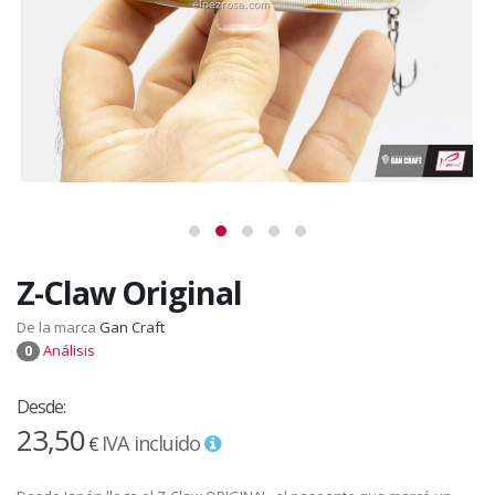
Z-Claw Original
De la marca
Gan Craft
Análisis
0
Desde:
23,50
IVA incluido
€