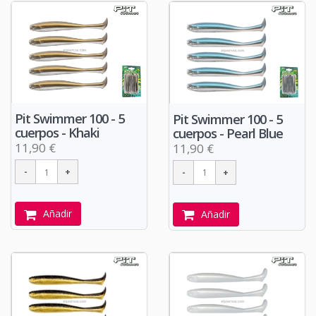
Pit Swimmer 100 - 5
Pit Swimmer 100 - 5
cuerpos - Khaki
cuerpos - Pearl Blue
11,90 €
11,90 €
Añadir
Añadir