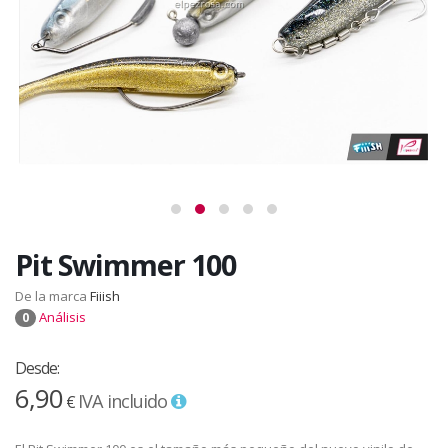
Pit Swimmer 100
De la marca
Fiiish
Análisis
0
Desde:
6,90
IVA incluido
€