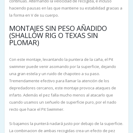
continuas. Alternando la velocidad de recogida, e incluso
haciendo pausas en las que mantiene su estabilidad gracias a
la forma en V de su cuerpo.
MONTAJES SIN PESO AÑADIDO
(SHALLOW RIG O TEXAS SIN
PLOMAR)
Con este montaje, levantando la puntera de la caña, el Pit
swimmer puede venir asomando por la superficie, dejando
una gran estela y un ruido de chapoteo a su paso.
Tremendamente efectivo para llamar la atención de los
depredadores cercanos, este montaje provoca ataques de
infarto. Además el pez falla mucho menos al atacarlo que
cuando usamos un señuelo de superficie puro, por el nado
recto que hace el Pit Swimmer.
Si bajamos la punterá nadará justo por debajo de la superficie.
La combinacion de ambas recogidas crea un efecto de pez