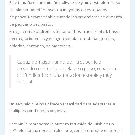
Este tamaño es un tamaño polivalente y muy estable incluso
sin plomar adaptándose a la mayorías de escenarios
de pesca. Recomendable cuando los predadores se alimenta
de pequeño pez pastoo.
En agua dulce podremos tentar barbos, truchas, black bass,
percas, luciopercas y en agua salada con lubinas, jureles,
obladas, dentones, palometones...
Capaz de ir asomando por la superficie
creando una fuerte estela a su paso, o bajar a
profundidad con una natación estable y muy
natural.
Un señuelo que nos ofrece versatilidad para adaptarse a
múltiples condiciones de pesca.
Este vinilo representa la primera incursión de Fiiish en un
señuelo que no necesita plomado, con un enfoque en ofrecer