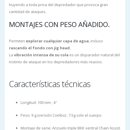
huyendo a toda prisa del depredador que provoca gran
cantidad de ataques.
MONTAJES CON PESO AÑADIDO.
Permiten
explorar cualquier capa de agua
, incluso
rascando el fondo con jig head.
La
vibración intensa de su cola
es un disparador natural del
instinto de ataque en los depredadores más reacios.
Características técnicas
Longitud: 100 mm ; 4''
Peso: 9 g (versión Combo) ; 7.5g solo el cuerpo.
Montaje de serie: Anzuelo triple BKK ventral Chain Assist