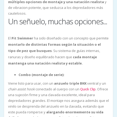
múltiples opciones de montaje y una natación realista
y
de vibracion potente, que seduzca a los depredadores más
cautelosos.
Un señuelo, muchas opciones...
El
Pit Swimmer
ha sido diseñado con un concepto que permite
montarlo de distintas formas según la situación o el
tipo de pez que busques
. Su sistema de guías internas,
ranuras y diseño equilibrado hacen que
cada montaje
mantenga una natación realista y estable.
Combo (montaje de serie):
Viene listo para usar, con un
anzuelo triple BKK
ventral y un
chain assist hook
conectado al cuerpo con un
Quick Clip
. Ofrece
una sujeción firme y una clavada excelente, ideal para
depredadores grandes. El montaje nos asegura además que el
vinilo se desprenda del anzuelo en la clavada, evitando que
este pueda romperse y
alargando enormemente su vida