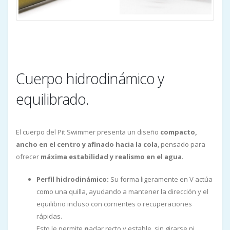
Cuerpo hidrodinámico y
equilibrado.
El cuerpo del Pit Swimmer presenta un diseño
compacto,
ancho en el centro y afinado hacia la cola
, pensado para
ofrecer
máxima estabilidad y realismo en el agua
.
Perfil hidrodinámico:
Su forma ligeramente en V actúa
como una quilla, ayudando a mantener la dirección y el
equilibrio incluso con corrientes o recuperaciones
rápidas.
Esto le permite
n
adar recto y estable, sin girarse ni