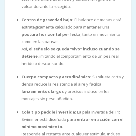
volcar durante la recogida.
Centro de gravedad bajo:
El balance de masas está
estratégicamente calculado para mantener una
postura horizontal perfecta
, tanto en movimiento
como en las pausas.
Así,
el señuelo se queda “vivo” incluso cuando se
detiene
, imitando el comportamiento de un pez real
herido o descansando.
Cuerpo compacto y aerodinámico:
Su silueta corta y
densa reduce la resistencia al aire y facilita
lanzamientos largos
y precisos incluso en los
montajes sin peso añadido.
Cola tipo paddle invertida:
La pala invertida del Pit
Swimmer está diseñada para
entrar en acción con el
mínimo movimiento
.
Responde al instante ante cualquier estímulo, incluso