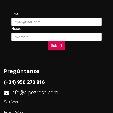
Pregúntanos
(+34) 950 270 816
info@elpezrosa.com
Salt Water
Fresh Water