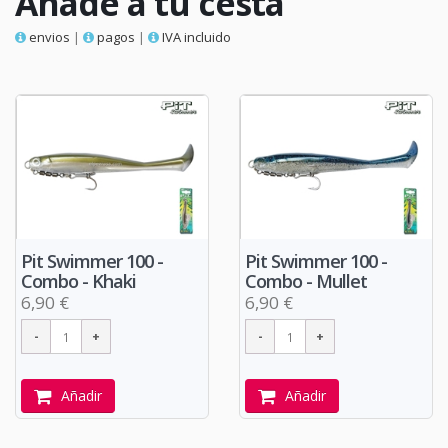
Añade a tu cesta
envios
|
pagos
|
IVA incluido
Pit Swimmer 100 -
Pit Swimmer 100 -
Combo - Khaki
Combo - Mullet
6,90 €
6,90 €
Añadir
Añadir