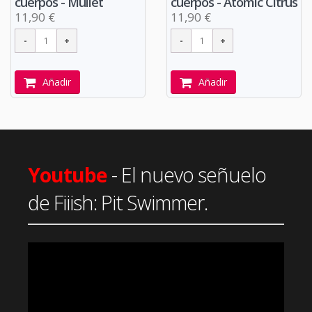
cuerpos - Mullet
cuerpos - Atomic Citrus
11,90 €
11,90 €
Añadir
Añadir
Youtube
- El nuevo señuelo
de Fiiish: Pit Swimmer.