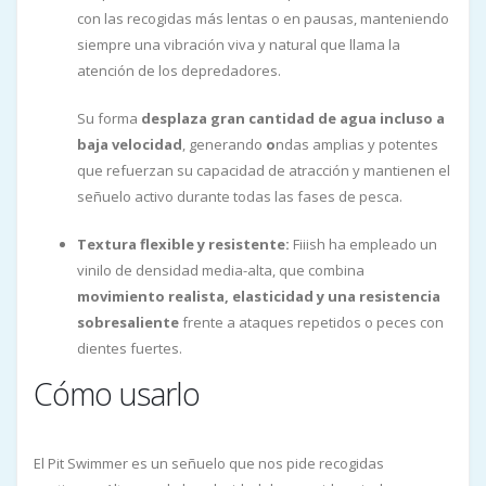
con las recogidas más lentas o en pausas, manteniendo
siempre una vibración viva y natural que llama la
atención de los depredadores.
Su forma
desplaza gran cantidad de agua incluso a
baja velocidad
, generando
o
ndas amplias y potentes
que refuerzan su capacidad de atracción y mantienen el
señuelo activo durante todas las fases de pesca.
Textura flexible y resistente:
Fiiish ha empleado un
vinilo de densidad media-alta, que combina
movimiento realista, elasticidad y una resistencia
sobresaliente
frente a ataques repetidos o peces con
dientes fuertes.
Cómo usarlo
El Pit Swimmer es un señuelo que nos pide recogidas