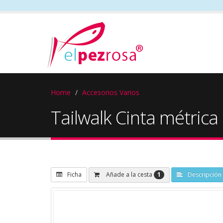
Home
Accesorios Varios
Tailwalk Cinta métrica
1
Añade a la cesta
Ficha
Descripción