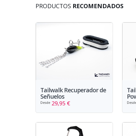
PRODUCTOS
RECOMENDADOS
Tailwalk Recuperador de
Tai
Señuelos
Pow
29,95 €
Desde
Desd