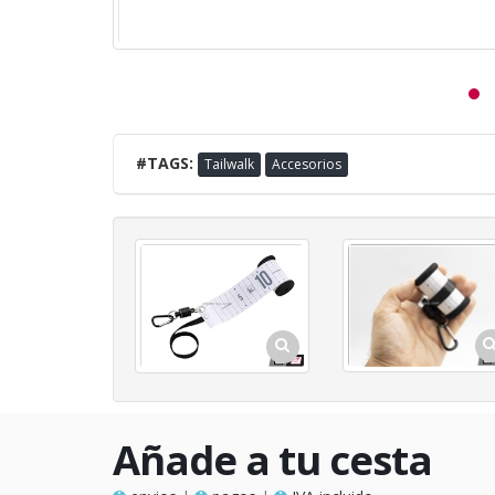
#TAGS:
Tailwalk
Accesorios
Añade a tu cesta