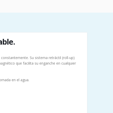
able.
onstantemente. Su sistema retráctil (roll-up)
gnético que facilita su enganche en cualquier
ornada en el agua.