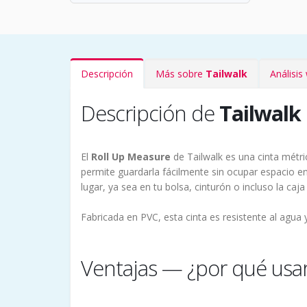
Descripción
Más sobre
Tailwalk
Análisi
Descripción de
Tailwalk 
El
Roll Up Measure
de Tailwalk es una cinta métr
permite guardarla fácilmente sin ocupar espacio e
lugar, ya sea en tu bolsa, cinturón o incluso la c
Fabricada en PVC, esta cinta es resistente al agua
Ventajas — ¿por qué usar