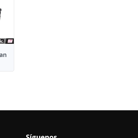
kan
Síguenos