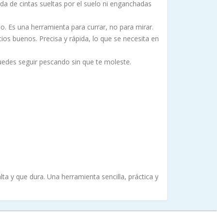
Nada de cintas sueltas por el suelo ni enganchadas
do. Es una herramienta para currar, no para mirar.
ios buenos. Precisa y rápida, lo que se necesita en
puedes seguir pescando sin que te moleste.
a y que dura. Una herramienta sencilla, práctica y