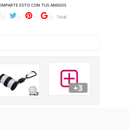
OMPARTE ESTO CON TUS AMIGOS
0
0
0
0
Total:
+3