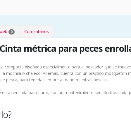
s web
Comentarios
0
Cinta métrica para peces enroll
ica compacta diseñada especialmente para el pescador que se mueve c
n la mochila o chaleco. Además, cuenta con un práctico mosquetón ma
aja de pesca, para tenerla siempre a mano mientras pescas.
 y está pensada para durar, con un mantenimiento sencillo tras cada j
lo?