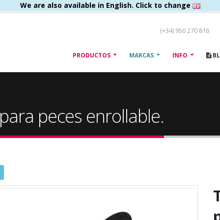
We are also available in English. Click to change
(+34) 950 270 816
PRODUCTOS
MARCAS
INFO
B
 para peces enrollable.
p