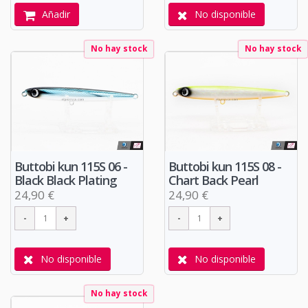
Añadir
No disponible
No hay stock
No hay stock
Buttobi kun 115S 06 -
Buttobi kun 115S 08 -
Black Black Plating
Chart Back Pearl
24,90 €
24,90 €
No disponible
No disponible
No hay stock