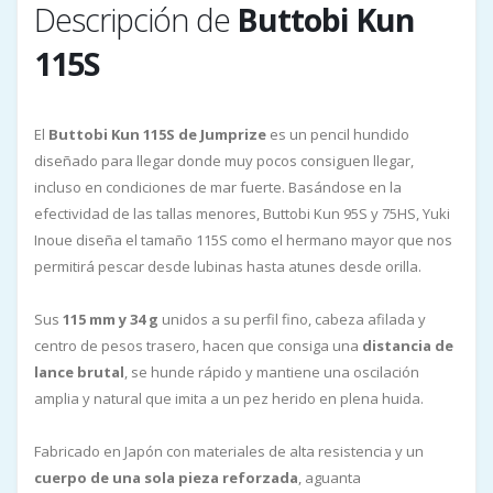
Descripción de
Buttobi Kun
115S
El
Buttobi Kun 115S de Jumprize
es un pencil hundido
diseñado para llegar donde muy pocos consiguen llegar,
incluso en condiciones de mar fuerte. Basándose en la
efectividad de las tallas menores, Buttobi Kun 95S y 75HS, Yuki
Inoue diseña el tamaño 115S como el hermano mayor que nos
permitirá pescar desde lubinas hasta atunes desde orilla.
Sus
115 mm y 34 g
unidos a su perfil fino, cabeza afilada y
centro de pesos trasero, hacen que consiga una
distancia de
lance brutal
, se hunde rápido y mantiene una oscilación
amplia y natural que imita a un pez herido en plena huida.
Fabricado en Japón con materiales de alta resistencia y un
cuerpo de una sola pieza reforzada
, aguanta