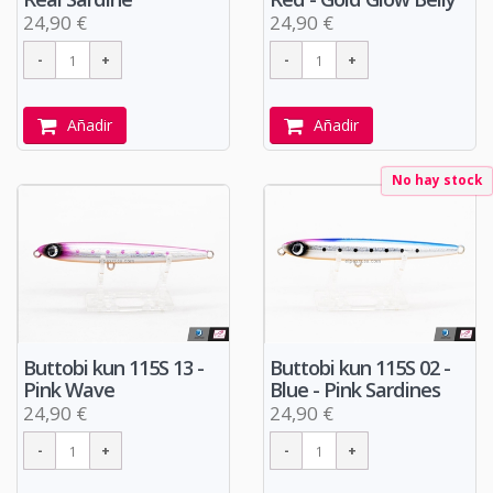
24,90 €
24,90 €
Añadir
Añadir
No hay stock
Buttobi kun 115S 13 -
Buttobi kun 115S 02 -
Pink Wave
Blue - Pink Sardines
24,90 €
24,90 €