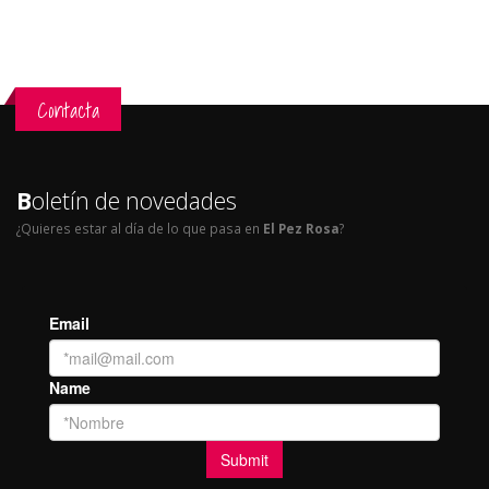
Contacta
B
oletín de novedades
¿Quieres estar al día de lo que pasa en
El Pez Rosa
?