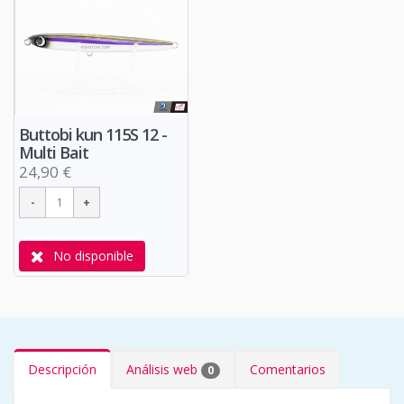
Buttobi kun 115S 12 -
Multi Bait
24,90 €
No disponible
Descripción
Análisis web
Comentarios
0