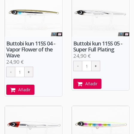
Buttobi kun 115S 04 -
Buttobi kun 115S 05 -
Vapor Flower of the
Super Full Plating
Wave
24,90 €
24,90 €
Añadir
Añadir