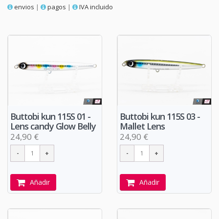
envios
|
pagos
|
IVA incluido
Buttobi kun 115S 01 -
Buttobi kun 115S 03 -
Lens candy Glow Belly
Mallet Lens
24,90 €
24,90 €
Añadir
Añadir