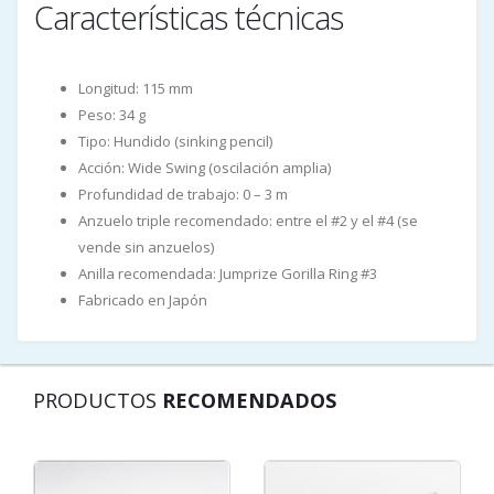
Características técnicas
Longitud: 115 mm
Peso: 34 g
Tipo: Hundido (sinking pencil)
Acción: Wide Swing (oscilación amplia)
Profundidad de trabajo: 0 – 3 m
Anzuelo triple recomendado: entre el #2 y el #4 (se
vende sin anzuelos)
Anilla recomendada: Jumprize Gorilla Ring #3
Fabricado en Japón
PRODUCTOS
RECOMENDADOS