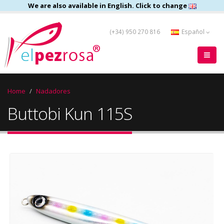
We are also available in English. Click to change
(+34) 950 270 816
Español
Home
Nadadores
Buttobi Kun 115S