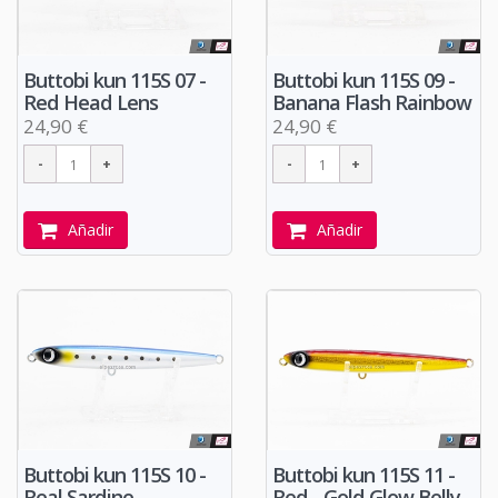
Buttobi kun 115S 07 -
Buttobi kun 115S 09 -
Red Head Lens
Banana Flash Rainbow
24,90 €
24,90 €
Añadir
Añadir
Buttobi kun 115S 10 -
Buttobi kun 115S 11 -
Real Sardine
Red - Gold Glow Belly