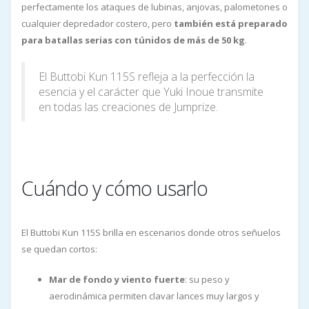
perfectamente los ataques de lubinas, anjovas, palometones o
cualquier depredador costero, pero
también está preparado
para batallas serias con túnidos de más de 50 kg
.
El Buttobi Kun 115S refleja a la perfección la
esencia y el carácter que Yuki Inoue transmite
en todas las creaciones de Jumprize.
Cuándo y cómo usarlo
El Buttobi Kun 115S brilla en escenarios donde otros señuelos
se quedan cortos:
Mar de fondo y viento fuerte
: su peso y
aerodinámica permiten clavar lances muy largos y