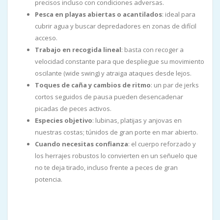
precisos incluso con condiciones adversas.
Pesca en playas abiertas o acantilados
: ideal para
cubrir agua y buscar depredadores en zonas de difícil
acceso.
Trabajo en recogida lineal
: basta con recoger a
velocidad constante para que despliegue su movimiento
oscilante (wide swing) y atraiga ataques desde lejos.
Toques de caña y cambios de ritmo
: un par de jerks
cortos seguidos de pausa pueden desencadenar
picadas de peces activos.
Especies objetivo
: lubinas, platijas y anjovas en
nuestras costas; túnidos de gran porte en mar abierto.
Cuando necesitas confianza
: el cuerpo reforzado y
los herrajes robustos lo convierten en un señuelo que
no te deja tirado, incluso frente a peces de gran
potencia.