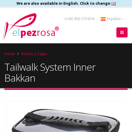
We are also available in English. Click to change
(+34) 950 270 816
Español
Home
Bolsas y Cajas
Tailwalk System Inner
Bakkan