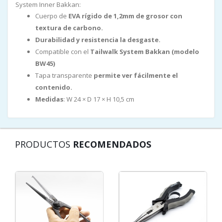
System Inner Bakkan:
Cuerpo de
EVA rígido de 1,2mm de grosor con
textura de carbono.
Durabilidad y resistencia la desgaste.
Compatible con el
Tailwalk System Bakkan (modelo
BW45)
Tapa transparente
permite ver fácilmente el
contenido.
Medidas
: W 24 × D 17 × H 10,5 cm
PRODUCTOS
RECOMENDADOS