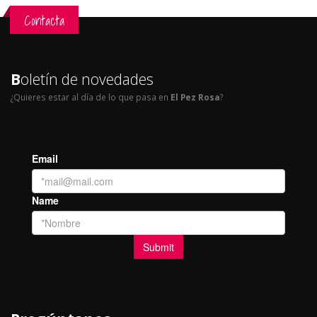
Contacta
B
oletín de novedades
¿Quieres estar al día de lo que pasa en
El Pez Rosa
?