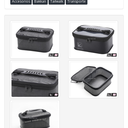
Accesorios
Bakkan
Tailwalk
Transporte