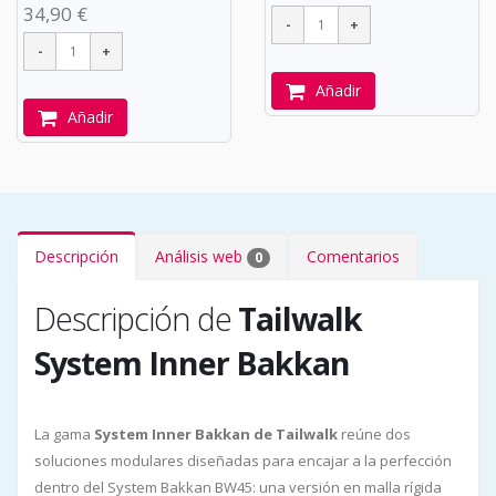
34,90 €
Añadir
Añadir
Descripción
Análisis web
Comentarios
0
Descripción de
Tailwalk
System Inner Bakkan
La gama
System Inner Bakkan de Tailwalk
reúne dos
soluciones modulares diseñadas para encajar a la perfección
dentro del System Bakkan BW45: una versión en malla rígida