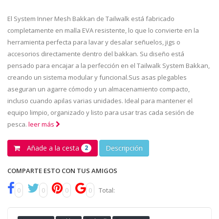
El System Inner Mesh Bakkan de Tailwalk está fabricado
completamente en malla EVA resistente, lo que lo convierte en la
herramienta perfecta para lavar y desalar señuelos, jigs o
accesorios directamente dentro del bakkan. Su diseño está
pensado para encajar a la perfección en el Tailwalk System Bakkan,
creando un sistema modular y funcional.Sus asas plegables
aseguran un agarre cómodo y un almacenamiento compacto,
incluso cuando apilas varias unidades. Ideal para mantener el
equipo limpio, organizado y listo para usar tras cada sesión de
pesca.
leer más
Añade a la cesta
Descripción
2
COMPARTE ESTO CON TUS AMIGOS
0
0
0
0
Total: