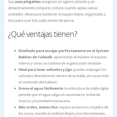
Sus
asas plegables
aseguran un agarre cómodo y un
almacenamiento compacto, incluso cuando apilas varias
unidades. Ideal para mantener el equipo limpio, organizado y
listo para usar tras cada sesión de pesca.
¿Qué ventajas tienen?
Diseñado para encajar perfectamente en el System
Bakkan de Tailwalk
: aprovechas al máximo el espacio
interno y creas un sistema de organización modular.
Ideal para lavar señuelos y jigs
: puedes enjuagar los
señuelos directamente dentro de la malla, sin sacar todo
el contenido del bakkan.
Drena el agua fácilmente
: la estructura de malla rígida
permite que el agua salga sin acumularse, evitando
charcos y humedad innecesaria.
Más orden, menos líos
: separa accesorios mojados de
los secos, mantén tu bakkan limpio y tus herramientas