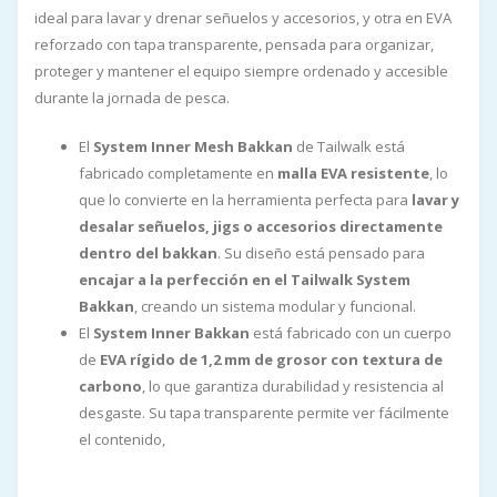
ideal para lavar y drenar señuelos y accesorios, y otra en EVA
reforzado con tapa transparente, pensada para organizar,
proteger y mantener el equipo siempre ordenado y accesible
durante la jornada de pesca.
El
System Inner Mesh Bakkan
de Tailwalk está
fabricado completamente en
malla EVA resistente
, lo
que lo convierte en la herramienta perfecta para
lavar y
desalar señuelos, jigs o accesorios directamente
dentro del bakkan
. Su diseño está pensado para
encajar a la perfección en el Tailwalk System
Bakkan
, creando un sistema modular y funcional.
El
System Inner Bakkan
está fabricado con un cuerpo
de
EVA rígido de 1,2 mm de grosor con textura de
carbono
, lo que garantiza durabilidad y resistencia al
desgaste. Su tapa transparente permite ver fácilmente
el contenido,