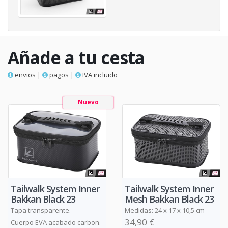
Añade a tu cesta
envios
|
pagos
|
IVA incluido
Nuevo
Tailwalk System Inner
Tailwalk System Inner
Bakkan Black 23
Mesh Bakkan Black 23
Tapa transparente.
Medidas: 24 x 17 x 10,5 cm
34,90 €
Cuerpo EVA acabado carbon.