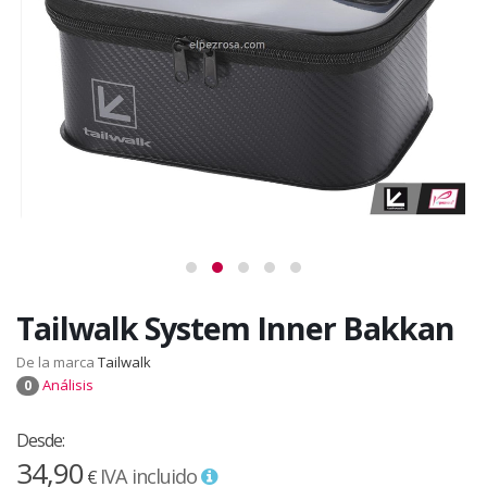
Tailwalk System Inner Bakkan
De la marca
Tailwalk
Análisis
0
Desde:
34,90
IVA incluido
€