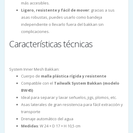
más accesibles.
Ligero, resistente y fácil de mover
: gracias a sus
asas robustas, puedes usarlo como bandeja
independiente o llevarlo fuera del bakkan sin
complicaciones.
Características técnicas
System Inner Mesh Bakkan:
Cuerpo de
malla plástica rígida y resistente
Compatible con el
Tailwalk System Bakkan (modelo
BW45)
Ideal para separar y lavar señuelos, jigs, plomos, etc.
Asas laterales de gran resistencia para fácil extracción y
transporte
Drenaje automático del agua
Medidas
: W 24 × D 17 × H 10,5 cm