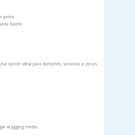
r porte.
ente fuerte.
 Una opción ideal para dentones, serviolas o peces
gar al jigging medio.