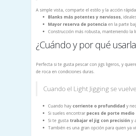
A simple vista, comparte el estilo y la acción rápida
Blanks más potentes y nerviosos
, ideal
Mayor reserva de potencia
en la parte ba
Construcción más robusta, manteniendo la lige
¿Cuándo y por qué usarla
Perfecta si te gusta pescar con jigs ligeros, y qu
de roca en condiciones duras.
Cuando el Light Jigging se vuelve 
Cuando hay
corriente o profundidad
y nec
Si sueles encontrar
peces de porte medio
Si te gusta
trabajar el jig con precisión
y 
También es una gran opción para quien ya v