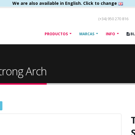
We are also available in English. Click to change
(+34) 950 270 816
PRODUCTOS
MARCAS
INFO
B
Strong Arch