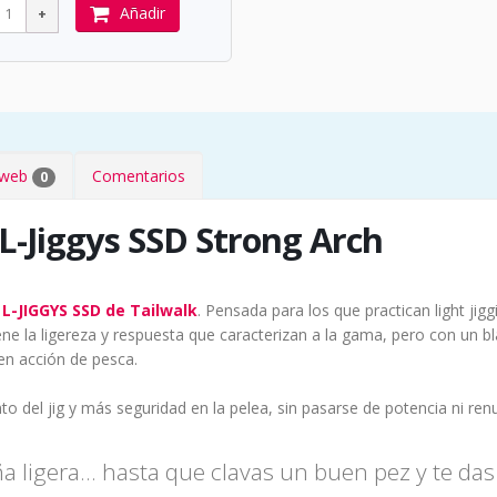
Añadir
s web
Comentarios
0
 L-Jiggys SSD Strong Arch
L-JIGGYS SSD de Tailwalk
. Pensada para los que practican light jig
ene la ligereza y respuesta que caracterizan a la gama, pero con un 
en acción de pesca.
 del jig y más seguridad en la pelea, sin pasarse de potencia ni renun
 ligera… hasta que clavas un buen pez y te das