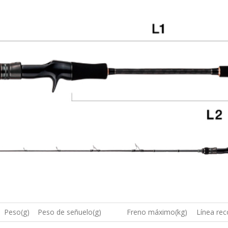
Peso(g)
Peso de señuelo(g)
Freno máximo(kg)
Línea re