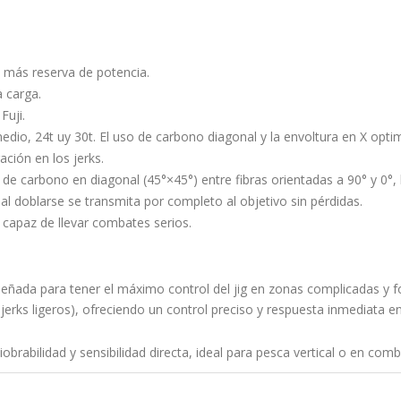
 más reserva de potencia.
 carga.
Fuji.
dio, 24t uy 30t. El uso de carbono diagonal y la envoltura en X opti
ación en los jerks.
carbono en diagonal (45°×45°) entre fibras orientadas a 90° y 0°, la
al doblarse se transmita por completo al objetivo sin pérdidas.
o capaz de llevar combates serios.
 Diseñada para tener el máximo control del jig en zonas complicadas y 
 jerks ligeros), ofreciendo un control preciso y respuesta inmediata
obrabilidad y sensibilidad directa, ideal para pesca vertical o en comb