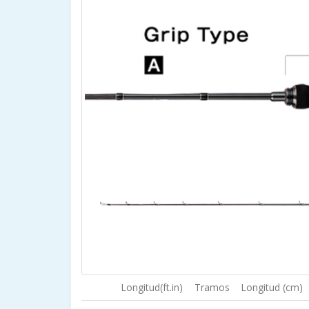
Longitud(ft.in)
Tramos
Longitud (cm)