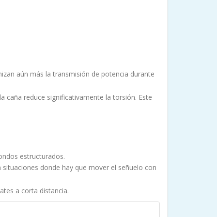
mizan aún más la transmisión de potencia durante
 caña reduce significativamente la torsión. Este
fondos estructurados.
 en situaciones donde hay que mover el señuelo con
ates a corta distancia.