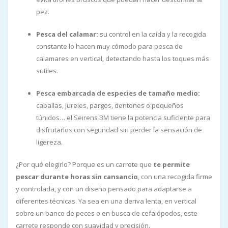
pez.
Pesca del calamar:
su control en la caída y la recogida
constante lo hacen muy cómodo para pesca de
calamares en vertical, detectando hasta los toques más
sutiles.
Pesca embarcada de especies de tamaño medio:
caballas, jureles, pargos, dentones o pequeños
túnidos… el Seirens BM tiene la potencia suficiente para
disfrutarlos con seguridad sin perder la sensación de
ligereza.
¿Por qué elegirlo? Porque es un carrete que
te permite
pescar durante horas sin cansancio
, con una recogida firme
y controlada, y con un diseño pensado para adaptarse a
diferentes técnicas. Ya sea en una deriva lenta, en vertical
sobre un banco de peces o en busca de cefalópodos, este
carrete responde con suavidad y precisión.