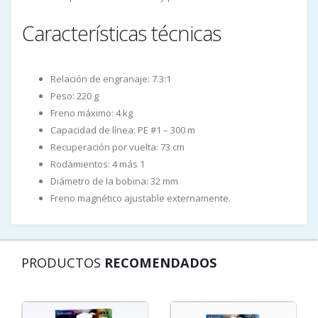
Características técnicas
Relación de engranaje: 7.3:1
Peso: 220 g
Freno máximo: 4 kg
Capacidad de línea: PE #1 – 300 m
Recuperación por vuelta: 73 cm
Rodamientos: 4 más 1
Diámetro de la bobina: 32 mm
Freno magnético ajustable externamente.
PRODUCTOS
RECOMENDADOS