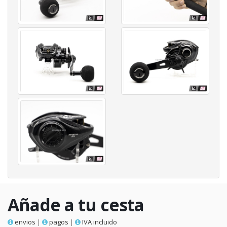
Añade a tu cesta
envios
|
pagos
|
IVA incluido