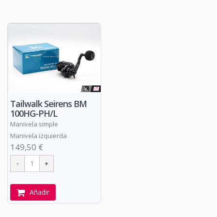
Tailwalk Seirens BM
100HG-PH/L
Manivela simple
Manivela izquierda
149,50 €
Añadir