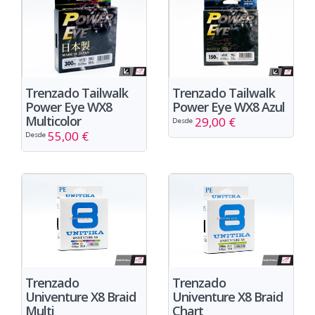
Trenzado Tailwalk
Trenzado Tailwalk
Power Eye WX8
Power Eye WX8 Azul
Multicolor
29,00 €
Desde
55,00 €
Desde
Trenzado
Trenzado
Univenture X8 Braid
Univenture X8 Braid
Multi
Chart