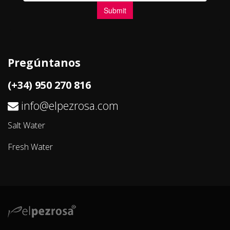
Pregúntanos
(+34) 950 270 816
info@elpezrosa.com
Salt Water
Fresh Water