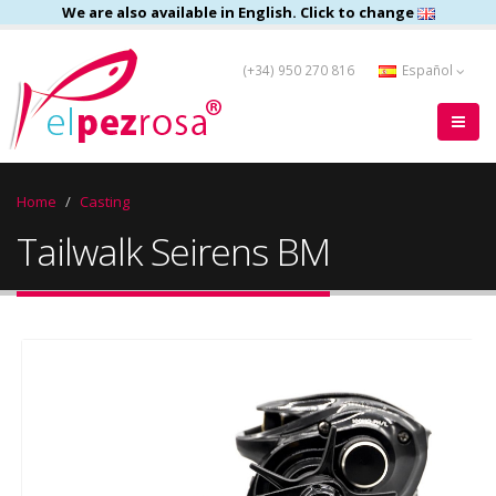
We are also available in English. Click to change
(+34) 950 270 816
Español
Home
Casting
Tailwalk Seirens BM