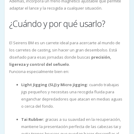
Además, incorpora un freno magnético ajustable que permite
adaptar el lance y la recogida a cualquier situación.
¿Cuándo y por qué usarlo?
El Seirens BM es un carrete ideal para acercarte al mundo de
los carretes de casting, sin hacer un gran desembolso. Está
diseñado para esas jornadas donde buscas
precisión,
ligereza y control del señuelo
.
Funciona especialmente bien en:
Light Jigging (SLJ) y Micro jigging:
cuando trabajas
jigs pequeños y necesitas una recogida fluida para
enganchar depredadores que atacan en medias aguas
o cerca del fondo.
Tai Rubber:
gracias a su suavidad en la recuperación,
mantiene la presentación perfecta de las cabezas tai y
evita tirones bruscos que puedan hacer desconfiar al