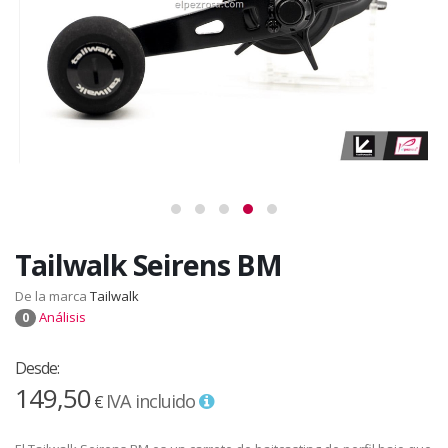
Tailwalk Seirens BM
De la marca
Tailwalk
Análisis
0
Desde:
149,50
IVA incluido
€