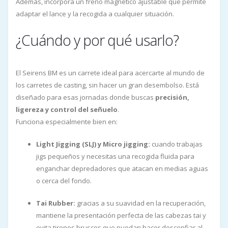
Además, incorpora un freno magnético ajustable que permite
adaptar el lance y la recogida a cualquier situación.
¿Cuándo y por qué usarlo?
El Seirens BM es un carrete ideal para acercarte al mundo de
los carretes de casting, sin hacer un gran desembolso. Está
diseñado para esas jornadas donde buscas
precisión,
ligereza y control del señuelo
.
Funciona especialmente bien en:
Light Jigging (SLJ) y Micro jigging:
cuando trabajas
jigs pequeños y necesitas una recogida fluida para
enganchar depredadores que atacan en medias aguas
o cerca del fondo.
Tai Rubber:
gracias a su suavidad en la recuperación,
mantiene la presentación perfecta de las cabezas tai y
evita tirones bruscos que puedan hacer desconfiar al