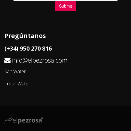
Pregúntanos
(+34) 950 270 816
info@elpezrosa.com
Salt Water
Fresh Water