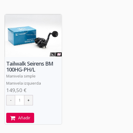
Tailwalk Seirens BM
100HG-PH/L
Manivela simple
Manivela izquierda
149,50 €
Añadir