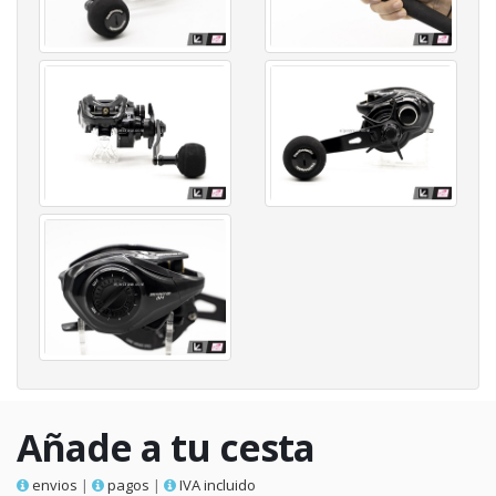
Añade a tu cesta
envios
|
pagos
|
IVA incluido