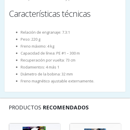
Características técnicas
Relación de engranaje: 7.3:1
Peso: 220 g
Freno máximo: 4 kg
Capacidad de línea: PE #1 – 300 m
Recuperación por vuelta: 73 cm
Rodamientos: 4 más 1
Diámetro de la bobina: 32 mm
Freno magnético ajustable externamente.
PRODUCTOS
RECOMENDADOS