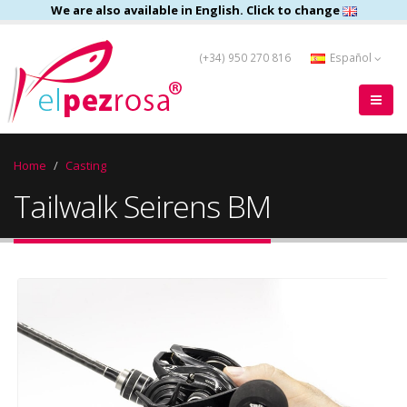
We are also available in English. Click to change
(+34) 950 270 816
Español
Home
Casting
Tailwalk Seirens BM