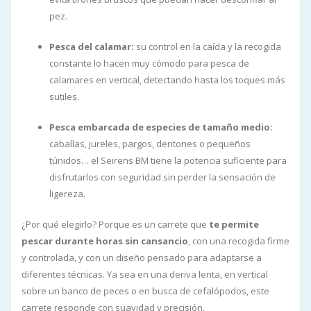
pez.
Pesca del calamar:
su control en la caída y la recogida
constante lo hacen muy cómodo para pesca de
calamares en vertical, detectando hasta los toques más
sutiles.
Pesca embarcada de especies de tamaño medio:
caballas, jureles, pargos, dentones o pequeños
túnidos… el Seirens BM tiene la potencia suficiente para
disfrutarlos con seguridad sin perder la sensación de
ligereza.
¿Por qué elegirlo? Porque es un carrete que
te permite
pescar durante horas sin cansancio
, con una recogida firme
y controlada, y con un diseño pensado para adaptarse a
diferentes técnicas. Ya sea en una deriva lenta, en vertical
sobre un banco de peces o en busca de cefalópodos, este
carrete responde con suavidad y precisión.