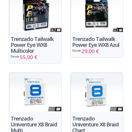
Trenzado Tailwalk
Trenzado Tailwalk
Power Eye WX8
Power Eye WX8 Azul
Multicolor
29,00 €
Desde
55,00 €
Desde
Trenzado
Trenzado
Univenture X8 Braid
Univenture X8 Braid
Multi
Chart