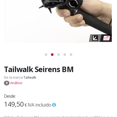
Tailwalk Seirens BM
De la marca
Tailwalk
Análisis
0
Desde:
149,50
IVA incluido
€