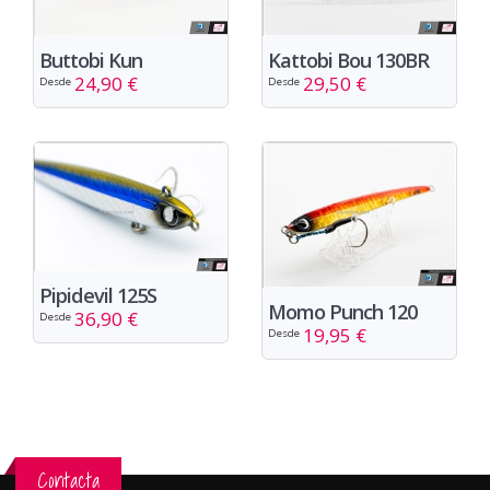
Buttobi Kun
Kattobi Bou 130BR
24,90 €
29,50 €
Desde
Desde
Pipidevil 125S
Momo Punch 120
36,90 €
Desde
19,95 €
Desde
Contacta