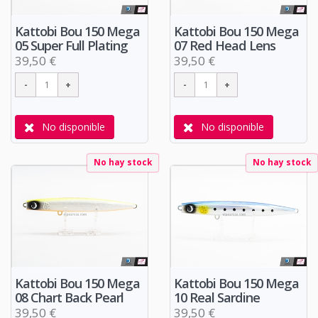
Kattobi Bou 150 Mega
Kattobi Bou 150 Mega
05 Super Full Plating
07 Red Head Lens
39,50 €
39,50 €
No disponible
No disponible
No hay stock
No hay stock
Kattobi Bou 150 Mega
Kattobi Bou 150 Mega
08 Chart Back Pearl
10 Real Sardine
39,50 €
39,50 €