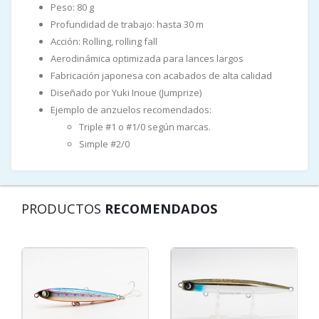
Peso: 80 g
Profundidad de trabajo: hasta 30 m
Acción: Rolling, rolling fall
Aerodinámica optimizada para lances largos
Fabricación japonesa con acabados de alta calidad
Diseñado por Yuki Inoue (Jumprize)
Ejemplo de anzuelos recomendados:
Triple #1 o #1/0 según marcas.
Simple #2/0
PRODUCTOS
RECOMENDADOS