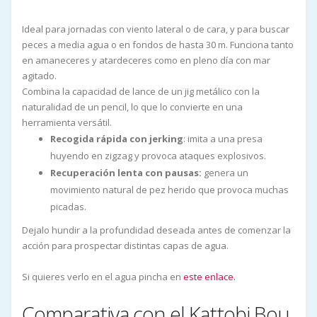
Ideal para jornadas con viento lateral o de cara, y para buscar
peces a media agua o en fondos de hasta 30 m. Funciona tanto
en amaneceres y atardeceres como en pleno día con mar
agitado.
Combina la capacidad de lance de un jig metálico con la
naturalidad de un pencil, lo que lo convierte en una
herramienta versátil.
Recogida rápida con jerking
: imita a una presa
huyendo en zigzag y provoca ataques explosivos.
Recuperación lenta con pausas:
genera un
movimiento natural de pez herido que provoca muchas
picadas.
Dejalo hundir a la profundidad deseada antes de comenzar la
acción para prospectar distintas capas de agua.
Si quieres verlo en el agua pincha en
este enlace.
Comparativa con el Kattobi Bou