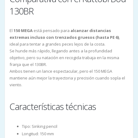
130BR
El
150 MEGA
está pensado para
alcanzar distancias
extremas incluso con trenzados gruesos (hasta PE 6)
,
ideal para tentar a grandes peces lejos de la costa.
Se hunde más rápido, llegando antes a la profundidad
objetivo, pero su natación en recogida trabaja en la misma
franja que el 130BR.
Ambos tienen un lance espectacular, pero el 150 MEGA
mantiene aún mejor la trayectoria y precisión cuando sopla el
viento.
Características técnicas
Tipo: Sinking pencil
Longitud: 150 mm