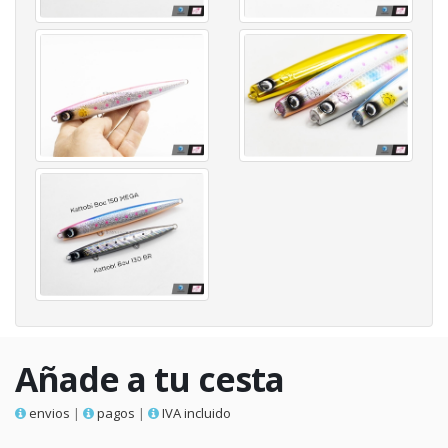
Añade a tu cesta
envios
|
pagos
|
IVA incluido