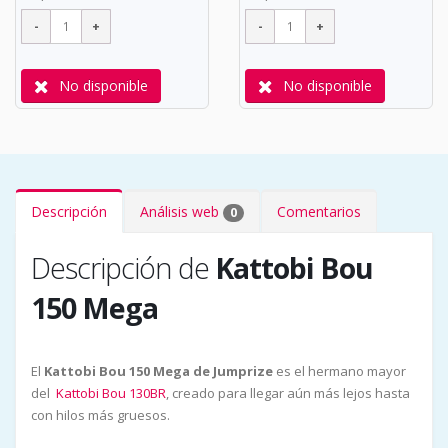
No disponible
No disponible
Descripción
Análisis web
Comentarios
0
Descripción de
Kattobi Bou
150 Mega
El
Kattobi Bou 150 Mega de Jumprize
es el hermano mayor
del
Kattobi Bou 130BR
, creado para llegar aún más lejos hasta
con hilos más gruesos.