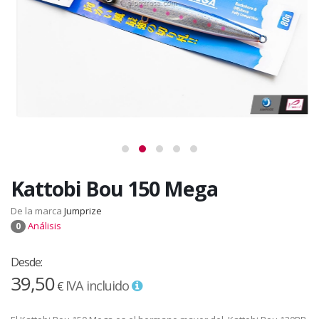
Kattobi Bou 150 Mega
De la marca
Jumprize
Análisis
0
Desde:
39,50
IVA incluido
€