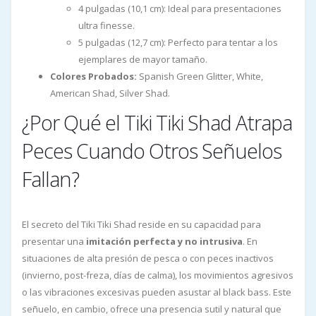
4 pulgadas (10,1 cm): Ideal para presentaciones
ultra finesse.
5 pulgadas (12,7 cm): Perfecto para tentar a los
ejemplares de mayor tamaño.
Colores Probados:
Spanish Green Glitter, White,
American Shad, Silver Shad.
¿Por Qué el Tiki Tiki Shad Atrapa
Peces Cuando Otros Señuelos
Fallan?
El secreto del Tiki Tiki Shad reside en su capacidad para
presentar una
imitación perfecta y no intrusiva
. En
situaciones de alta presión de pesca o con peces inactivos
(invierno, post-freza, días de calma), los movimientos agresivos
o las vibraciones excesivas pueden asustar al black bass. Este
señuelo, en cambio, ofrece una presencia sutil y natural que