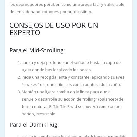
los depredadores perciben como una presa fácil y vulnerable,
desencadenando ataques por puro instinto.
CONSEJOS DE USO POR UN
EXPERTO
Para el Mid-Strolling:
Lanza y deja profundizar el señuelo hasta la capa de
agua donde has localizado los peces.
Inicia una recogida lenta y constante, aplicando suaves
"shakes" o tirones rítmicos con la puntera de la caña.
Mantén una ligera comba en la línea para que el
señuelo desarrolle su acción de "rolling" (balanceo) de
forma natural. El Tiki Tiki Shad se moverá como un pez
herido, irresistible.
Para el Damiki Rig:
Utiliza tu sonda para localizar un black bass suspendido.