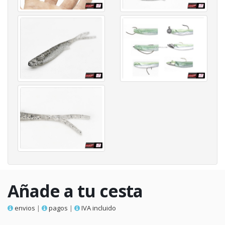
Añade a tu cesta
envios
|
pagos
|
IVA incluido