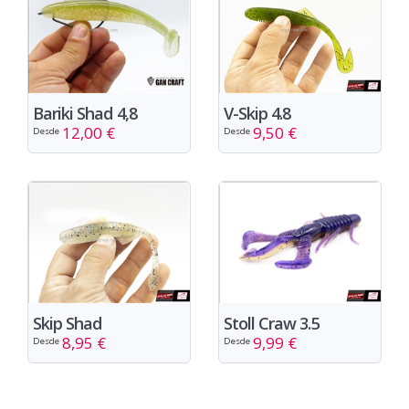
Bariki Shad 4,8
V-Skip 4.8
12,00 €
9,50 €
Desde
Desde
Skip Shad
Stoll Craw 3.5
8,95 €
9,99 €
Desde
Desde