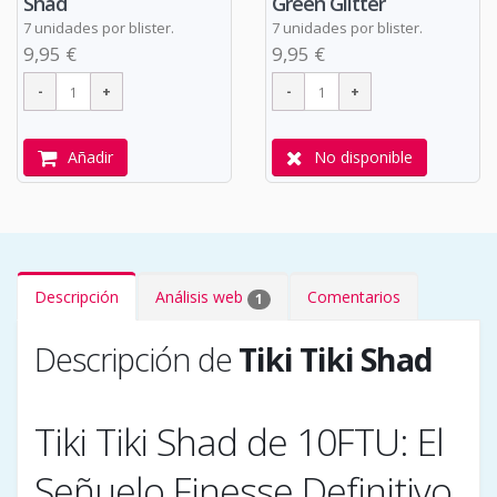
Shad
Green Glitter
7 unidades por blister.
7 unidades por blister.
9,95 €
9,95 €
Añadir
No disponible
Descripción
Análisis web
Comentarios
1
Descripción de
Tiki Tiki Shad
Tiki Tiki Shad de 10FTU: El
Señuelo Finesse Definitivo