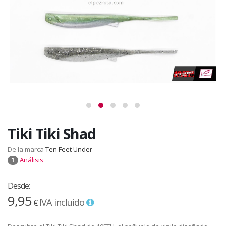
Tiki Tiki Shad
De la marca
Ten Feet Under
Análisis
1
Desde:
9,95
IVA incluido
€