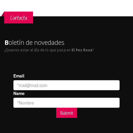
Contacta
B
oletín de novedades
¿Quieres estar al día de lo que pasa en
El Pez Rosa
?