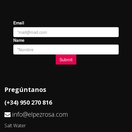
Pregúntanos
(+34) 950 270 816
info@elpezrosa.com
Salt Water