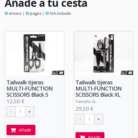
Añade a tu cesta
envios
|
pagos
|
IVA incluido
Tailwalk tijeras
Tailwalk tijeras
MULTI-FUNCTION
MULTI-FUNCTION
SCISSORS Black S
SCISSORS Black XL
12,50 €
Tamaño XL
29,50 €
Añadir
Añadir