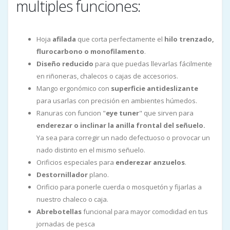
multiples funciones:
Hoja
afilada
que corta perfectamente el
hilo trenzado,
flurocarbono o monofilamento
.
Diseño reducido
para que puedas llevarlas fácilmente
en riñoneras, chalecos o cajas de accesorios.
Mango ergonómico con
superficie antideslizante
para usarlas con precisión en ambientes húmedos.
Ranuras con funcion "
eye tuner
" que sirven para
enderezar o inclinar la anilla frontal del señuelo.
Ya sea para corregir un nado defectuoso o provocar un
nado distinto en el mismo señuelo.
Orificios especiales para
enderezar anzuelos
.
Destornillador
plano.
Orificio para ponerle cuerda o mosquetón y fijarlas a
nuestro chaleco o caja.
Abrebotellas
funcional para mayor comodidad en tus
jornadas de pesca