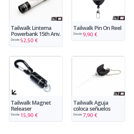
Tailwalk Linterna
Tailwalk Pin On Reel
Powerbank 15th Anv.
9,90 €
Desde
52,50 €
Desde
Tailwalk Magnet
Tailwalk Aguja
Releaser
coloca señuelos
15,90 €
7,90 €
Desde
Desde