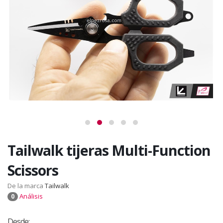
Tailwalk tijeras Multi-Function
Scissors
De la marca
Tailwalk
Análisis
0
Desde: