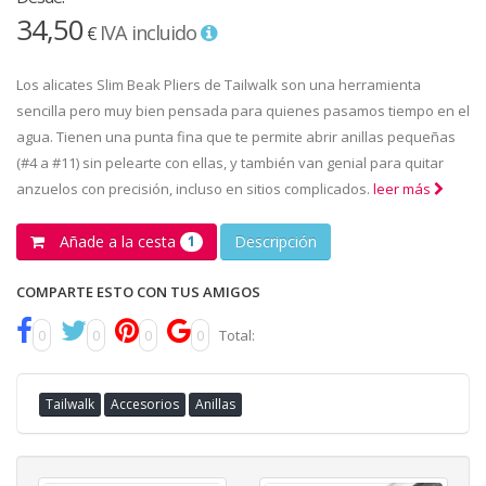
34,50
IVA incluido
€
Los alicates Slim Beak Pliers de Tailwalk son una herramienta
sencilla pero muy bien pensada para quienes pasamos tiempo en el
agua. Tienen una punta fina que te permite abrir anillas pequeñas
(#4 a #11) sin pelearte con ellas, y también van genial para quitar
anzuelos con precisión, incluso en sitios complicados.
leer más
Añade a la cesta
Descripción
1
COMPARTE ESTO CON TUS AMIGOS
0
0
0
0
Total:
Tailwalk
Accesorios
Anillas