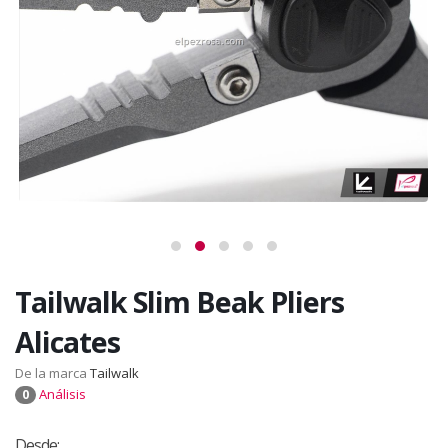
Tailwalk Slim Beak Pliers
Alicates
De la marca
Tailwalk
Análisis
0
Desde: