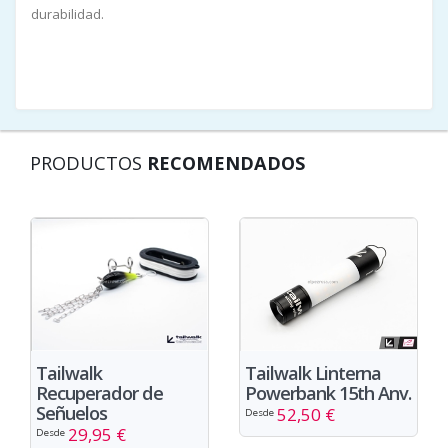
durabilidad.
PRODUCTOS
RECOMENDADOS
Tailwalk Linterna
Tailwalk
Powerbank 15th Anv.
Recuperador de
Señuelos
52,50 €
Desde
29,95 €
Desde