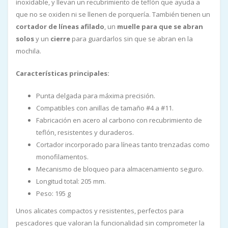
inoxidable, y llevan un recubrimiento de teflón que ayuda a
que no se oxiden ni se llenen de porquería. También tienen un
cortador de líneas afilado
, un
muelle para que se abran
solos
y un
cierre
para guardarlos sin que se abran en la
mochila.
Características principales:
Punta delgada para máxima precisión.
Compatibles con anillas de tamaño #4 a #11.
Fabricación en acero al carbono con recubrimiento de
teflón, resistentes y duraderos.
Cortador incorporado para líneas tanto trenzadas como
monofilamentos.
Mecanismo de bloqueo para almacenamiento seguro.
Longitud total: 205 mm.
Peso: 195 g
Unos alicates compactos y resistentes, perfectos para
pescadores que valoran la funcionalidad sin comprometer la