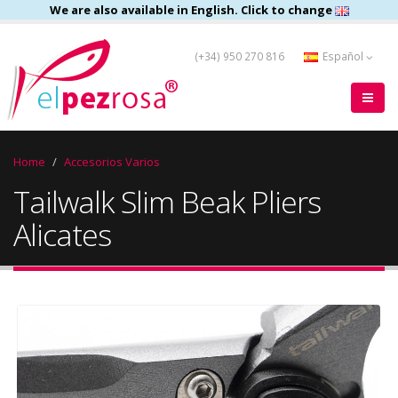
We are also available in English. Click to change
(+34) 950 270 816
Español
Home
Accesorios Varios
Tailwalk Slim Beak Pliers
Alicates