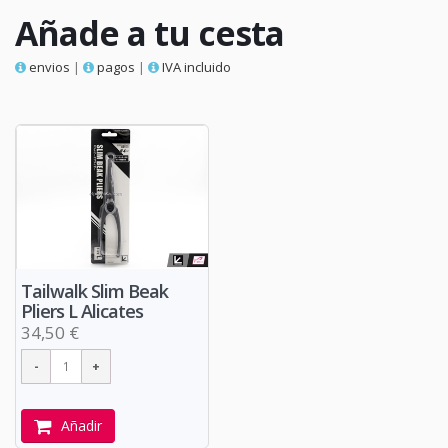
Añade a tu cesta
envios
|
pagos
|
IVA incluido
Tailwalk Slim Beak
Pliers L Alicates
34,50 €
Añadir