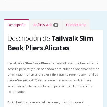
Descripción
Análisis web
Comentarios
0
Descripción de
Tailwalk Slim
Beak Pliers Alicates
Los alicates
Slim Beak Pliers
de Tailwalk son una herramienta
sencilla pero muy bien pensada para quienes pasamos tiempo
en el agua. Tienen una
punta fina
que te permite abrir anillas
pequeñas (#4 a #11) sin pelearte con ellas, y también van
genial para quitar anzuelos con precisión, incluso en sitios
complicados.
Están hechos de
acero al carbono
, más duro que el