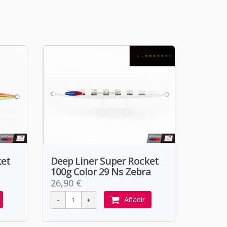
ket
Deep Liner Super Rocket
100g Color 29 Ns Zebra
26,90 €
Añadir