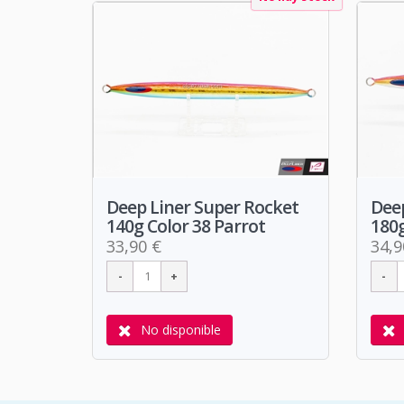
Deep Liner Super Rocket
Deep
140g Color 38 Parrot
180g
33,90 €
34,9
No disponible