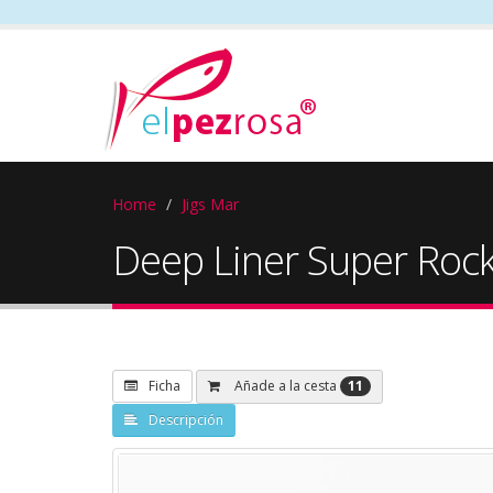
Home
Jigs Mar
Deep Liner Super Roc
11
Añade a la cesta
Ficha
Descripción