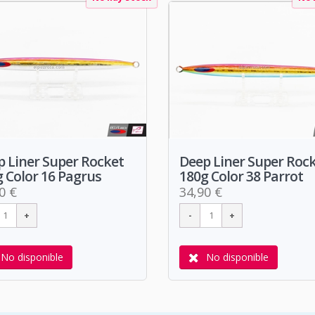
 Liner Super Rocket
Deep Liner Super Roc
 Color 16 Pagrus
180g Color 38 Parrot
0 €
34,90 €
No disponible
No disponible