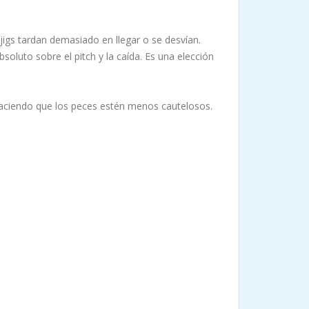
jigs tardan demasiado en llegar o se desvían.
bsoluto sobre el pitch y la caída. Es una elección
, haciendo que los peces estén menos cautelosos.