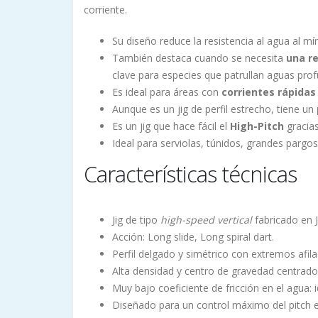
corriente.
Su diseño reduce la resistencia al agua al m
También destaca cuando se necesita
una re
clave para especies que patrullan aguas pr
Es ideal para áreas con
corrientes rápida
Aunque es un jig de perfil estrecho, tiene un
Es un jig que hace fácil el
High-Pitch
gracias
Ideal para serviolas, túnidos, grandes pargo
Características técnicas
Jig de tipo
high-speed vertical
fabricado en 
Acción: Long slide, Long spiral dart.
Perfil delgado y simétrico con extremos afil
Alta densidad y centro de gravedad centrado 
Muy bajo coeficiente de fricción en el agua:
Diseñado para un control máximo del pitch e