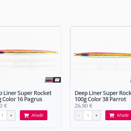
 Liner Super Rocket
Deep Liner Super Roc
 Color 16 Pagrus
100g Color 38 Parrot
0 €
26,90 €
Añadir
Añadir