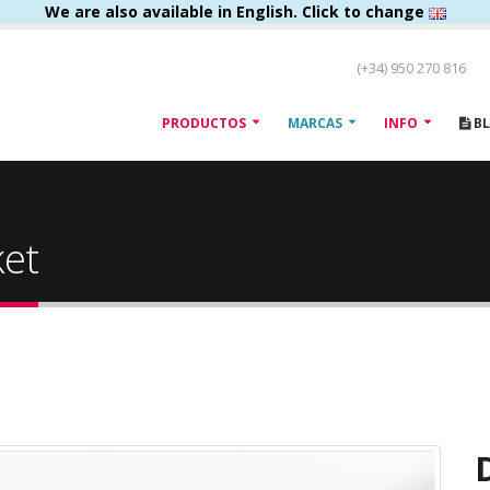
We are also available in English. Click to change
(+34) 950 270 816
PRODUCTOS
MARCAS
INFO
B
ket