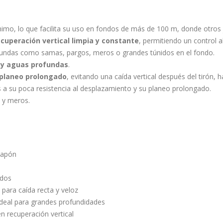
ínimo, lo que facilita su uso en fondos de más de 100 m, donde otros 
cuperación vertical limpia y constante
, permitiendo un control a
ofundas como samas, pargos, meros o grandes túnidos en el fondo.
s y aguas profundas
.
planeo prolongado
, evitando una caída vertical después del tirón
 a su poca resistencia al desplazamiento y su planeo prolongado.
s y meros.
Japón
ados
para caída recta y veloz
 ideal para grandes profundidades
n recuperación vertical