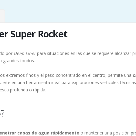
er Super Rocket
ado por
Deep Liner
para situaciones en las que se requiere alcanzar 
 o grandes fondos.
 los extremos finos y el peso concentrado en el centro, permite una
c
nvierte en una herramienta ideal para exploraciones verticales técnic
esca profunda o rápida.
o?
enetrar capas de agua rápidamente
o mantener una posición pre