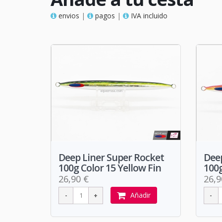
envios
|
pagos
|
IVA incluido
Deep Liner Super Rocket
Deep
100g Color 15 Yellow Fin
100g
26,90 €
26,9
Añadir