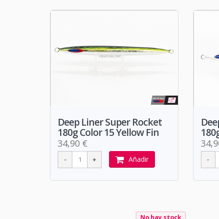
Deep Liner Super Rocket
Deep
180g Color 15 Yellow Fin
180g
34,90 €
34,9
Añadir
No hay stock