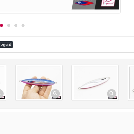
Cojyant