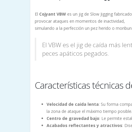
El
Cojyant VBW
es un jig de Slow Jigging fabricad
provocar ataques en momentos de inactividad,
simulando a la perfección un pez herido o moribun
El VBW es el jig de caída más len
peces apáticos pegados.
Características técnicas 
Velocidad de caida lenta
: Su forma compac
la zona de ataque el máximo tiempo posible
Centro de gravedad bajo
: Le permite est
Acabados reflectantes y atractivos
: Dis