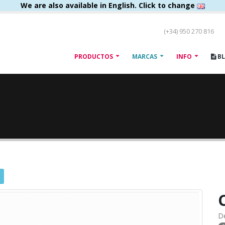
We are also available in English. Click to change
(+34) 950 270 816
PRODUCTOS
MARCAS
INFO
B
D