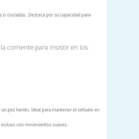
es o cruzadas.. Destaca por su capacidad para
a corriente para insistir en los
 un pez herido. Ideal para mantener el señuelo en
da incluso con movimientos suaves.