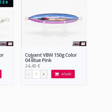
or
Cojyant VBW 150g Color
04 Blue Pink
24,40 €
Añadir