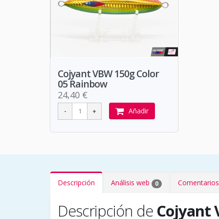
Cojyant VBW 150g Color
05 Rainbow
24,40 €
Añadir
Descripción
Análisis web
Comentarios
0
Descripción de
Cojyant