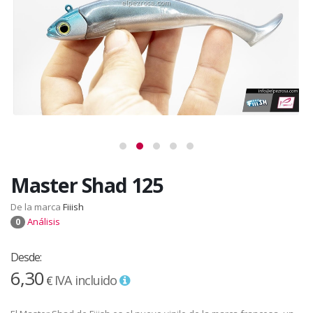
Master Shad 125
De la marca
Fiiish
Análisis
0
Desde:
6,30
IVA incluido
€