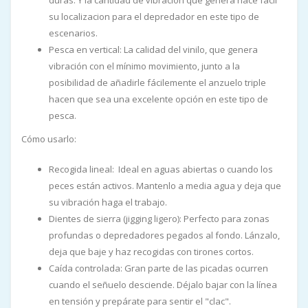
duras. Y la cantidad de vibración que genera hace fácil
su localizacion para el depredador en este tipo de
escenarios.
Pesca en vertical: La calidad del vinilo, que genera
vibración con el mínimo movimiento, junto a la
posibilidad de añadirle fácilemente el anzuelo triple
hacen que sea una excelente opción en este tipo de
pesca.
Cómo usarlo:
Recogida lineal: Ideal en aguas abiertas o cuando los
peces están activos. Mantenlo a media agua y deja que
su vibración haga el trabajo.
Dientes de sierra (jigging ligero): Perfecto para zonas
profundas o depredadores pegados al fondo. Lánzalo,
deja que baje y haz recogidas con tirones cortos.
Caída controlada: Gran parte de las picadas ocurren
cuando el señuelo desciende. Déjalo bajar con la línea
en tensión y prepárate para sentir el "clac".