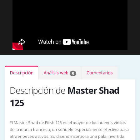
Descripción
Análisis web
Comentarios
0
Descripción de
Master Shad
125
El Master Shad de Fiiish 125 es el mayor de los nuevos vinilos
de la marca francesa, un señuelo especialmente efectivo para
atraer peces activos. Su diseño incorpora una pala invertida