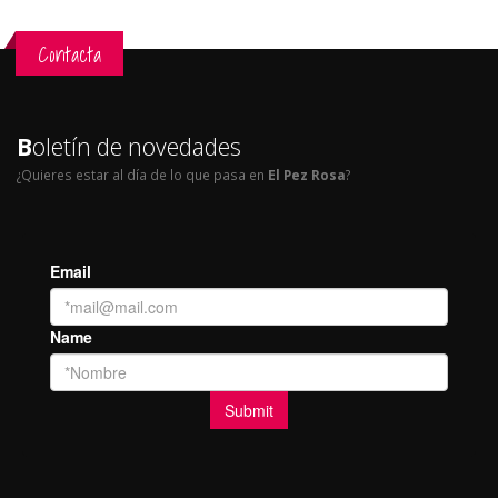
Contacta
B
oletín de novedades
¿Quieres estar al día de lo que pasa en
El Pez Rosa
?