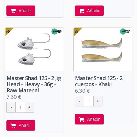
Añadir
Añadir
Master Shad 125 - 2 Jig
Master Shad 125 - 2
Head - Heavy - 36g -
cuerpos - Khaki
Raw Material
6,30 €
7,60 €
Añadir
Añadir