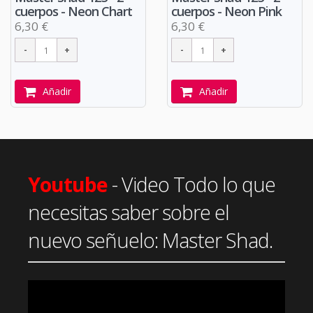
cuerpos - Neon Chart
cuerpos - Neon Pink
6,30 €
6,30 €
Añadir
Añadir
Youtube
- Video Todo lo que
necesitas saber sobre el
nuevo señuelo: Master Shad.