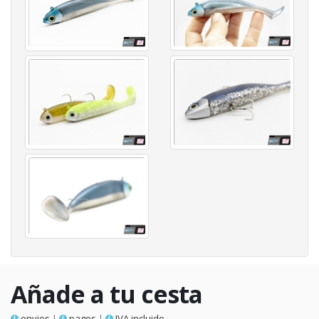
Añade a tu cesta
envios
|
pagos
|
IVA incluido