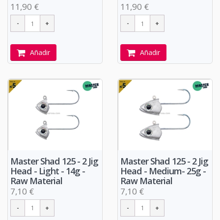
11,90 €
11,90 €
Añadir
Añadir
Master Shad 125 - 2 Jig
Master Shad 125 - 2 Jig
Head - Light - 14g -
Head - Medium- 25g -
Raw Material
Raw Material
7,10 €
7,10 €