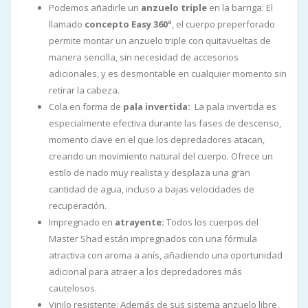
Podemos añadirle un
anzuelo triple
en la barriga: El
llamado
concepto Easy 360º
, el cuerpo preperforado
permite montar un anzuelo triple con quitavueltas de
manera sencilla, sin necesidad de accesorios
adicionales, y es desmontable en cualquier momento sin
retirar la cabeza.
Cola en forma de
pala invertida:
La pala invertida es
especialmente efectiva durante las fases de descenso,
momento clave en el que los depredadores atacan,
creando un movimiento natural del cuerpo. Ofrece un
estilo de nado muy realista y desplaza una gran
cantidad de agua, incluso a bajas velocidades de
recuperación.
Impregnado en
atrayente:
Todos los cuerpos del
Master Shad están impregnados con una fórmula
atractiva con aroma a anís, añadiendo una oportunidad
adicional para atraer a los depredadores más
cautelosos.
Vinilo resistente: Además de sus sistema anzuelo libre,