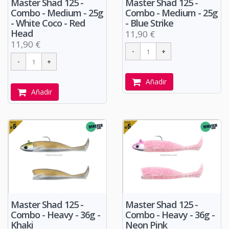
Master Shad 125 -
Master Shad 125 -
Combo - Medium - 25g
Combo - Medium - 25g
- White Coco - Red
- Blue Strike
Head
11,90 €
11,90 €
Añadir
Añadir
Master Shad 125 -
Master Shad 125 -
Combo - Heavy - 36g -
Combo - Heavy - 36g -
Khaki
Neon Pink