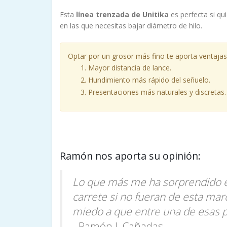
Esta
línea trenzada de Unitika
es perfecta si qui
en las que necesitas bajar diámetro de hilo.
Optar por un grosor más fino te aporta ventajas
Mayor distancia de lance.
Hundimiento más rápido del señuelo.
Presentaciones más naturales y discretas.
Ramón nos aporta su opinión:
Lo que más me ha sorprendido es
carrete si no fueran de esta mar
miedo a que entre una de esas pi
- Ramón J. Cañadas