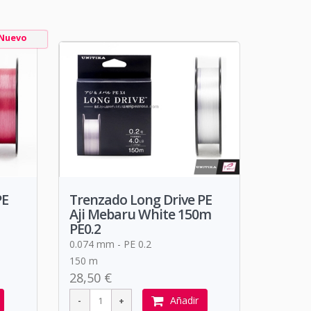
Nuevo
PE
Trenzado Long Drive PE
Aji Mebaru White 150m
PE0.2
0.074 mm - PE 0.2
150 m
28,50 €
Añadir