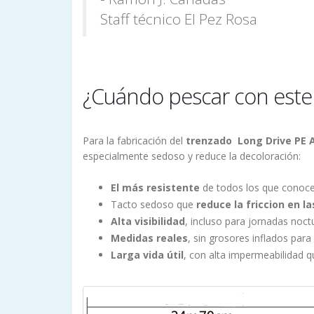
Staff técnico El Pez Rosa
¿Cuándo pescar con este
Para la fabricación del
trenzado Long Drive PE 
especialmente sedoso y reduce la decoloración:
El más resistente
de todos los que conoc
Tacto sedoso
que
reduce la friccion en la
Alta visibilidad
, incluso para jornadas noct
Medidas reales
, sin grosores inflados para
Larga vida útil
, con alta impermeabilidad qu