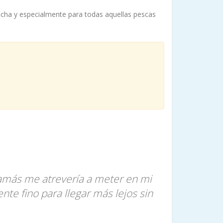
 trucha y especialmente para todas aquellas pescas
jamás me atrevería a meter en mi
te fino para llegar más lejos sin