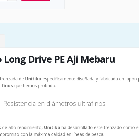
 Long Drive PE Aji Mebaru
 trenzada de
Unitika
específicamente diseñada y fabricada en Japón 
 finos
que hemos probado.
 Resistencia en diámetros ultrafinos
s de alto rendimiento,
Unitika
ha desarrollado este trenzado como e
promiso con la máxima calidad en líneas de pesca.