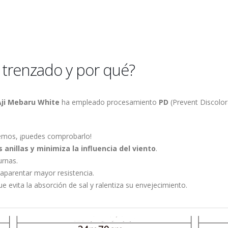
 trenzado y por qué?
Aji Mebaru White
ha empleado procesamiento
PD
(Prevent Discolor
emos, ¡puedes comprobarlo!
s anillas y minimiza la influencia del viento
.
urnas.
 aparentar mayor resistencia.
e evita la absorción de sal y ralentiza su envejecimiento.