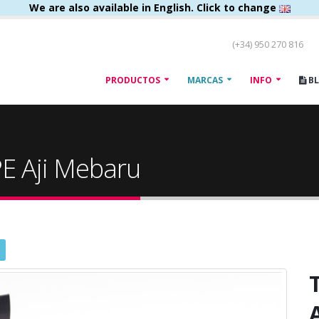
We are also available in English. Click to change
(+34) 950 270 816
PRODUCTOS
MARCAS
INFO
B
E Aji Mebaru