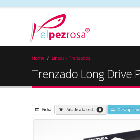
Home
Lineas - Trenzados
Trenzado Long Drive P
6
Añade a la cesta
Ficha
Descripción