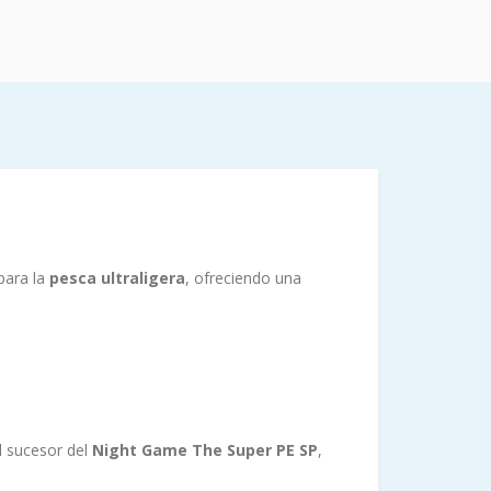
para la
pesca ultraligera
, ofreciendo una
l sucesor del
Night Game The Super PE SP
,