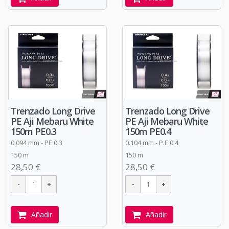
Trenzado Long Drive
Trenzado Long Drive
PE Aji Mebaru White
PE Aji Mebaru White
150m PE0.3
150m PE0.4
0.094 mm - PE 0.3
0.104 mm - P.E 0.4
150 m
150 m
28,50 €
28,50 €
Añadir
Añadir