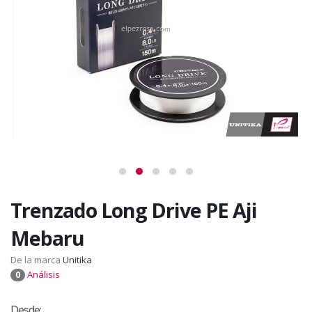
Trenzado Long Drive PE Aji
Mebaru
De la marca
Unitika
Análisis
0
Desde: