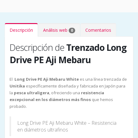
Descripción
Análisis web
Comentarios
0
Descripción de
Trenzado Long
Drive PE Aji Mebaru
El
Long Drive PE Aji Mebaru White
es una línea trenzada de
Unitika
específicamente diseñada y fabricada en Japón para
la
pesca ultraligera
, ofreciendo una
resistencia
excepcional en los diámetros más finos
que hemos
probado.
Long Drive PE Aji Mebaru White – Resistencia
en diámetros ultrafinos