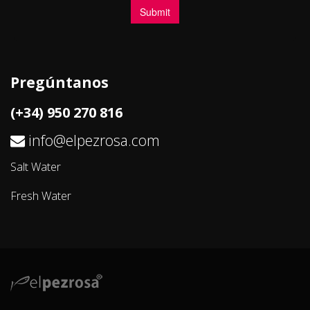
Pregúntanos
(+34) 950 270 816
info@elpezrosa.com
Salt Water
Fresh Water