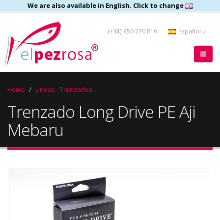
We are also available in English. Click to change
(+34) 950 270 816
Español
Home
Lineas - Trenzados
Trenzado Long Drive PE Aji
Mebaru