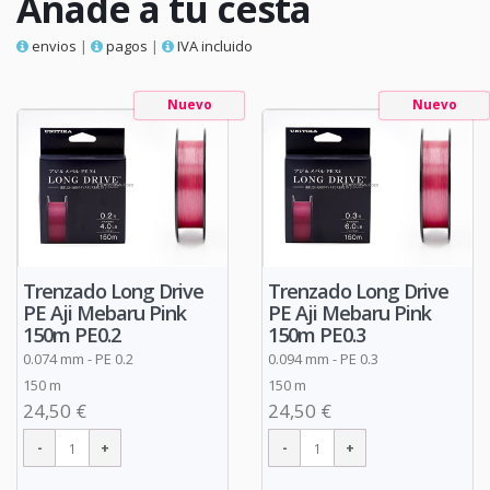
Añade a tu cesta
envios
|
pagos
|
IVA incluido
Nuevo
Nuevo
Trenzado Long Drive
Trenzado Long Drive
PE Aji Mebaru Pink
PE Aji Mebaru Pink
150m PE0.2
150m PE0.3
0.074 mm - PE 0.2
0.094 mm - PE 0.3
150 m
150 m
24,50 €
24,50 €