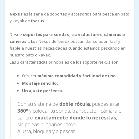
Nexus
es la serie de soportes y accesorios para pesca en pato
y kayak de
Iberux
.
Desde
soportes para sondas, transductores, cámaras o
cañeros...
Los Nexus de Iberux buscan dar solución fácil y
fiable a nuestras necesidades cuando estamos pescando en
nuestro pato o kayak.
Las 3 caracteristicas principales de los soporte Nexus son:
Ofrecer
máxima comodidad y facilidad de uso.
Montaje sencillo.
Un ajuste perfecto
.
Con su sistema de
doble rótula
, puedes girar
360°
y colocar tu sonda, transductor, cámara o
cañero
exactamente donde lo necesitas
,
sin peleas ni apaños raros.
Ajusta, bloquea y a pescar.