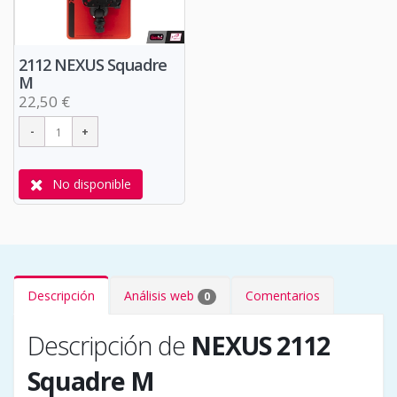
2112 NEXUS Squadre
M
22,50 €
No disponible
Descripción
Análisis web
Comentarios
0
Descripción de
NEXUS 2112
Squadre M