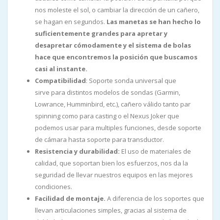
nos moleste el sol, o cambiar la dirección de un cañero,
se hagan en segundos.
Las manetas se han hecho lo
suficientemente grandes para apretar y
desapretar cómodamente y el sistema de bolas
hace que encontremos la posición que buscamos
casi al instante.
Compatibilidad
: Soporte sonda universal que
sirve para distintos modelos de sondas (Garmin,
Lowrance, Humminbird, etc.), cañero válido tanto par
spinning como para casting o el Nexus Joker que
podemos usar para multiples funciones, desde soporte
de cámara hasta soporte para transductor.
Resistencia y durabilidad:
El uso de materiales de
calidad, que soportan bien los esfuerzos, nos da la
seguridad de llevar nuestros equipos en las mejores
condiciones.
Facilidad de montaje.
A diferencia de los soportes que
llevan articulaciones simples, gracias al sistema de