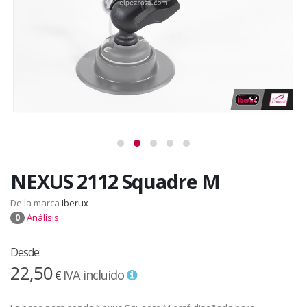
NEXUS 2112 Squadre M
De la marca
Iberux
Análisis
0
Desde:
22,50
IVA incluido
€