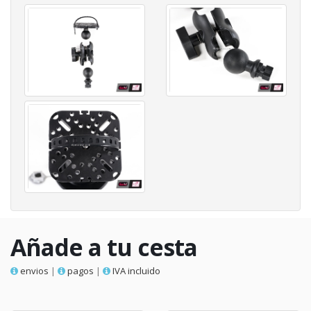
Añade a tu cesta
envios
|
pagos
|
IVA incluido