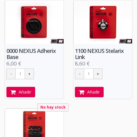
0000 NEXUS Adherix
1100 NEXUS Stelarix
Base
Link
6,00 €
8,60 €
Añadir
Añadir
No hay stock