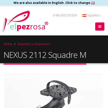
We are also available in English. Click to change
(+34) 950 270 816
Español
Home
Soportes y Accesorios
NEXUS 2112 Squadre M