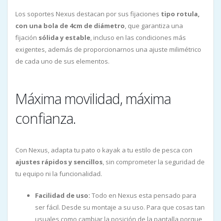
Los soportes Nexus destacan por sus fijaciones
tipo rotula,
con una bola de 4cm de diámetro
, que garantiza una
fijación
sólida y estable
, incluso en las condiciones más
exigentes, además de proporcionarnos una ajuste milimétrico
de cada uno de sus elementos.
Máxima movilidad, máxima
confianza.
Con Nexus, adapta tu pato o kayak a tu estilo de pesca con
ajustes rápidos y sencillos
, sin comprometer la seguridad de
tu equipo ni la funcionalidad.
Facilidad de uso:
Todo en Nexus esta pensado para
ser fácil. Desde su montaje a su uso. Para que cosas tan
usuales como cambiar la posición de la pantalla porque