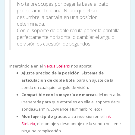
No te preocupes por pegar la base al pato
perfectamente plana. Ni porque el sol
deslumbre la pantalla en una posición
determinada.
Con el soporte de doble rótula poner la pantalla
perfectamente horizontal o cambiar el angulo
de visión es cuestión de segundos.
Insertándola en el
Nexus Stelarix
nos aporta:
Ajuste preciso de la posición
.
Sistema
de
articulación de doble bola
para un ajuste de la
sonda en cualquier ángulo de visión.
Compatible con la mayoría de marcas
del mercado.
Preparada para que atornilles en ella el soporte de tu
sonda.(Garmin, Lowrance, Humminbird, etc.).
Montaje rápido
gracias a su inserción en el
link
Stelarix
, el montaje y desmontaje de la sonda no tiene
ninguna complicación.