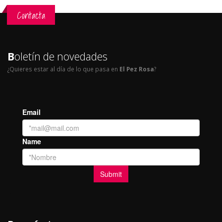
Contacta
B
oletín de novedades
¿Quieres estar al día de lo que pasa en
El Pez Rosa
?