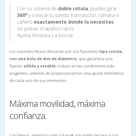
Con su sistema de
doble rótula
, puedes girar
360°
y colocar tu sonda, transductor, cámara o
cañero
exactamente donde lo necesitas
,
sin peleas ni apaños raros.
Ajusta, bloquea y a pescar.
Los soportes Nexus destacan por sus fijaciones
tipo rotula,
con una bola de 4cm de diámetro
, que garantiza una
fijación
sólida y estable
, incluso en las condiciones más
exigentes, además de proporcionarnos una ajuste milimétrico
de cada uno de sus elementos.
Máxima movilidad, máxima
confianza.
Con Nexus, adapta tu pato o kayak a tu estilo de pesca con