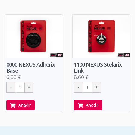
0000 NEXUS Adherix
1100 NEXUS Stelarix
Base
Link
6,00 €
8,60 €
Añadir
Añadir