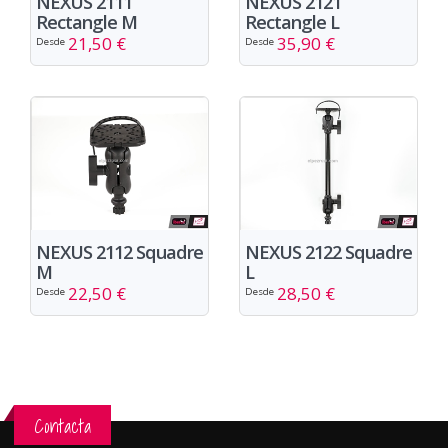
NEXUS 2111
NEXUS 2121
Rectangle M
Rectangle L
21,50 €
35,90 €
Desde
Desde
NEXUS 2112 Squadre
NEXUS 2122 Squadre
M
L
22,50 €
28,50 €
Desde
Desde
Contacta