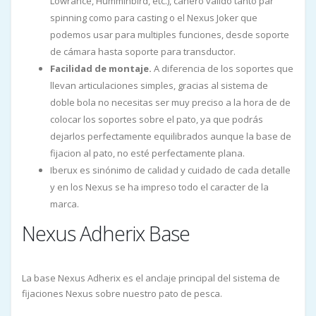
Lowrance, Humminbird, etc.), cañero válido tanto par
spinning como para casting o el Nexus Joker que
podemos usar para multiples funciones, desde soporte
de cámara hasta soporte para transductor.
Facilidad de montaje.
A diferencia de los soportes que
llevan articulaciones simples, gracias al sistema de
doble bola no necesitas ser muy preciso a la hora de de
colocar los soportes sobre el pato, ya que podrás
dejarlos perfectamente equilibrados aunque la base de
fijacion al pato, no esté perfectamente plana.
Iberux es sinónimo de calidad y cuidado de cada detalle
y en los Nexus se ha impreso todo el caracter de la
marca.
Nexus Adherix Base
La base Nexus Adherix es el anclaje principal del sistema de
fijaciones Nexus sobre nuestro pato de pesca.