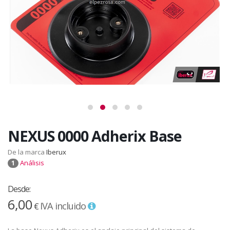
NEXUS 0000 Adherix Base
De la marca
Iberux
Análisis
1
Desde:
6,00
IVA incluido
€