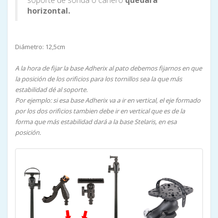
horizontal.
Diámetro: 12,5cm
A la hora de fijar la base Adherix al pato debemos fijarnos en que
la posición de los orificios para los tornillos sea la que más
estabilidad dé al soporte.
Por ejemplo: si esa base Adherix va a ir en vertical, el eje formado
por los dos orificios tambien debe ir en vertical que es de la
forma que más estabilidad dará a la base Stelaris, en esa
posición.