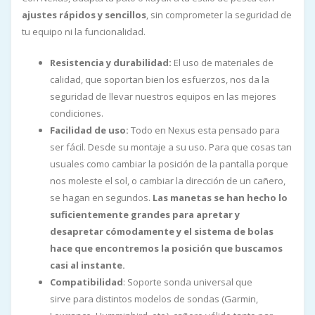
ajustes rápidos y sencillos
, sin comprometer la seguridad de
tu equipo ni la funcionalidad.
Resistencia y durabilidad:
El uso de materiales de
calidad, que soportan bien los esfuerzos, nos da la
seguridad de llevar nuestros equipos en las mejores
condiciones.
Facilidad de uso:
Todo en Nexus esta pensado para
ser fácil. Desde su montaje a su uso. Para que cosas tan
usuales como cambiar la posición de la pantalla porque
nos moleste el sol, o cambiar la dirección de un cañero,
se hagan en segundos.
Las manetas se han hecho lo
suficientemente grandes para apretar y
desapretar cómodamente y el sistema de bolas
hace que encontremos la posición que buscamos
casi al instante.
Compatibilidad
: Soporte sonda universal que
sirve para distintos modelos de sondas (Garmin,