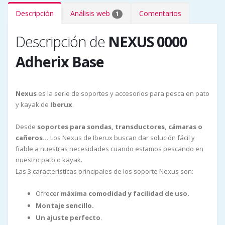
Descripción
Análisis web
Comentarios
1
Descripción de
NEXUS 0000
Adherix Base
Nexus
es la serie de soportes y accesorios para pesca en pato
y kayak de
Iberux
.
Desde
soportes para sondas, transductores, cámaras o
cañeros...
Los Nexus de Iberux buscan dar solución fácil y
fiable a nuestras necesidades cuando estamos pescando en
nuestro pato o kayak.
Las 3 caracteristicas principales de los soporte Nexus son:
Ofrecer
máxima comodidad y facilidad de uso.
Montaje sencillo.
Un ajuste perfecto
.