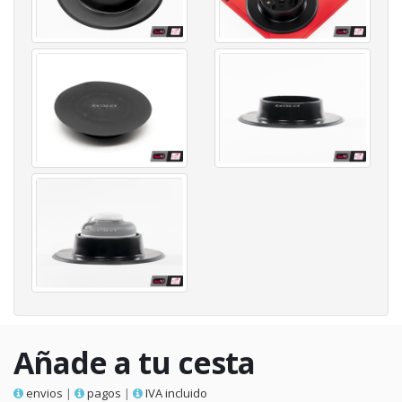
Añade a tu cesta
envios
|
pagos
|
IVA incluido