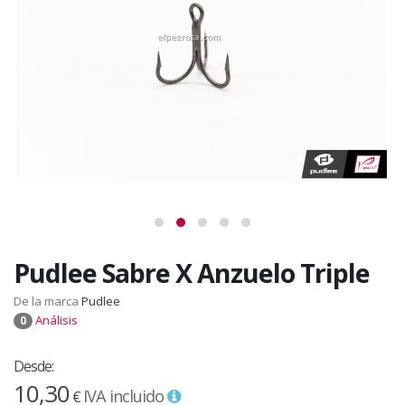
Pudlee Sabre X Anzuelo Triple
De la marca
Pudlee
Análisis
0
Desde:
10,30
IVA incluido
€