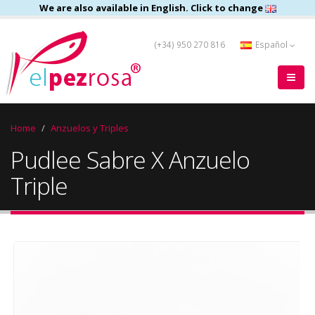
We are also available in English. Click to change
(+34) 950 270 816
Español
Home
Anzuelos y Triples
Pudlee Sabre X Anzuelo
Triple