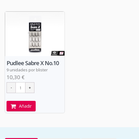
Pudlee Sabre X No.10
9 unidades por blister
10,30 €
Añadir