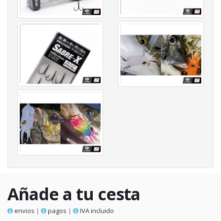
Añade a tu cesta
envios
|
pagos
|
IVA incluido