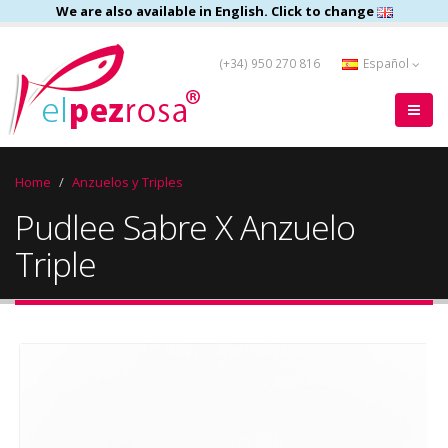
We are also available in English. Click to change
(+34) 950 270 816
Español
Home
Anzuelos y Triples
Pudlee Sabre X Anzuelo
Triple