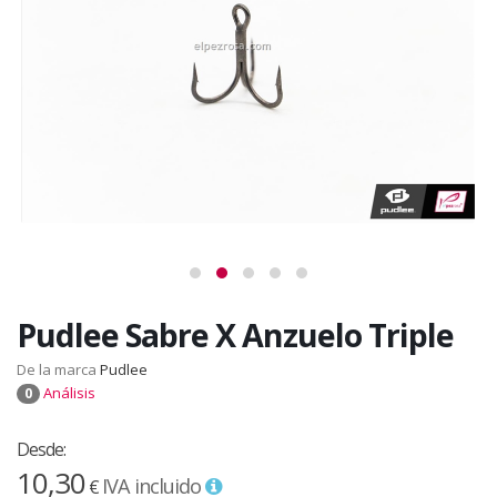
Pudlee Sabre X Anzuelo Triple
De la marca
Pudlee
Análisis
0
Desde:
10,30
IVA incluido
€