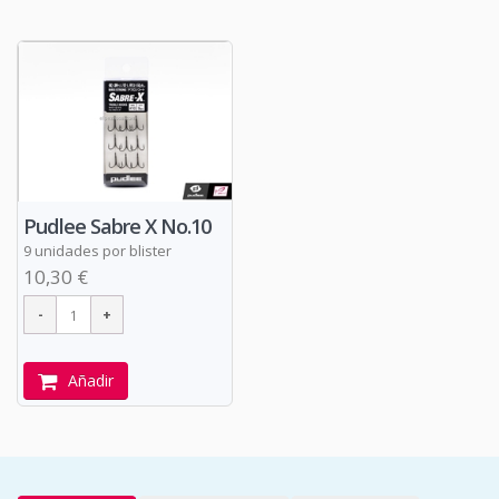
Pudlee Sabre X No.10
9 unidades por blister
10,30 €
Añadir