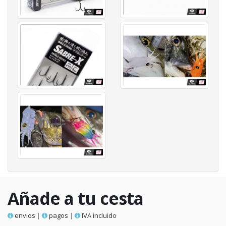
Añade a tu cesta
envios
|
pagos
|
IVA incluido