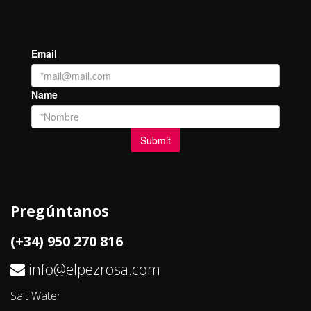
Pregúntanos
(+34) 950 270 816
info@elpezrosa.com
Salt Water