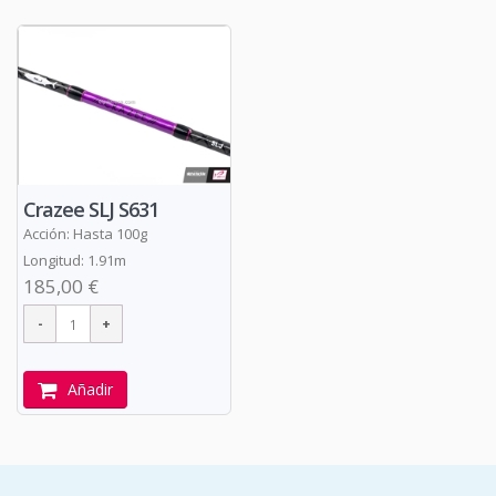
Crazee SLJ S631
Acción: Hasta 100g
Longitud: 1.91m
185,00 €
Añadir