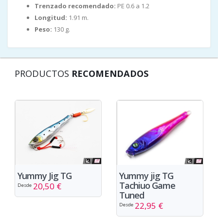
Trenzado recomendado:
PE 0.6 a 1.2
Longitud:
1.91 m.
Peso:
130 g.
PRODUCTOS
RECOMENDADOS
Yummy Jig TG
Yummy jig TG
Tachiuo Game
20,50 €
Desde
Tuned
22,95 €
Desde