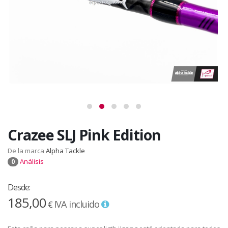
Crazee SLJ Pink Edition
De la marca
Alpha Tackle
Análisis
0
Desde:
185,00
IVA incluido
€