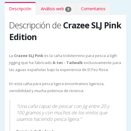
Descripción
Análisis web
Comentarios
0
Descripción de
Crazee SLJ Pink
Edition
La
Crazee SLJ Pink
es la caña todoterreno para pesca a ligth
jigging que ha fabricado
A-tec - Tailwalk
exclusivamente para
las aguas españolas bajo la experiencia de El Pez Rosa.
En esta caña para pesca ligera encontramos ligereza,
sensibilidad y mucha potencia de reserva.
"Una caña capaz de pescar con jig entre 20 y
100 gramos y con muchos de los vinilos que
usamos haciendo pesca ligera."