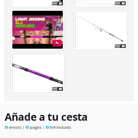
Añade a tu cesta
envios
|
pagos
|
IVA incluido