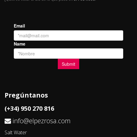
Pregúntanos
(+34) 950 270 816
info@elpezrosa.com
Salt Water