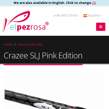
We are also available in English. Click to change
(+34) 950 270 816
Español
Home
Embarcación Mar
Crazee SLJ Pink Edition