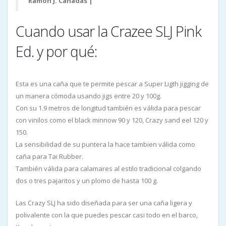
Ramón J. Cañadas |
Instagram
Cuando usar la Crazee SLJ Pink
Ed. y por qué:
Esta es una caña que te permite pescar a Super Ligth jigging de
un manera cómoda usando jigs entre 20 y 100g.
Con su 1.9 metros de longitud también es válida para pescar
con vinilos como el black minnow 90 y 120, Crazy sand eel 120 y
150.
La sensibilidad de su puntera la hace tambien válida como
caña para Tai Rubber.
También válida para calamares al estilo tradicional colgando
dos o tres pajaritos y un plomo de hasta 100 g.
Las Crazy SLJ ha sido diseñada para ser una caña ligera y
polivalente con la que puedes pescar casi todo en el barco,