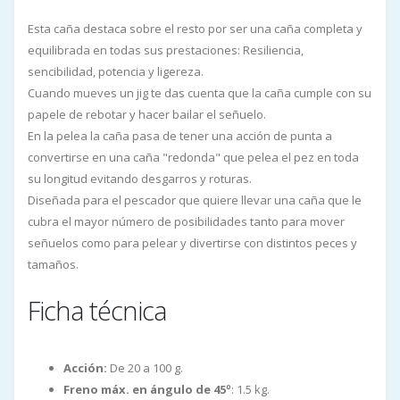
Esta caña destaca sobre el resto por ser una caña completa y
equilibrada en todas sus prestaciones: Resiliencia,
sencibilidad, potencia y ligereza.
Cuando mueves un jig te das cuenta que la caña cumple con su
papele de rebotar y hacer bailar el señuelo.
En la pelea la caña pasa de tener una acción de punta a
convertirse en una caña "redonda" que pelea el pez en toda
su longitud evitando desgarros y roturas.
Diseñada para el pescador que quiere llevar una caña que le
cubra el mayor número de posibilidades tanto para mover
señuelos como para pelear y divertirse con distintos peces y
tamaños.
Ficha técnica
Acción:
De 20 a 100 g.
Freno máx. en ángulo de 45º
: 1.5 kg.