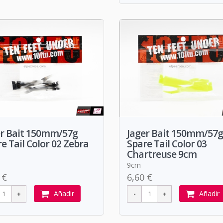
er Bait 150mm/57g
Jager Bait 150mm/57g
e Tail Color 02 Zebra
Spare Tail Color 03
Chartreuse 9cm
9cm
 €
6,60 €
Añadir
Añadir