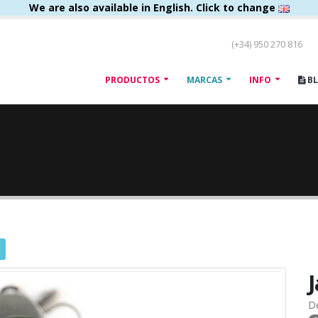
We are also available in English. Click to change
(+34) 950 270 816
PRODUCTOS
MARCAS
INFO
B
J
D