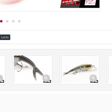
Lucio