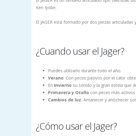
El JAGER es un señuelo articulado tipo swimbait 
Ken Iyobe.
El JAGER está formado por dos piezas articuladas y
¿Cuando usar el Jager?
Puedes utilizarlo durante todo el año.
Verano
: Con peces pasivos por el calor obt
En
Invierno
su sonido y la gran estela que d
Primavera y Otoño
con peces más activos 
Cambios de luz.
Amanecer y anochecer son 
¿Cómo usar el Jager?