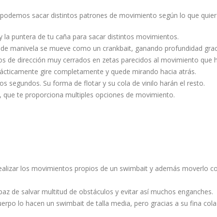
 podemos sacar distintos patrones de movimiento según lo que quier
 la puntera de tu caña para sacar distintos movimientos.
de manivela se mueve como un crankbait, ganando profundidad graci
os de dirección muy cerrados en zetas parecidos al movimiento que h
ácticamente gire completamente y quede mirando hacia atrás.
s segundos. Su forma de flotar y su cola de vinilo harán el resto.
o, que te proporciona multiples opciones de movimiento.
e realizar los movimientos propios de un swimbait y además moverlo 
paz de salvar multitud de obstáculos y evitar así muchos enganches.
rpo lo hacen un swimbait de talla media, pero gracias a su fina cola