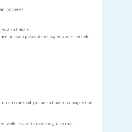
an los peces.
as a su babero.
ace un buen paseante de superficie. El señuelo
como un crankbait ya que su babero consigue que
 de vinilo le aporta más longitud y más