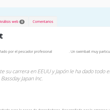
Análisis web
Comentarios
0
t
ñado por el pescador profesional
. Un swimbait muy particu
Ken Iyobe
e su carrera en EEUU y Japón le ha dado todo el
 Bassday Japan Inc.