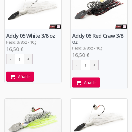
Addy 05 White 3/8 oz
Addy 06 Red Craw 3/8
oz
Peso: 3/8oz - 10g
Peso: 3/8oz - 10g
16,50 €
16,50 €
Añadir
Añadir