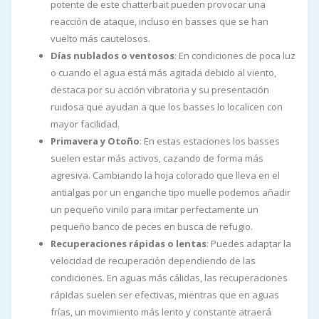
potente de este chatterbait pueden provocar una
reacción de ataque, incluso en basses que se han
vuelto más cautelosos.
Días nublados o ventosos
: En condiciones de poca luz
o cuando el agua está más agitada debido al viento,
destaca por su acción vibratoria y su presentación
ruidosa que ayudan a que los basses lo localicen con
mayor facilidad.
Primavera y Otoño
: En estas estaciones los basses
suelen estar más activos, cazando de forma más
agresiva. Cambiando la hoja colorado que lleva en el
antialgas por un enganche tipo muelle podemos añadir
un pequeño vinilo para imitar perfectamente un
pequeño banco de peces en busca de refugio.
Recuperaciones rápidas o lentas
: Puedes adaptar la
velocidad de recuperación dependiendo de las
condiciones. En aguas más cálidas, las recuperaciones
rápidas suelen ser efectivas, mientras que en aguas
frías, un movimiento más lento y constante atraerá