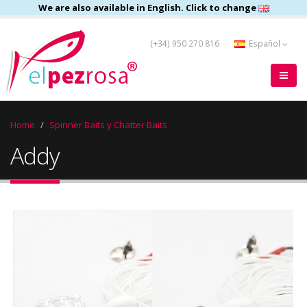
We are also available in English. Click to change
(+34) 950 270 816
Español
Home
Spinner Baits y Chatter Baits
Addy