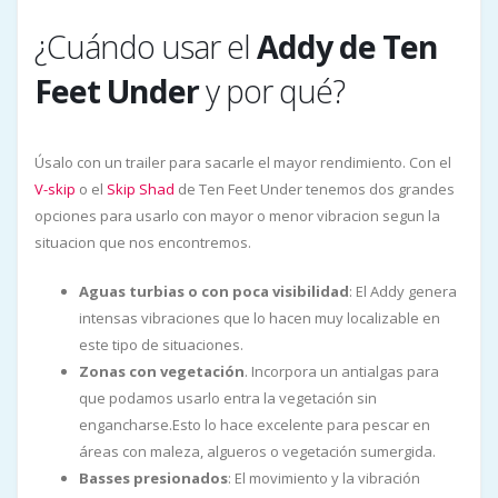
¿Cuándo usar el
Addy de Ten
Feet Under
y por qué?
Úsalo con un trailer para sacarle el mayor rendimiento. Con el
V-skip
o el
Skip Shad
de Ten Feet Under tenemos dos grandes
opciones para usarlo con mayor o menor vibracion segun la
situacion que nos encontremos.
Aguas turbias o con poca visibilidad
: El Addy genera
intensas vibraciones que lo hacen muy localizable en
este tipo de situaciones.
Zonas con vegetación
. Incorpora un antialgas para
que podamos usarlo entra la vegetación sin
engancharse.Esto lo hace excelente para pescar en
áreas con maleza, algueros o vegetación sumergida.
Basses presionados
: El movimiento y la vibración