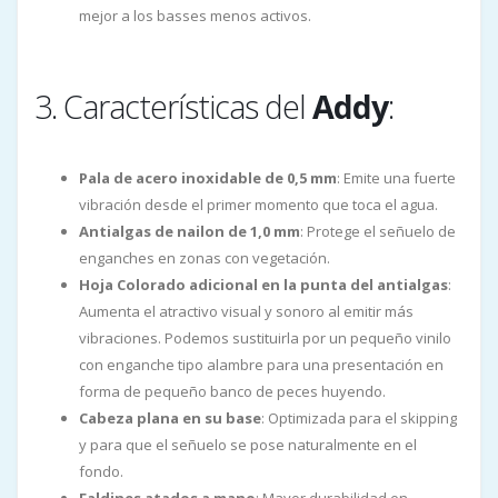
mejor a los basses menos activos.
3. Características del
Addy
:
Pala de acero inoxidable de 0,5 mm
: Emite una fuerte
vibración desde el primer momento que toca el agua.
Antialgas de nailon de 1,0 mm
: Protege el señuelo de
enganches en zonas con vegetación.
Hoja Colorado adicional en la punta del antialgas
:
Aumenta el atractivo visual y sonoro al emitir más
vibraciones. Podemos sustituirla por un pequeño vinilo
con enganche tipo alambre para una presentación en
forma de pequeño banco de peces huyendo.
Cabeza plana en su base
: Optimizada para el skipping
y para que el señuelo se pose naturalmente en el
fondo.