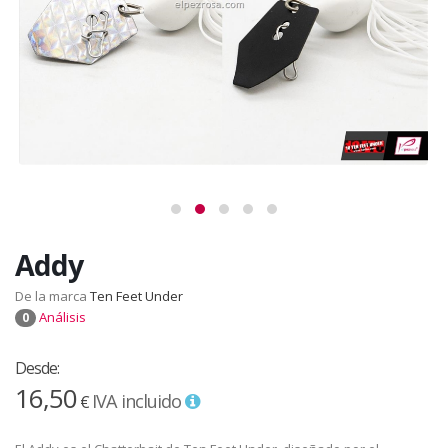
Addy
De la marca
Ten Feet Under
Análisis
0
Desde:
16,50
IVA incluido
€