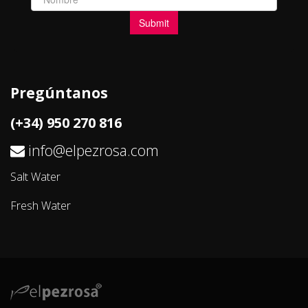
Pregúntanos
(+34) 950 270 816
info@elpezrosa.com
Salt Water
Fresh Water