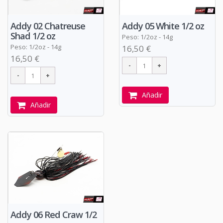
Addy 02 Chatreuse
Addy 05 White 1/2 oz
Shad 1/2 oz
Peso: 1/2oz - 14g
Peso: 1/2oz - 14g
16,50 €
16,50 €
Añadir
Añadir
Addy 06 Red Craw 1/2