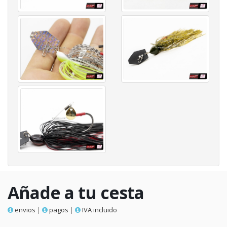
Añade a tu cesta
envios
|
pagos
|
IVA incluido