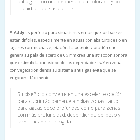
antialgas con una pequeña pala colorado y por
lo cuidado de sus colores.
El
Addy
es perfecto para situaciones en las que los basses
están difíciles, especialmente en aguas con alta turbidez o en
lugares con mucha vegetación. La potente vibración que
genera su pala de acero de 0,5 mm crea una atracción sonora
que estimula la curiosidad de los depredadores. Y en zonas
con vegetación densa su sistema antialgas evita que se
enganche fácilmente.
Su diseño lo convierte en una excelente opción
para cubrir rápidamente amplias zonas, tanto
para aguas poco profundas como para zonas
con más profundidad, dependiendo del peso y
la velocidad de recogida.