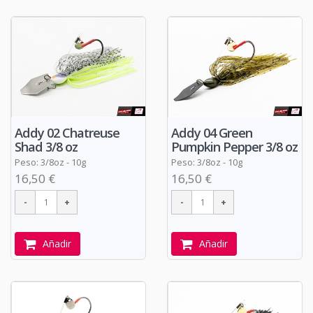
Addy 02 Chatreuse
Addy 04 Green
Shad 3/8 oz
Pumpkin Pepper 3/8 oz
Peso: 3/8oz - 10g
Peso: 3/8oz - 10g
16,50 €
16,50 €
Añadir
Añadir