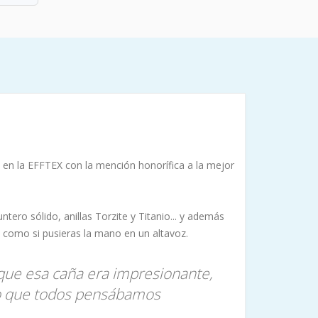
a en la EFFTEX con la mención honorífica a la mejor
tero sólido, anillas Torzite y Titanio... y además
 como si pusieras la mano en un altavoz.
rque esa caña era impresionante,
lgo que todos pensábamos