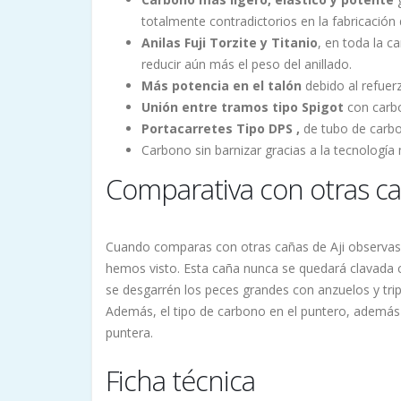
totalmente contradictorios en la fabricación 
Anilas Fuji Torzite y Titanio
, en toda la ca
reducir aún más el peso del anillado.
Más potencia en el talón
debido al refuerz
Unión entre tramos tipo Spigot
con carbo
Portacarretes Tipo DPS ,
de tubo de carbo
Carbono sin barnizar gracias a la tecnología 
Comparativa con otras ca
Cuando comparas con otras cañas de Aji observas 
hemos visto. Esta caña nunca se quedará clavada 
se desgarrén los peces grandes con anzuelos y tri
Además, el tipo de carbono en el puntero, además de
puntera.
Ficha técnica