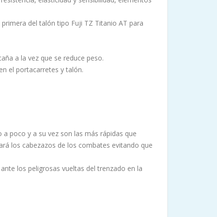
a primera del talón tipo Fuji TZ Titanio AT para
caña a la vez que se reduce peso.
 el portacarretes y talón.
 a poco y a su vez son las más rápidas que
uará los cabezazos de los combates evitando que
ante los peligrosas vueltas del trenzado en la