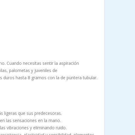
ano. Cuando necesitas sentir la aspiración
ilas, palometas y juveniles de
s duros hasta 8 gramos con la de puntera tubular.
 ligeras que sus predecesoras.
s en las sensaciones en la mano.
las vibraciones y eliminando ruido.
resistencia, elasticidad y sensibilidad, elementos