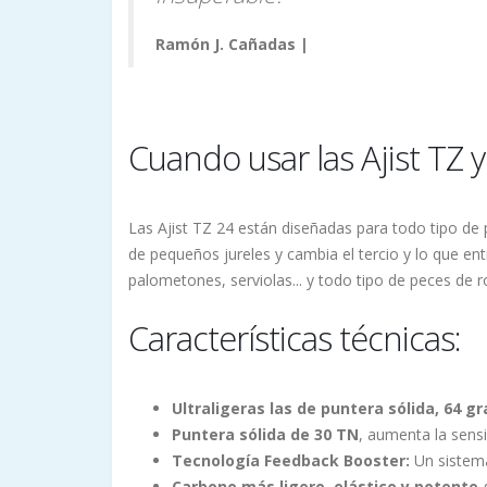
Ramón J. Cañadas |
Instagram
Cuando usar las Ajist TZ 
Las Ajist TZ 24 están diseñadas para todo tipo de p
de pequeños jureles y cambia el tercio y lo que ent
palometones, serviolas... y todo tipo de peces de
Características técnicas:
Ultraligeras las de puntera sólida, 64
Puntera sólida de 30 TN
, aumenta la sensi
Tecnología Feedback Booster:
Un sistema
Carbono más ligero, elástico y potente