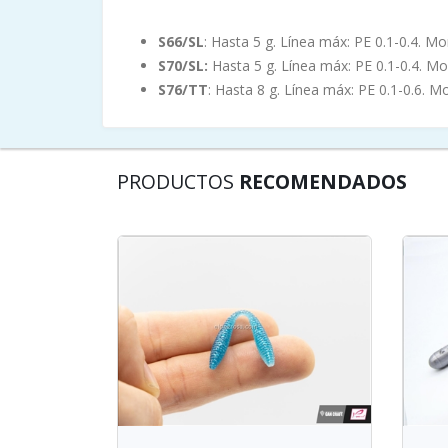
S66/SL
: Hasta 5 g. Línea máx: PE 0.1-0.4. Mo
S70/SL:
Hasta 5 g. Línea máx: PE 0.1-0.4. Mo
S76/TT
: Hasta 8 g. Línea máx: PE 0.1-0.6. M
PRODUCTOS
RECOMENDADOS