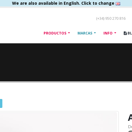
We are also available in English. Click to change
(+34) 950 270 816
PRODUCTOS
MARCAS
INFO
B
D