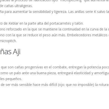
de cañas ultraligeras.
ña para aumentar la sensibilidad y ligereza. Las anillas serie K salvo l
o de Keblar en la parte alta del portacarretes y talón.
no reforzado en la que se mantiene la continuidad en la curva de la 
no con la que se reduce el peso aún más. Embelecedores metálicos en
micropitch.
ñas Aji
que son cañas progersivas en el combate, entregan la potencia poco
como un palo ante una buena pieza, entregará elasticidad y amortig
ples pequeños.
 ser más sensible hace más difícil (ojo: que no imposible) la rotura 