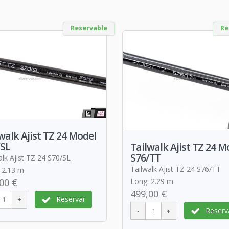
Reservable
Re
walk Ajist TZ 24 Model
/SL
Tailwalk Ajist TZ 24 M
S76/TT
alk Ajist TZ 24 S70/SL
Tailwalk Ajist TZ 24 S76/TT
 2.13 m
Long: 2.29 m
00 €
499,00 €
Reservar
Reserv