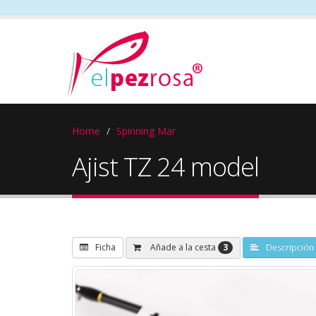
Home
Spinning Mar
Ajist TZ 24 model
3
Añade a la cesta
Ficha
Descripción