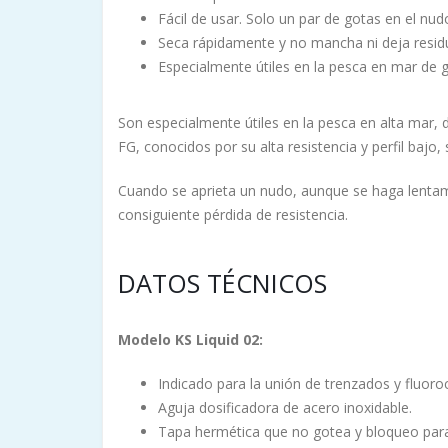
Fácil de usar. Solo un par de gotas en el nud
Seca rápidamente y no mancha ni deja residu
Especialmente útiles en la pesca en mar de 
Son especialmente útiles en la pesca en alta mar,
FG, conocidos por su alta resistencia y perfil ba
Cuando se aprieta un nudo, aunque se haga lentame
consiguiente pérdida de resistencia.
DATOS TÉCNICOS
Modelo KS Liquid 02:
Indicado para la unión de trenzados y fluor
Aguja dosificadora de acero inoxidable.
Tapa hermética que no gotea y bloqueo para