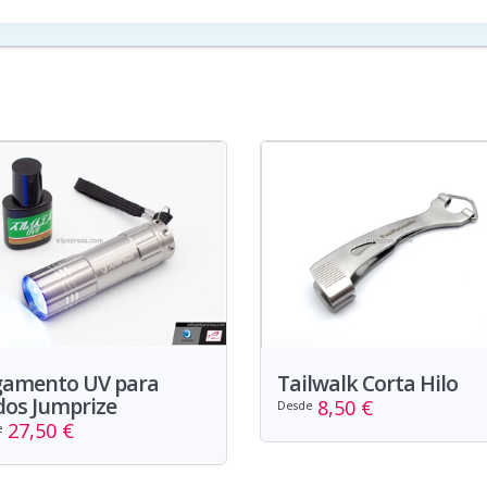
gamento UV para
Tailwalk Corta Hilo
os Jumprize
8,50 €
Desde
27,50 €
e