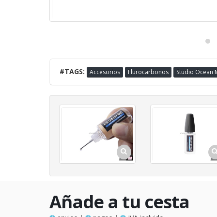
#TAGS:
Accesorios
Flurocarbonos
Studio Ocean 
Añade a tu cesta