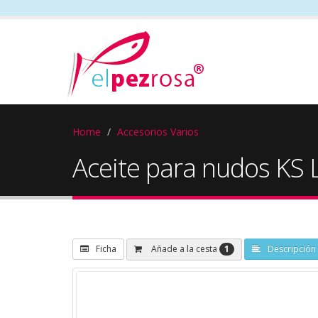
Home
Accesorios Varios
Aceite para nudos KS 
1
Añade a la cesta
Ficha
Descripción