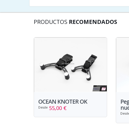
PRODUCTOS
RECOMENDADOS
OCEAN KNOTER OK
Pe
nud
55,00 €
Desde
Desd