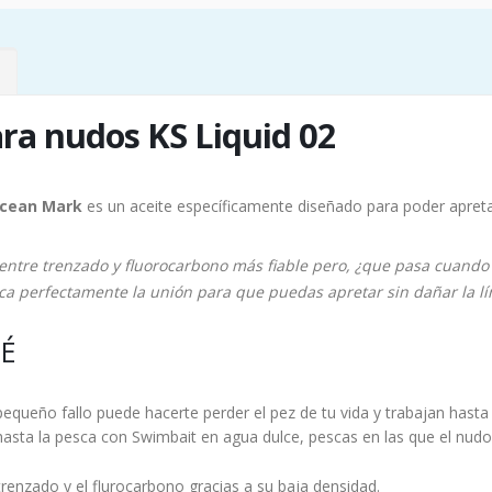
ara nudos KS Liquid 02
 Ocean Mark
es un aceite específicamente diseñado para poder apret
entre trenzado y fluorocarbono más fiable pero, ¿que pasa cuando
ica perfectamente la unión para que puedas apretar sin dañar la lí
É
queño fallo puede hacerte perder el pez de tu vida y trabajan hasta
sta la pesca con Swimbait en agua dulce, pescas en las que el nudo 
renzado y el flurocarbono gracias a su baja densidad.