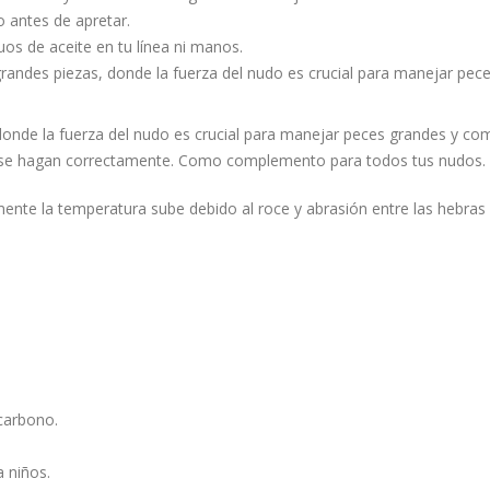
o antes de apretar.
os de aceite en tu línea ni manos.
grandes piezas, donde la fuerza del nudo es crucial para manejar pec
 donde la fuerza del nudo es crucial para manejar peces grandes y co
jo, se hagan correctamente. Como complemento para todos tus nudos.
nte la temperatura sube debido al roce y abrasión entre las hebras 
ocarbono.
 niños.