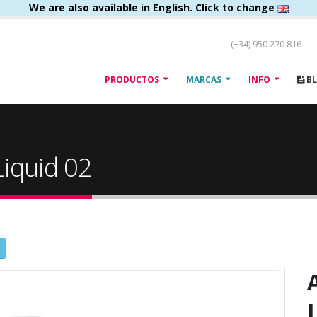
We are also available in English. Click to change
(+34) 950 270 816
PRODUCTOS
MARCAS
INFO
B
Liquid 02