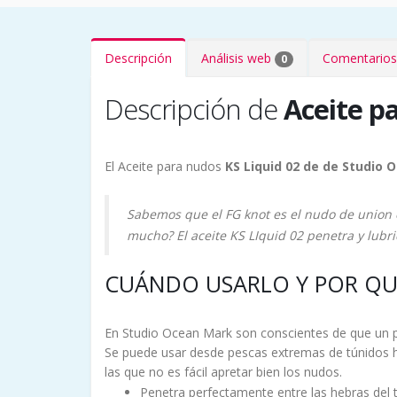
Descripción
Análisis web
Comentarios
0
Descripción de
Aceite p
El Aceite para nudos
KS Liquid 02 de de Studio
Sabemos que el FG knot es el nudo de union 
mucho? El aceite KS LIquid 02 penetra y lubr
CUÁNDO USARLO Y POR QU
En Studio Ocean Mark son conscientes de que un pe
Se puede usar desde pescas extremas de túnidos ha
las que no es fácil apretar bien los nudos.
Penetra perfectamente entre las hebras del t