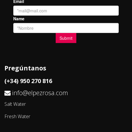
Pregúntanos
(+34) 950 270 816
info@elpezrosa.com
Salt Water
Fresh Water