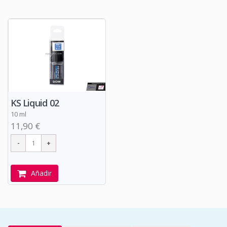
KS Liquid 02
10 ml
11,90 €
Añadir