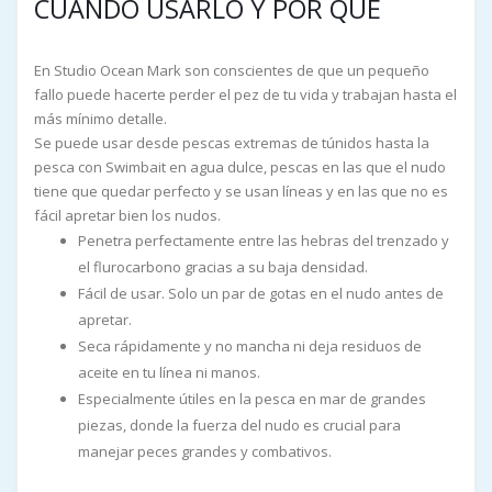
CUÁNDO USARLO Y POR QUÉ
En Studio Ocean Mark son conscientes de que un pequeño
fallo puede hacerte perder el pez de tu vida y trabajan hasta el
más mínimo detalle.
Se puede usar desde pescas extremas de túnidos hasta la
pesca con Swimbait en agua dulce, pescas en las que el nudo
tiene que quedar perfecto y se usan líneas y en las que no es
fácil apretar bien los nudos.
Penetra perfectamente entre las hebras del trenzado y
el flurocarbono gracias a su baja densidad.
Fácil de usar. Solo un par de gotas en el nudo antes de
apretar.
Seca rápidamente y no mancha ni deja residuos de
aceite en tu línea ni manos.
Especialmente útiles en la pesca en mar de grandes
piezas, donde la fuerza del nudo es crucial para
manejar peces grandes y combativos.