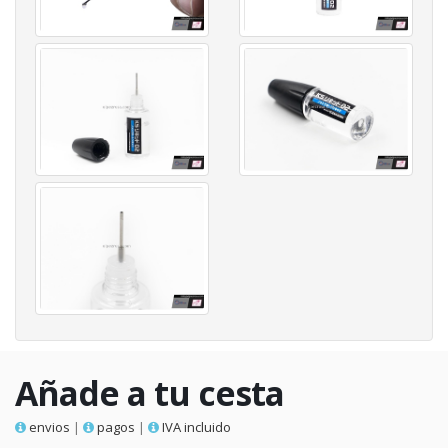
Añade a tu cesta
envios
|
pagos
|
IVA incluido