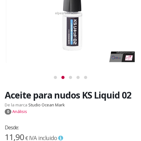
Aceite para nudos KS Liquid 02
De la marca
Studio Ocean Mark
Análisis
0
Desde:
11,90
IVA incluido
€