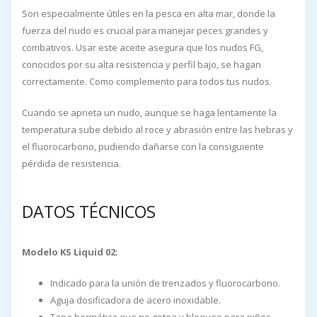
Son especialmente útiles en la pesca en alta mar, donde la
fuerza del nudo es crucial para manejar peces grandes y
combativos. Usar este aceite asegura que los nudos FG,
conocidos por su alta resistencia y perfil bajo, se hagan
correctamente. Como complemento para todos tus nudos.
Cuando se aprieta un nudo, aunque se haga lentamente la
temperatura sube debido al roce y abrasión entre las hebras y
el fluorocarbono, pudiendo dañarse con la consiguiente
pérdida de resistencia.
DATOS TÉCNICOS
Modelo KS Liquid 02:
Indicado para la unión de trenzados y fluorocarbono.
Aguja dosificadora de acero inoxidable.
Tapa hermética que no gotea y bloqueo para niños.