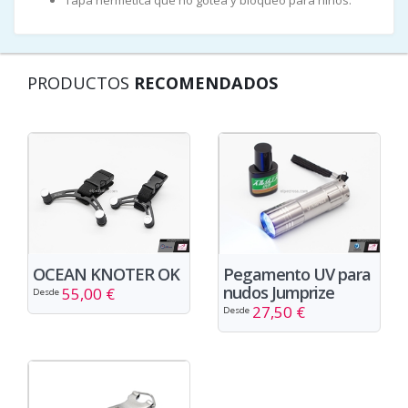
PRODUCTOS
RECOMENDADOS
OCEAN KNOTER OK
Pegamento UV para
nudos Jumprize
55,00 €
Desde
27,50 €
Desde