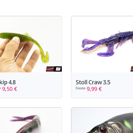
kip 4.8
Stoll Craw 3.5
9,50 €
9,99 €
e
Desde