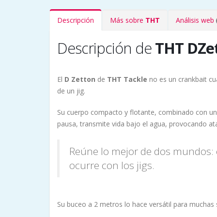
Descripción
Más sobre
THT
Análisis web
Descripción de
THT DZe
El
D Zetton
de
THT Tackle
no es un crankbait cua
de un jig.
Su cuerpo compacto y flotante, combinado con una f
pausa, transmite vida bajo el agua, provocando at
Reúne lo mejor de dos mundos: el 
ocurre con los jigs.
Su buceo a 2 metros lo hace versátil para muchas 