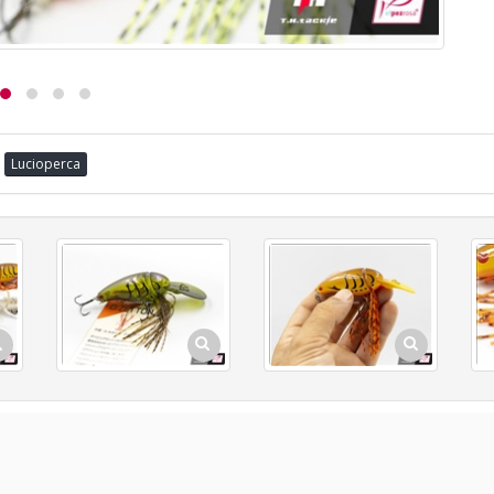
Lucioperca