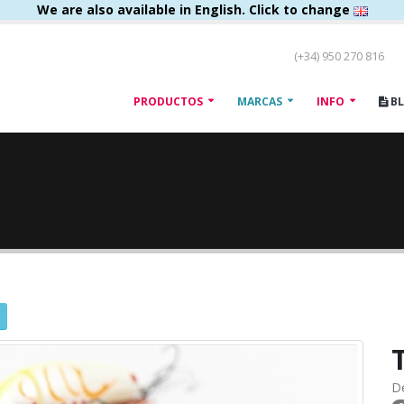
We are also available in English. Click to change
(+34) 950 270 816
PRODUCTOS
MARCAS
INFO
B
D