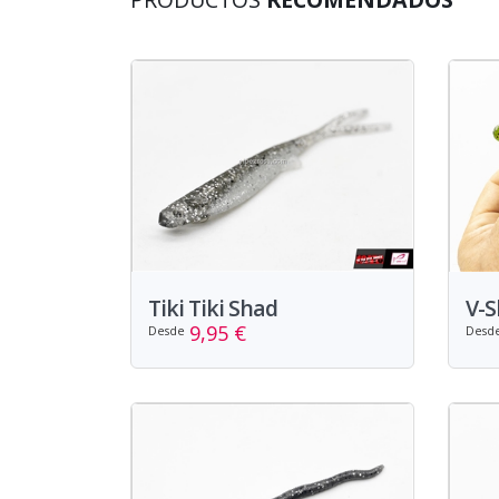
Tiki Tiki Shad
V-S
9,95 €
Desde
Desd