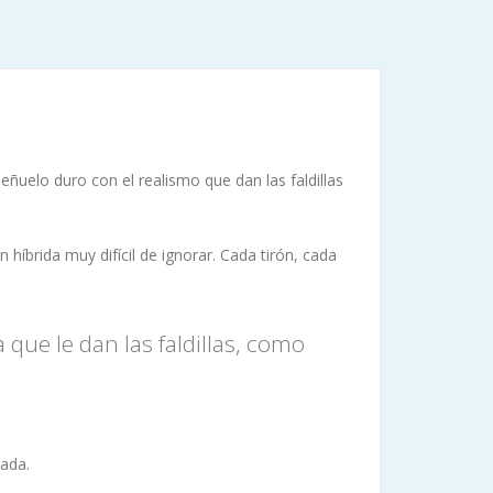
ñuelo duro con el realismo que dan las faldillas
íbrida muy difícil de ignorar. Cada tirón, cada
 que le dan las faldillas, como
sada.