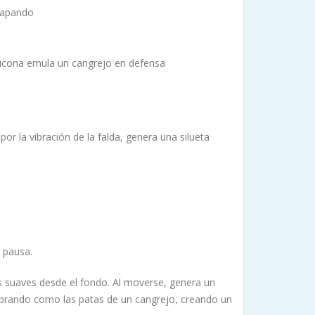
scapando
ilicona emula un cangrejo en defensa
r la vibración de la falda, genera una silueta
 pausa.
s suaves desde el fondo. Al moverse, genera un
 vibrando como las patas de un cangrejo, creando un