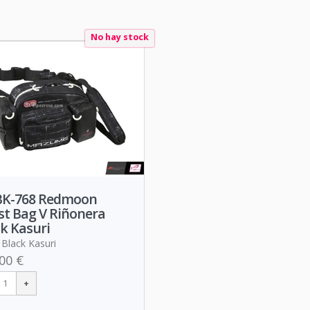
No hay stock
K-768 Redmoon
st Bag V Riñonera
k Kasuri
 Black Kasuri
00 €