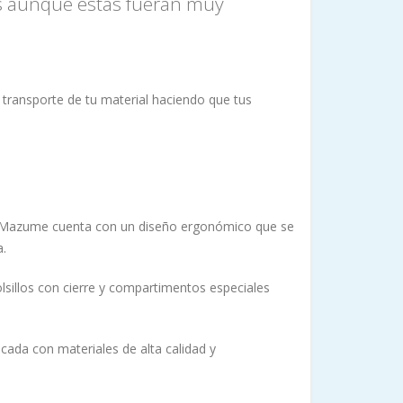
jas aunque estas fueran muy
ransporte de tu material haciendo que tus
era Mazume cuenta con un diseño ergonómico que se
a.
sillos con cierre y compartimentos especiales
cada con materiales de alta calidad y