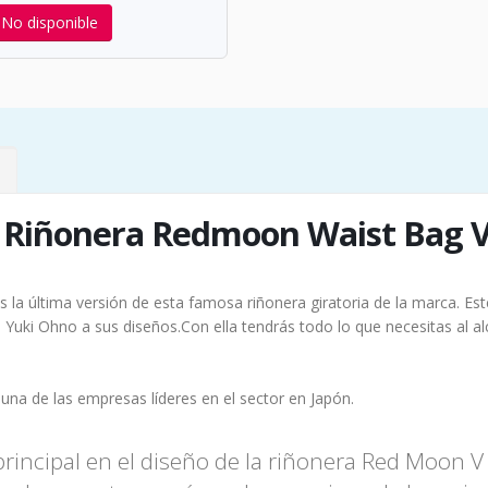
No disponible
Riñonera Redmoon Waist Bag 
s la última versión de esta famosa riñonera giratoria de la marca. Es
Yuki Ohno a sus diseños.Con ella tendrás todo lo que necesitas al a
una de las empresas líderes en el sector en Japón.
principal en el diseño de la riñonera Red Moon