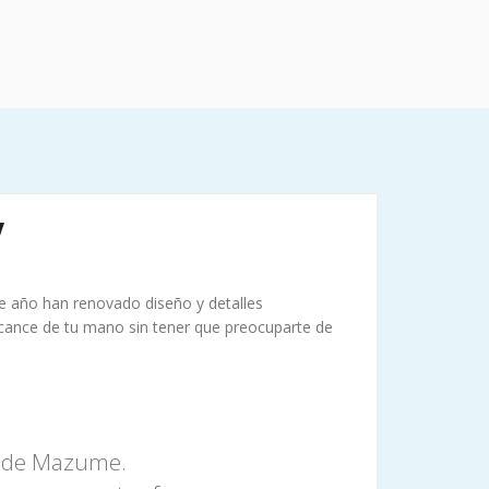
V
te año han renovado diseño y detalles
lcance de tu mano sin tener que preocuparte de
 V de Mazume.