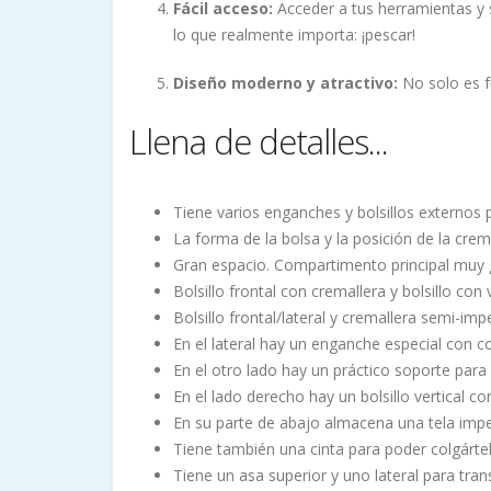
Fácil acceso:
Acceder a tus herramientas y 
lo que realmente importa: ¡pescar!
Diseño moderno y atractivo:
No solo es f
Llena de detalles...
Tiene varios enganches y bolsillos externos 
La forma de la bolsa y la posición de la crema
Gran espacio. Compartimento principal muy
Bolsillo frontal con cremallera y bolsillo con
Bolsillo frontal/lateral y cremallera semi-imp
En el lateral hay un enganche especial con cor
En el otro lado hay un práctico soporte para 
En el lado derecho hay un bolsillo vertical c
En su parte de abajo almacena una tela impe
Tiene también una cinta para poder colgárte
Tiene un asa superior y uno lateral para tran