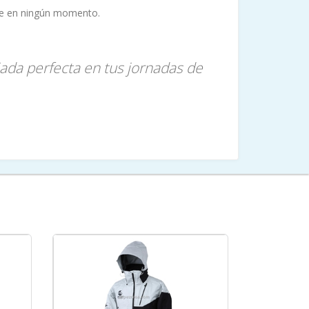
lice en ningún momento.
ada perfecta en tus jornadas de