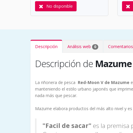
No disponible
Descripción
Análisis web
Comentarios
0
Descripción de
Mazume 
La riñonera de pesca
Red-Moon V de Mazume
e
manteniendo el estilo urbano japonés que imprime 
nada más que pescar.
Mazume elabora productos del más alto nivel y es 
"Facil de sacar"
es la premisa 