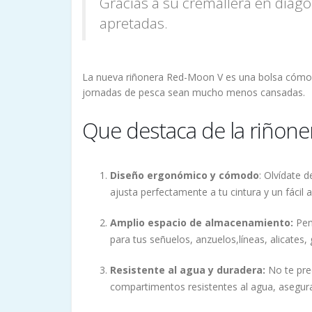
Gracias a su cremallera en diag
apretadas.
La nueva riñonera Red-Moon V es una bolsa cómoda
jornadas de pesca sean mucho menos cansadas.
Que destaca de la riñon
Diseño ergonómico y cómodo
: Olvídate 
ajusta perfectamente a tu cintura y un fáci
Amplio espacio de almacenamiento:
Pens
para tus señuelos, anzuelos,líneas, alicates,
Resistente al agua y duradera:
No te preo
compartimentos resistentes al agua, asegu