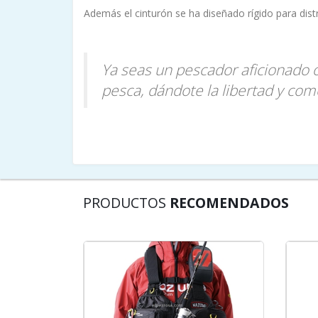
Además el cinturón se ha diseñado rígido para dist
Ya seas un pescador aficionado 
pesca, dándote la libertad y co
PRODUCTOS
RECOMENDADOS