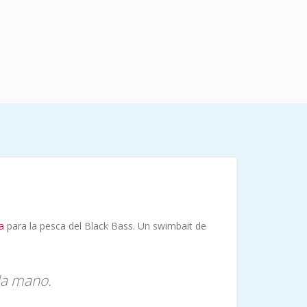
a
para la pesca del Black Bass. Un swimbait de
la mano.