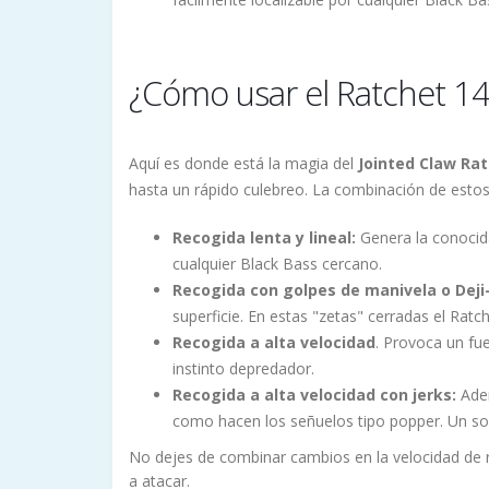
¿Cómo usar el Ratchet 1
Aquí es donde está la magia del
Jointed Claw Ra
hasta un rápido culebreo. La combinación de esto
Recogida lenta y lineal:
Genera la conocida
cualquier Black Bass cercano.
Recogida con golpes de manivela o Deji
superficie. En estas "zetas" cerradas el Rat
Recogida a alta velocidad
. Provoca un fu
instinto depredador.
Recogida a alta velocidad con jerks:
Adem
como hacen los señuelos tipo popper. Un so
No dejes de combinar cambios en la velocidad de 
a atacar.