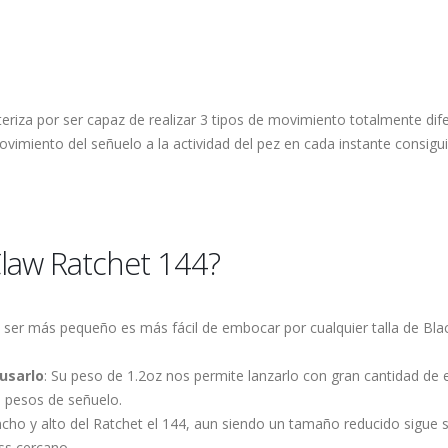
teriza por ser capaz de realizar 3 tipos de movimiento totalmente di
imiento del señuelo a la actividad del pez en cada instante consigu
Claw Ratchet 144?
al ser más pequeño es más fácil de embocar por cualquier talla de Bla
usarlo
: Su peso de 1.2oz nos permite lanzarlo con gran cantidad de e
 pesos de señuelo.
cho y alto del Ratchet el 144, aun siendo un tamaño reducido sigue s
ass cercano.