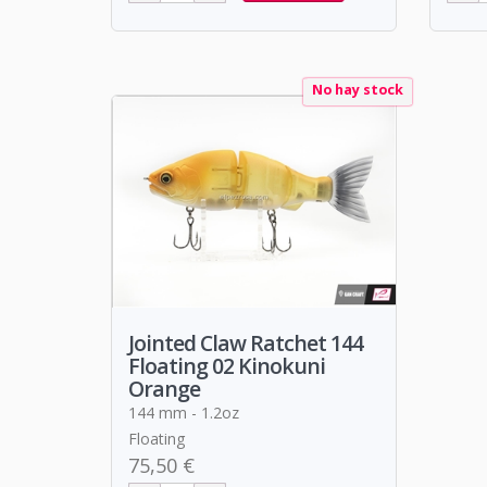
No hay stock
Jointed Claw Ratchet 144
Floating 02 Kinokuni
Orange
144 mm - 1.2oz
Floating
75,50 €