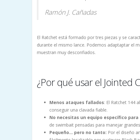
Ramón J. Cañadas
El Ratchet está formado por tres piezas y se carac
durante el mismo lance. Podemos adaptaptar el mov
muestran muy desconfiados.
¿Por qué usar el Jointed 
Menos ataques fallados
: El Ratchet 144 
conseguir una clavada fiable.
No necesitas un equipo específico para 
de swimbait pensadas para manejar grandes
Pequeño... pero no tanto:
Por el diseño an
fácilmente localizable por cualquier Black B