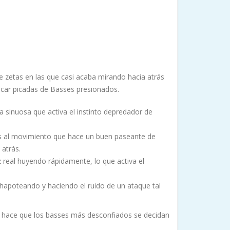
e zetas en las que casi acaba mirando hacia atrás
ncar picadas de Basses presionados.
 sinuosa que activa el instinto depredador de
os al movimiento que hace un buen paseante de
 atrás.
z real huyendo rápidamente, lo que activa el
chapoteando y haciendo el ruido de un ataque tal
s hace que los basses más desconfiados se decidan