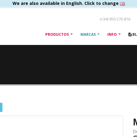
We are also available in English. Click to change
(+34) 950 270 816
PRODUCTOS
MARCAS
INFO
B
D