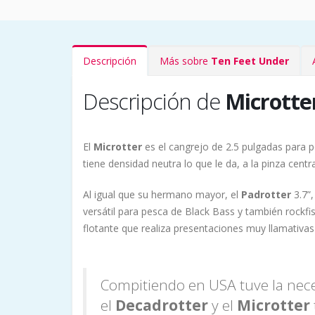
Descripción
Más sobre
Ten Feet Under
Descripción de
Microtter
El
Microtter
es el cangrejo de 2.5 pulgadas para
tiene densidad neutra lo que le da, a la pinza cen
Al igual que su hermano mayor, el
Padrotter
3.7”
versátil para pesca de Black Bass y también rockfi
flotante que realiza presentaciones muy llamativas
Compitiendo en USA tuve la nece
el
Decadrotter
y el
Microtter