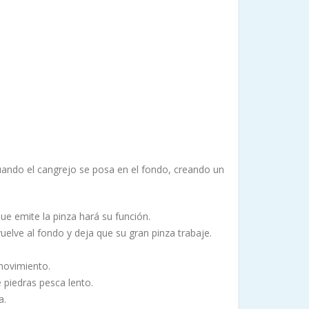
cuando el cangrejo se posa en el fondo, creando un
que emite la pinza hará su función.
vuelve al fondo y deja que su gran pinza trabaje.
 movimiento.
 piedras pesca lento.
a.