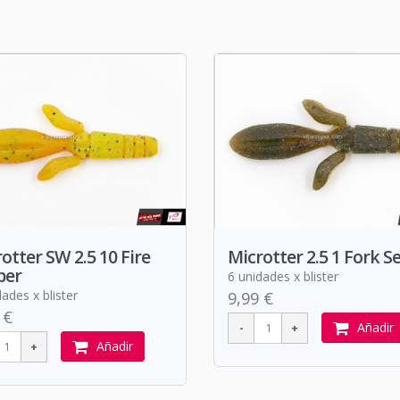
otter SW 2.5 10 Fire
Microtter 2.5 1 Fork S
per
6 unidades x blister
ades x blister
9,99 €
 €
Añadir
Añadir