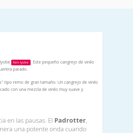
 Iyobe
. Este pequeño cangrejo de vinilo
Ken Iyobe
cuentra parado.
as" tipo remo de gran tamaño. Un cangrejo de vinilo
ricado con una mezcla de vinilo muy suave y
ia en las pausas. El
Padrotter
,
enera una potente onda cuando