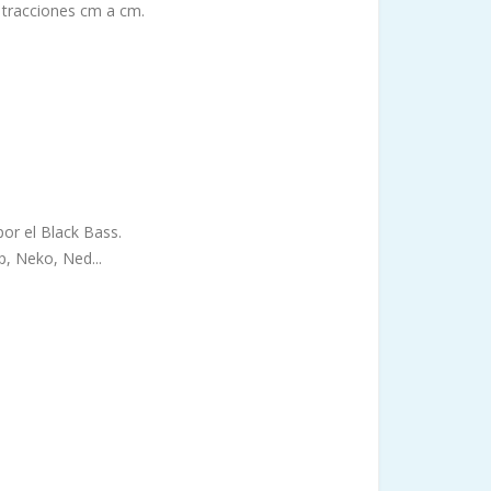
 tracciones cm a cm.
por el Black Bass.
p, Neko, Ned...