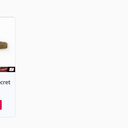
ecret