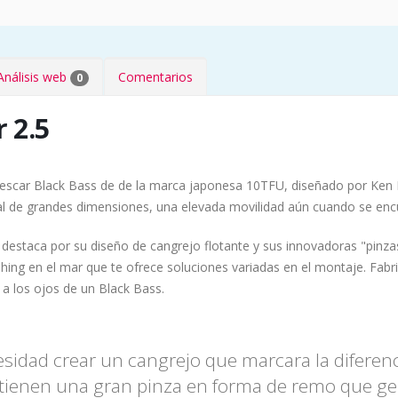
Análisis web
Comentarios
0
 2.5
 pescar Black Bass de de la marca japonesa 10TFU, diseñado por Ken
tral de grandes dimensiones, una elevada movilidad aún cuando se en
, destaca por su diseño de cangrejo flotante y sus innovadoras "pinz
shing en el mar que te ofrece soluciones variadas en el montaje. Fab
 a los ojos de un Black Bass.
sidad crear un cangrejo que marcara la diferenc
tienen una gran pinza en forma de remo que g