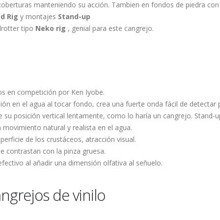
as coberturas manteniendo su acción. Tambien en fondos de piedra con
d Rig
y montajes
Stand-up
rotter tipo
Neko rig
, genial para este cangrejo.
s en competición por Ken Iyobe.
ón en el agua al tocar fondo, crea una fuerte onda fácil de detectar 
 su posición vertical lentamente, como lo haría un cangrejo. Stand-u
movimiento natural y realista en el agua.
perficie de los crustáceos, atracción visual.
e contrastan con la pinza gruesa.
ectivo al añadir una dimensión olfativa al señuelo.
ngrejos de vinilo