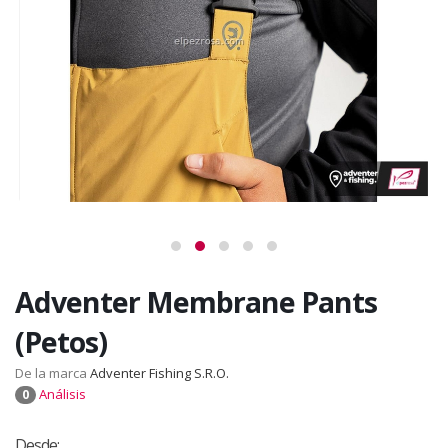
Adventer Membrane Pants
(Petos)
De la marca
Adventer Fishing S.R.O.
Análisis
0
Desde: