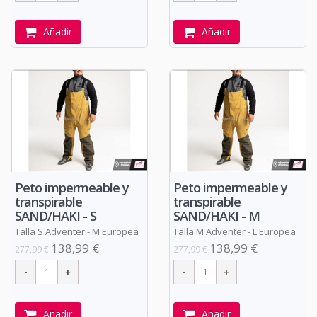
Añadir
Añadir
Peto impermeable y
Peto impermeable y
transpirable
transpirable
SAND/HAKI - S
SAND/HAKI - M
Talla S Adventer - M Europea
Talla M Adventer - L Europea
138,99 €
138,99 €
277,99 €
277,99 €
Añadir
Añadir