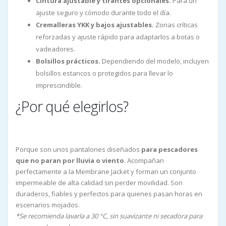
Cintura ajustable y tirantes opcionales.
Para un
ajuste seguro y cómodo durante todo el día.
Cremalleras YKK y bajos ajustables.
Zonas críticas
reforzadas y ajuste rápido para adaptarlos a botas o
vadeadores.
Bolsillos prácticos.
Dependiendo del modelo, incluyen
bolsillos estancos o protegidos para llevar lo
imprescindible.
¿Por qué elegirlos?
Porque son unos pantalones diseñados
para pescadores
que no paran por lluvia o viento
. Acompañan
perfectamente a la Membrane Jacket y forman un conjunto
impermeable de alta calidad sin perder movilidad. Son
duraderos, fiables y perfectos para quienes pasan horas en
escenarios mojados.
*Se recomienda lavarla a 30 °C, sin suavizante ni secadora para