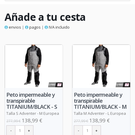
Añade a tu cesta
envios
|
pagos
|
IVA incluido
Peto impermeable y
Peto impermeable y
transpirable
transpirable
TITANIUM/BLACK - S
TITANIUM/BLACK - M
Talla S Adventer - M Europea
Talla M Adventer - L Europea
138,99 €
138,99 €
277,99 €
277,99 €