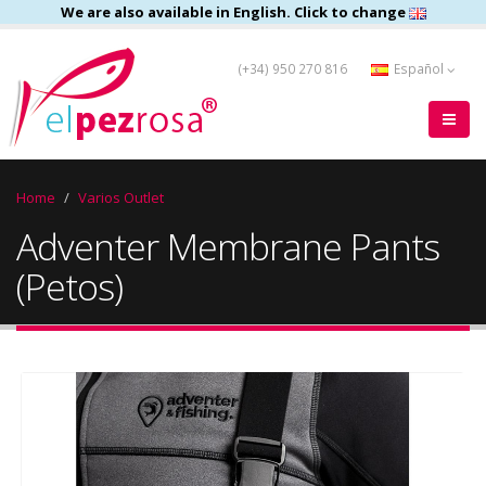
We are also available in English. Click to change
(+34) 950 270 816
Español
Home
Varios Outlet
Adventer Membrane Pants
(Petos)