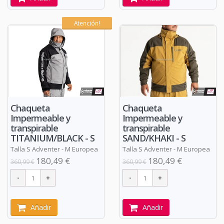
Atención!
Chaqueta
Chaqueta
Impermeable y
Impermeable y
transpirable
transpirable
TITANIUM/BLACK - S
SAND/KHAKI - S
Talla S Adventer - M Europea
Talla S Adventer - M Europea
180,49 €
180,49 €
360,99 €
360,99 €
Añadir
Añadir