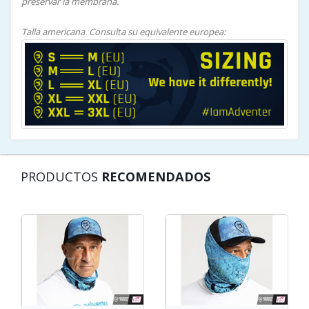
preservar la membrana.
Talla americana. Consulta su equivalente europea:
PRODUCTOS
RECOMENDADOS