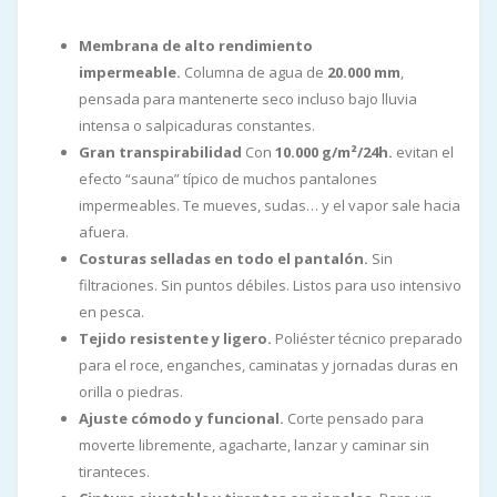
Membrana de alto rendimiento
impermeable.
Columna de agua de
20.000 mm
,
pensada para mantenerte seco incluso bajo lluvia
intensa o salpicaduras constantes.
Gran transpirabilidad
Con
10.000 g/m²/24h.
evitan el
efecto “sauna” típico de muchos pantalones
impermeables. Te mueves, sudas… y el vapor sale hacia
afuera.
Costuras selladas en todo el pantalón.
Sin
filtraciones. Sin puntos débiles. Listos para uso intensivo
en pesca.
Tejido resistente y ligero.
Poliéster técnico preparado
para el roce, enganches, caminatas y jornadas duras en
orilla o piedras.
Ajuste cómodo y funcional.
Corte pensado para
moverte libremente, agacharte, lanzar y caminar sin
tiranteces.