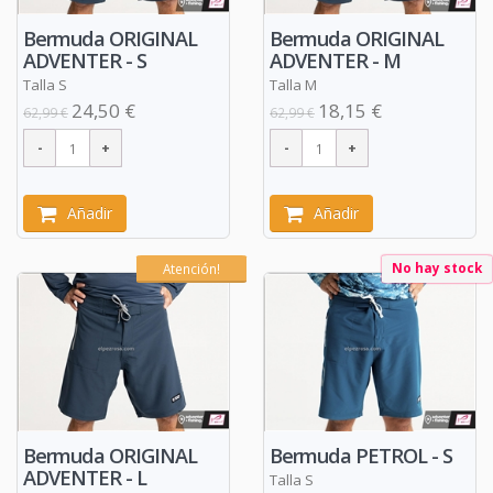
Bermuda ORIGINAL
Bermuda ORIGINAL
ADVENTER - S
ADVENTER - M
Talla S
Talla M
24,50 €
18,15 €
62,99 €
62,99 €
Añadir
Añadir
No hay stock
Atención!
Bermuda ORIGINAL
Bermuda PETROL - S
ADVENTER - L
Talla S