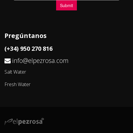
Pregúntanos
(+34) 950 270 816
info@elpezrosa.com
Salt Water
Fresh Water