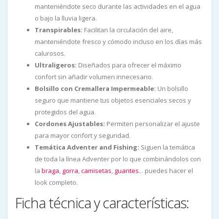
manteniéndote seco durante las actividades en el agua
o bajo la lluvia ligera.
Transpirables:
Facilitan la circulación del aire,
manteniéndote fresco y cómodo incluso en los días más
calurosos.
Ultraligeros:
Diseñados para ofrecer el máximo
confort sin añadir volumen innecesario.
Bolsillo con Cremallera Impermeable:
Un bolsillo
seguro que mantiene tus objetos esenciales secos y
protegidos del agua.
Cordones Ajustables:
Permiten personalizar el ajuste
para mayor confort y seguridad.
Temática Adventer and Fishing:
Siguen la temática
de toda la línea Adventer por lo que combinándolos con
la
braga
,
gorra
,
camisetas
,
guantes
... puedes hacer el
look completo.
Ficha técnica y características: