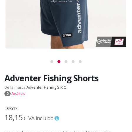
Adventer Fishing Shorts
De la marca
Adventer Fishing S.R.O.
Análisis
0
Desde:
18,15
IVA incluido
€