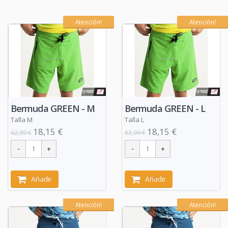
Atención!
Atención!
Bermuda GREEN - M
Bermuda GREEN - L
Talla M
Talla L
18,15 €
18,15 €
62,99 €
62,99 €
Añadir
Añadir
Atención!
Atención!