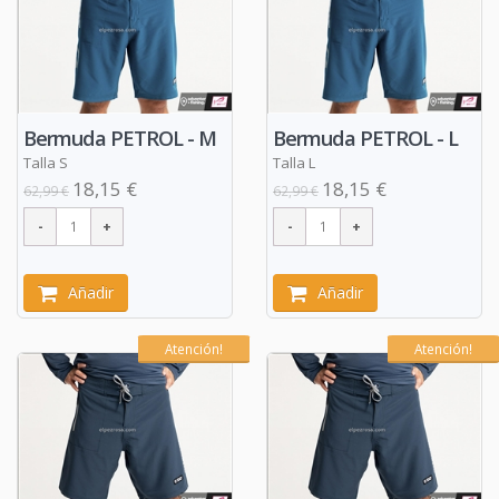
Bermuda PETROL - M
Bermuda PETROL - L
Talla S
Talla L
18,15 €
18,15 €
62,99 €
62,99 €
Añadir
Añadir
Atención!
Atención!