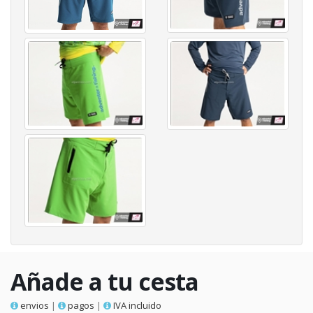
Añade a tu cesta
envios
|
pagos
|
IVA incluido