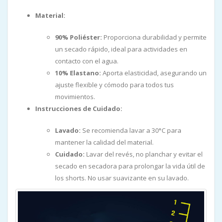
Material:
90% Poliéster:
Proporciona durabilidad y permite
un secado rápido, ideal para actividades en
contacto con el agua.
10% Elastano:
Aporta elasticidad, asegurando un
ajuste flexible y cómodo para todos tus
movimientos.
Instrucciones de Cuidado:
Lavado:
Se recomienda lavar a 30°C para
mantener la calidad del material.
Cuidado:
Lavar del revés, no planchar y evitar el
secado en secadora para prolongar la vida útil de
los shorts. No usar suavizante en su lavado.