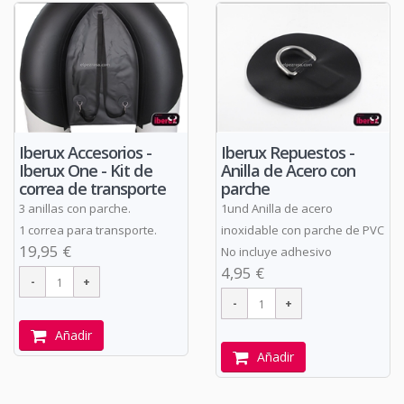
Iberux Accesorios -
Iberux Repuestos -
Iberux One - Kit de
Anilla de Acero con
correa de transporte
parche
3 anillas con parche.
1und Anilla de acero
1 correa para transporte.
inoxidable con parche de PVC
19,95 €
No incluye adhesivo
4,95 €
Añadir
Añadir