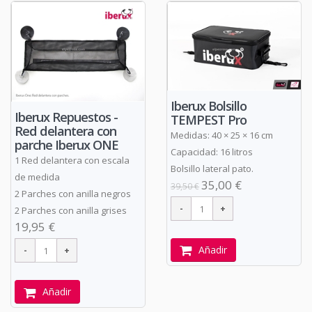
Iberux Bolsillo
Iberux Repuestos -
TEMPEST Pro
Red delantera con
Medidas: 40 × 25 × 16 cm
parche Iberux ONE
Capacidad: 16 litros
1 Red delantera con escala
Bolsillo lateral pato.
de medida
35,00 €
39,50 €
2 Parches con anilla negros
2 Parches con anilla grises
19,95 €
Añadir
Añadir