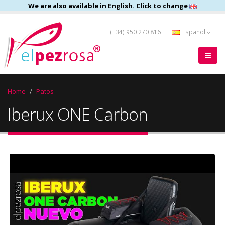
We are also available in English. Click to change
(+34) 950 270 816
Español
Home
Patos
Iberux ONE Carbon