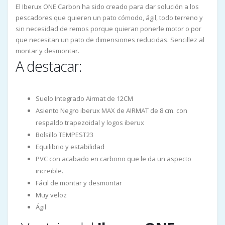
El Iberux ONE Carbon ha sido creado para dar solución a los
pescadores que quieren un pato cómodo, ágil, todo terreno y
sin necesidad de remos porque quieran ponerle motor o por
que necesitan un pato de dimensiones reducidas. Sencillez al
montar y desmontar.
A destacar:
Suelo Integrado Airmat de 12CM
Asiento Negro iberux MAX de AIRMAT de 8 cm. con
respaldo trapezoidal y logos iberux
Bolsillo TEMPEST23
Equilibrio y estabilidad
PVC con acabado en carbono que le da un aspecto
increible.
Fácil de montar y desmontar
Muy veloz
Ágil