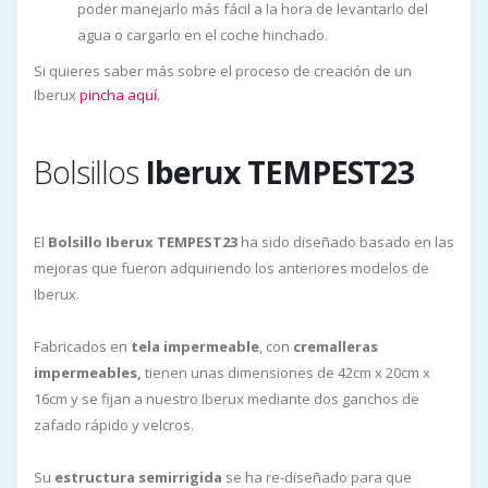
poder manejarlo más fácil a la hora de levantarlo del
agua o cargarlo en el coche hinchado.
Si quieres saber más sobre el proceso de creación de un
Iberux
pincha aquí.
Bolsillos
Iberux TEMPEST23
El
Bolsillo Iberux TEMPEST23
ha sido diseñado basado en las
mejoras que fueron adquiriendo los anteriores modelos de
Iberux.
Fabricados en
tela impermeable
, con
cremalleras
impermeables,
tienen unas dimensiones de 42cm x 20cm x
16cm y se fijan a nuestro Iberux mediante dos ganchos de
zafado rápido y velcros.
Su
estructura
semirrigida
se ha re-diseñado para que