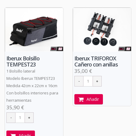
Iberux Bolsillo
Iberux TRIFOROX
TEMPEST23
Cañero con anillas
35,00 €
1 Bolsillo lateral
Modelo Iberux TEMPEST23
Medida 42cm x 22cm x 16cm
Con bolsillos interiores para
Añadir
herramientas
35,90 €
Añadir