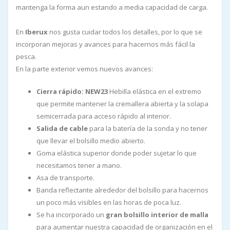
mantenga la forma aun estando a media capacidad de carga.
En
Iberux
nos gusta cuidar todos los detalles, por lo que se
incorporan mejoras y avances para hacernos más fácil la
pesca.
En la parte exterior vemos nuevos avances:
Cierra rápido: NEW23
Hebilla elástica en el extremo
que permite mantener la cremallera abierta y la solapa
semicerrada para acceso rápido al interior.
Salida de cable
para la batería de la sonda y no tener
que llevar el bolsillo medio abierto.
Goma elástica superior donde poder sujetar lo que
necesitamos tener a mano.
Asa de transporte.
Banda reflectante alrededor del bolsillo para hacernos
un poco más visibles en las horas de poca luz.
Se ha incorporado un
gran bolsillo interior de malla
para aumentar nuestra capacidad de organización en el