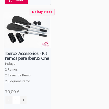
No hay stock
Iberux Accesorios - Kit
remos para Iberux One
Incluye:
2 Remos
2 Bases de Remo
2 Bloqueos remo
70,00 €