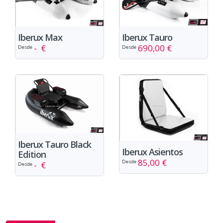
Iberux Tauro
Iberux Max
690,00 €
- €
Desde
Desde
Iberux Tauro Black
Iberux Asientos
Edition
85,00 €
Desde
- €
Desde