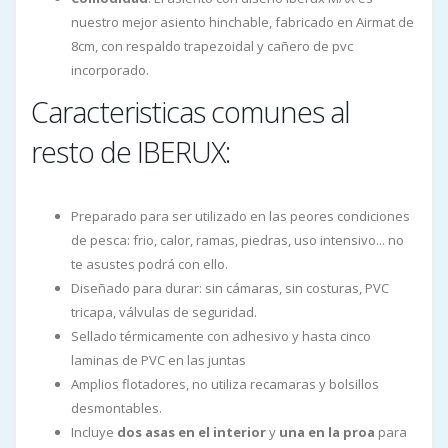
nuestro mejor asiento hinchable, fabricado en Airmat de
8cm, con respaldo trapezoidal y cañero de pvc
incorporado.
Caracteristicas comunes al
resto de IBERUX:
Preparado para ser utilizado en las peores condiciones
de pesca: frio, calor, ramas, piedras, uso intensivo... no
te asustes podrá con ello.
Diseñado para durar: sin cámaras, sin costuras, PVC
tricapa, válvulas de seguridad.
Sellado térmicamente con adhesivo y hasta cinco
laminas de PVC en las juntas
Amplios flotadores, no utiliza recamaras y bolsillos
desmontables.
Incluye
dos asas en el interior
y
una en la proa
para