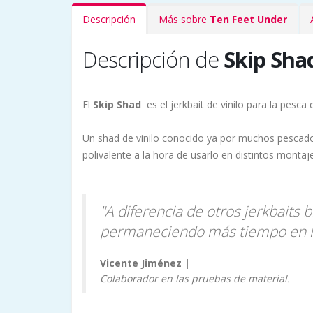
Descripción
Más sobre
Ten Feet Under
Descripción de
Skip Sha
El
Skip Shad
es el jerkbait de vinilo para la pesca
Un shad de vinilo conocido ya por muchos pescadore
polivalente a la hora de usarlo en distintos montaj
"A diferencia de otros jerkbaits
permaneciendo más tiempo en la
Vicente Jiménez |
Instagram
Colaborador en las pruebas de material.