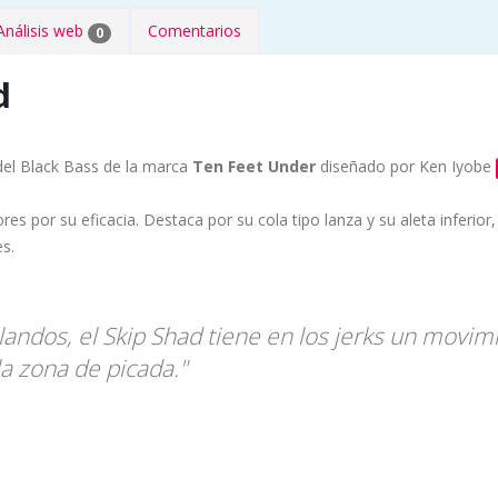
Análisis web
Comentarios
0
d
 del Black Bass de la marca
Ten Feet Under
diseñado por Ken Iyobe
s por su eficacia. Destaca por su cola tipo lanza y su aleta inferio
es.
 blandos, el Skip Shad tiene en los jerks un mov
 zona de picada."