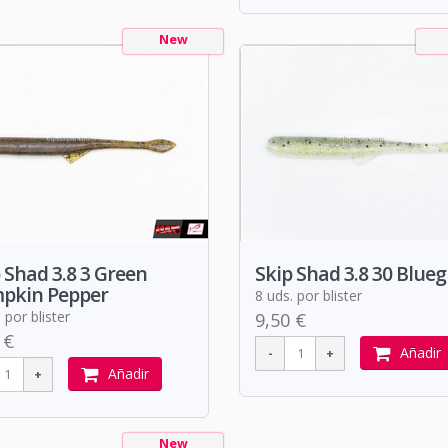
New
 Shad 3.8 3 Green
Skip Shad 3.8 30 Bluegi
pkin Pepper
8 uds. por blister
 por blister
9,50 €
 €
Añadir
Añadir
New