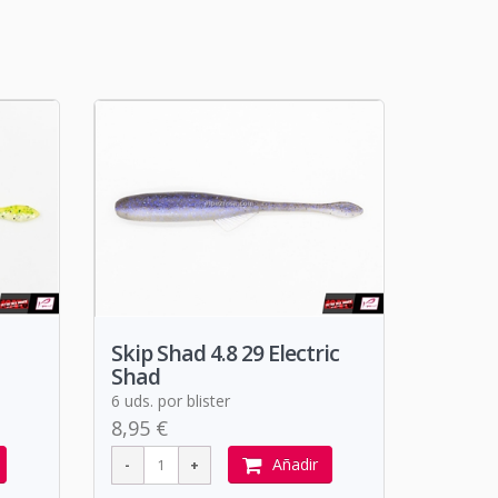
Skip Shad 4.8 29 Electric
Shad
6 uds. por blister
8,95 €
Añadir