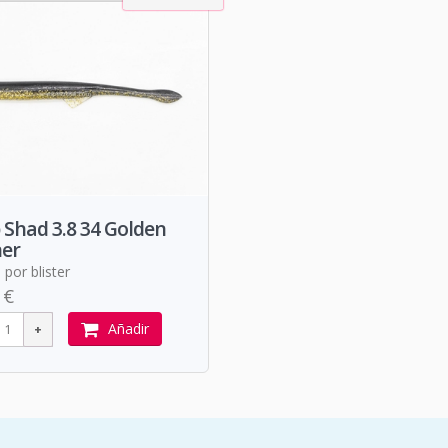
 Shad 3.8 34 Golden
ner
 por blister
 €
Añadir