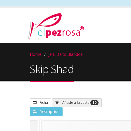
Home
Jerk Baits Blandos
Skip Shad
10
Añade a la cesta
Ficha
Descripción