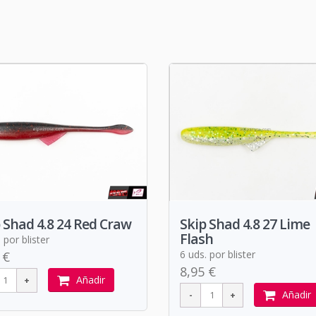
 Shad 4.8 24 Red Craw
Skip Shad 4.8 27 Lime
Flash
 por blister
6 uds. por blister
 €
8,95 €
Añadir
Añadir