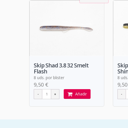
Skip Shad 3.8 32 Smelt
Skip
Flash
Shi
8 uds. por blister
8 uds.
9,50 €
9,50
Añadir