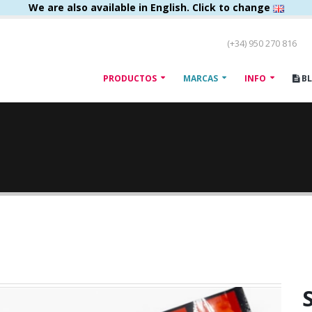
We are also available in English. Click to change
(+34) 950 270 816
PRODUCTOS
MARCAS
INFO
B