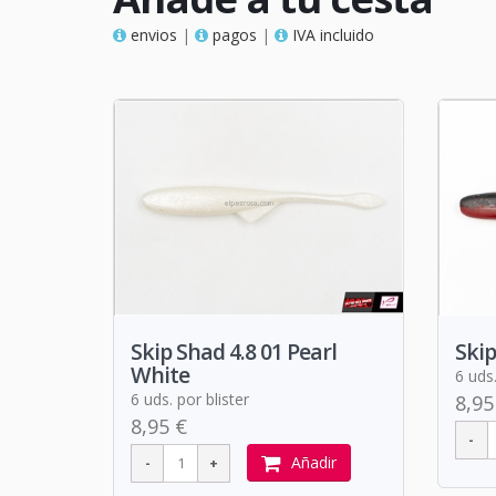
envios
|
pagos
|
IVA incluido
Skip Shad 4.8 01 Pearl
Skip
White
6 uds.
6 uds. por blister
8,95
8,95 €
Añadir