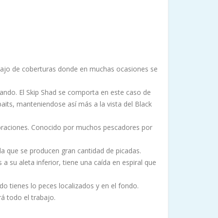
debajo de coberturas donde en muchas ocasiones se
lando. El Skip Shad se comporta en este caso de
aits, manteniendose así más a la vista del Black
 vibraciones. Conocido por muchos pescadores por
la que se producen gran cantidad de picadas.
 su aleta inferior, tiene una caída en espiral que
o tienes lo peces localizados y en el fondo.
á todo el trabajo.