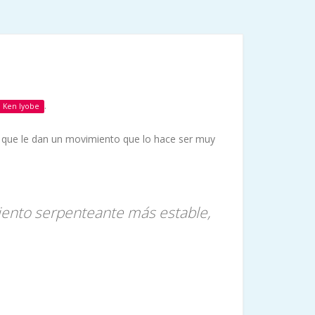
.
Ken Iyobe
r, que le dan un movimiento que lo hace ser muy
imiento serpenteante más estable,