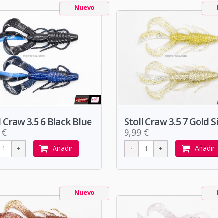
Nuevo
l Craw 3.5 6 Black Blue
Stoll Craw 3.5 7 Gold Si
 €
9,99 €
Añadir
Añadir
Nuevo