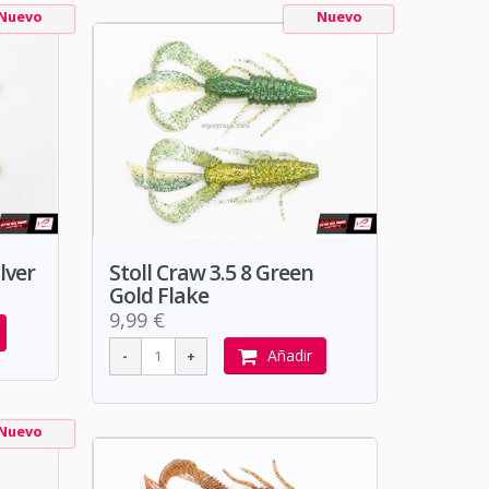
Nuevo
Nuevo
lver
Stoll Craw 3.5 8 Green
Gold Flake
9,99 €
Añadir
Nuevo