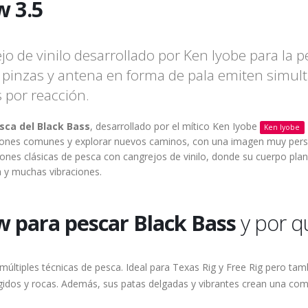
w 3.5
jo de vinilo desarrollado por Ken Iyobe para la p
 pinzas y antena en forma de pala emiten simult
 por reacción.
esca del Black Bass
, desarrollado por el mítico Ken Iyobe
Ken Iyobe
atrones comunes y explorar nuevos caminos, con una imagen muy person
aciones clásicas de pesca con cangrejos de vinilo, donde su cuerpo pl
 y muchas vibraciones.
aw para pescar Black Bass
y por q
 múltiples técnicas de pesca. Ideal para Texas Rig y Free Rig pero ta
dos y rocas. Además, sus patas delgadas y vibrantes crean una com