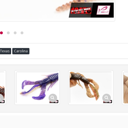
Texas
Carolina