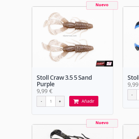
Nuevo
Stoll Craw 3.5 5 Sand
Stol
Purple
9,99
9,99 €
Añadir
Nuevo