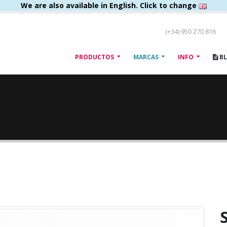
We are also available in English. Click to change
(+34) 950 270 816
PRODUCTOS
MARCAS
INFO
B
S