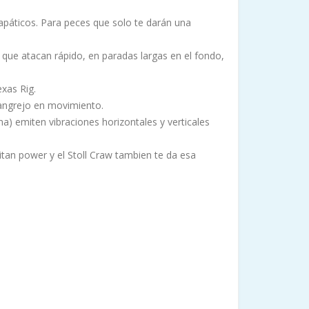
 apáticos. Para peces que solo te darán una
 que atacan rápido, en paradas largas en el fondo,
exas Rig.
cangrejo en movimiento.
na) emiten vibraciones horizontales y verticales
itan power y el Stoll Craw tambien te da esa