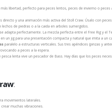
 más libertad, perfecto para peces lentos, peces de invierno o peces
s directo y una animación más activa del Stoll Craw. Úsalo con peces
 lechos de piedras o a la caida en arboles sumergidos.
w se adapta perfectamente. La mezcla perfecta entre el Free Rig y el T
r en un jig para una presentación compacta y natural que imita a un 
as
paralelo a estructuras verticales. Sus tres apéndices (pinzas y ante
ovocando a peces a la espera.
 pesca lenta vive un pescador de Bass. Hay días que los peces neces
Craw
:
era movimientos laterales.
 crear muchas vibraciones.