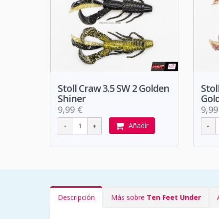
Stoll Craw 3.5 SW 2 Golden
Stol
Shiner
Gold
9,99 €
9,99
Añadir
Descripción
Más sobre
Ten Feet Under