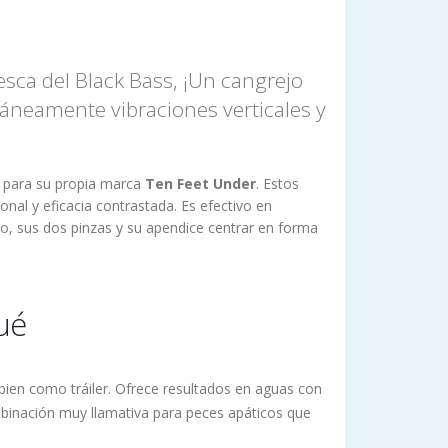
esca del Black Bass, ¡Un cangrejo
áneamente vibraciones verticales y
para su propia marca
Ten Feet Under
. Estos
al y eficacia contrastada. Es efectivo en
ano, sus dos pinzas y su apendice centrar en forma
ué
mbien como tráiler. Ofrece resultados en aguas con
binación muy llamativa para peces apáticos que