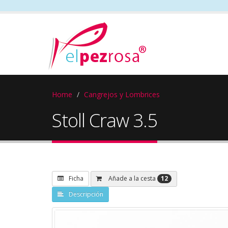
Home
Cangrejos y Lombrices
Stoll Craw 3.5
12
Añade a la cesta
Ficha
Descripción