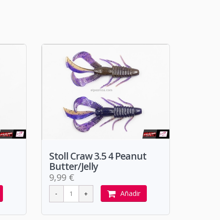
Stoll Craw 3.5 4 Peanut
Butter/Jelly
9,99 €
Añadir