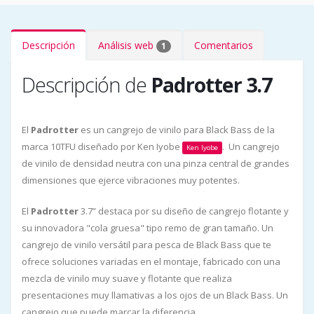
Descripción
Análisis web
Comentarios
1
Descripción de
Padrotter 3.7
El
Padrotter
es un cangrejo de vinilo para Black Bass de la
marca 10TFU diseñado por Ken Iyobe
. Un cangrejo
Ken Iyobe
de vinilo de densidad neutra con una pinza central de grandes
dimensiones que ejerce vibraciones muy potentes.
El
Padrotter
3.7” destaca por su diseño de cangrejo flotante y
su innovadora "cola gruesa" tipo remo de gran tamaño. Un
cangrejo de vinilo versátil para pesca de Black Bass que te
ofrece soluciones variadas en el montaje, fabricado con una
mezcla de vinilo muy suave y flotante que realiza
presentaciones muy llamativas a los ojos de un Black Bass. Un
cangrejo que puede marcar la diferencia.