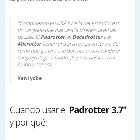
"Compitiendo en USA tuve la necesidad crear
un cangrejo que marcara la diferencia en las
pausas. El
Padrotter
, el
Decadrotter
y el
Microtter
tienen una gran pinza en forma de
remo que genera una potente onda cuando el
cangrejo llega al fondo. ¡Espera, páralo en el
fondo y espera!"
Ken Iyobe
Cuando usar el
Padrotter 3.7"
y por qué: