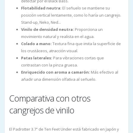
detectar por el Black Bass.
Flotabilidad neutra:
El señuelo se mantiene su
posición vertical lentamente, como lo haría un cangrejo.
Stand-up, Neko, Ned...
Vinilo de densidad neutra:
Proporciona un
movimiento natural y realista en el agua.
Colado a mano:
Textura fina que imita la superficie de
los crustáceos, atracción visual.
Patas laterales:
Para vibraciones cortas que
contrastan con la pinza gruesa.
Enriquecido con aroma a camarón:
Más efectivo al
añadir una dimensión olfativa al señuelo.
Comparativa con otros
cangrejos de vinilo
El Padrotter 3.7” de Ten Feet Under está fabricado en Japón y