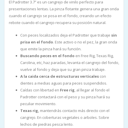
El Padrotter 3.7” es un cangrejo de vinilo perfecto para
presentaciones lentas. La pinza flotante genera una gran onda
cuando el cangrejo se posa en el fondo, creando un efecto
rebote cuando el cangrejo recupera su posición natural.
Con peces localizados deja el Padrotter que trabaje
sin
prisa en el fondo
. Este activo o no el pez, la gran onda
que emite la pinza hará su función.
Buscando peces en el fondo
en Free Rig, Texas Rig,
Carolina, etc, haz paradas, levanta el cangrejo del fondo,
vuelve al fondo y deja que su gran pinza trabaje.
A la caida cerca de estructuras verticales
con
dientes a medias aguas para peces suspendidos.
Caídas con libertad en
Free rig
, al llegar al fondo el
Padrotter contactará con el peso y su pinza hará su
peculiar movimiento.
Texas rig,
mantendrás contacto más directo con el
cangrejo. En coberturas vegetales o arboles. Sobre
lechos de piedras pesca lento.