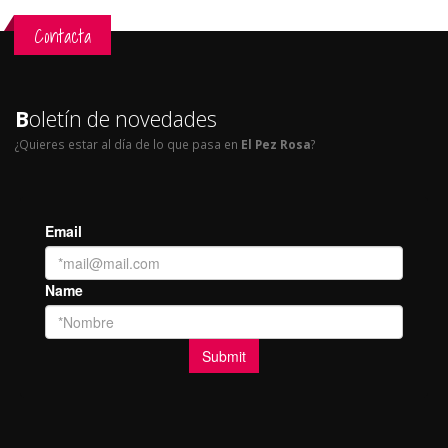
Contacta
B
oletín de novedades
¿Quieres estar al día de lo que pasa en
El Pez Rosa
?