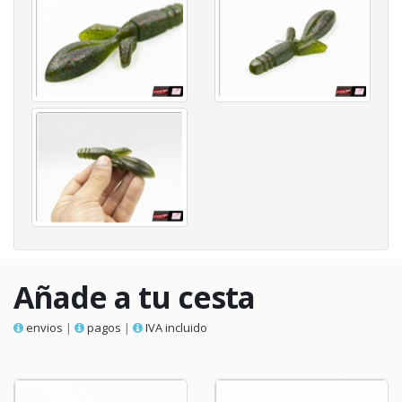
Añade a tu cesta
envios
|
pagos
|
IVA incluido