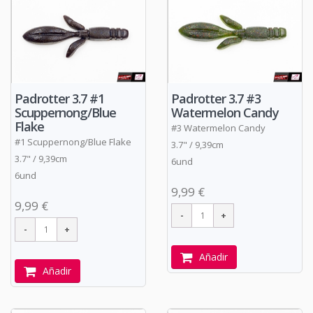
Padrotter 3.7 #1
Padrotter 3.7 #3
Scuppernong/Blue
Watermelon Candy
Flake
#3 Watermelon Candy
#1 Scuppernong/Blue Flake
3.7" / 9,39cm
3.7" / 9,39cm
6und
6und
9,99 €
9,99 €
Añadir
Añadir