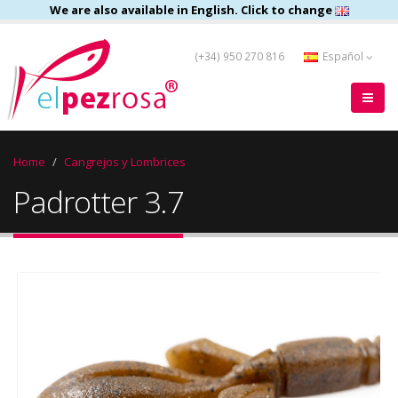
We are also available in English. Click to change
(+34) 950 270 816
Español
Home
Cangrejos y Lombrices
Padrotter 3.7