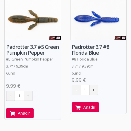
Padrotter 3.7 #5 Green
Padrotter 3.7 #8
Pumpkin Pepper
Florida Blue
#5 Green Pumpkin Pepper
#8 Florida Blue
3.7" / 9,39cm
3.7" / 9,39cm
6und
6und
9,99 €
9,99 €
Añadir
Añadir