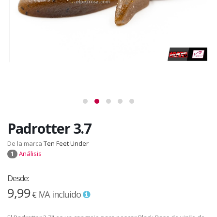
Padrotter 3.7
De la marca
Ten Feet Under
Análisis
1
Desde:
9,99
IVA incluido
€