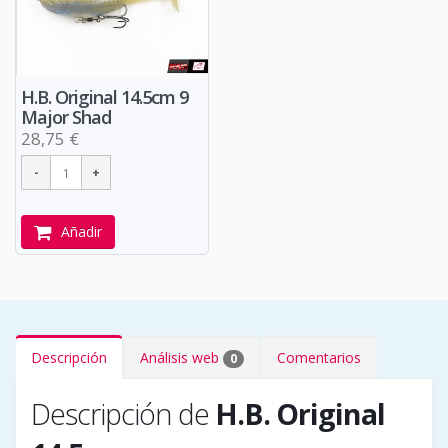
H.B. Original 14.5cm 9
Major Shad
28,75 €
Añadir
Descripción
Análisis web
Comentarios
0
Descripción de
H.B. Original