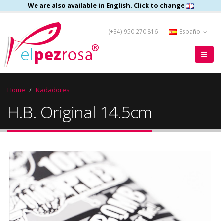
We are also available in English. Click to change
(+34) 950 270 816
Español
Home
Nadadores
H.B. Original 14.5cm