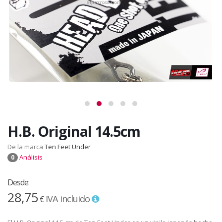
H.B. Original 14.5cm
De la marca
Ten Feet Under
Análisis
0
Desde:
28,75
IVA incluido
€