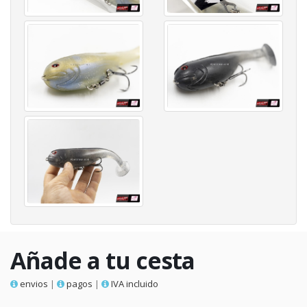
Añade a tu cesta
envios
|
pagos
|
IVA incluido