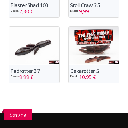
Blaster Shad 160
Stoll Craw 3.5
7,30 €
9,99 €
Desde
Desde
Padrotter 3.7
Dekarotter 5
9,99 €
10,95 €
Desde
Desde
Contacta