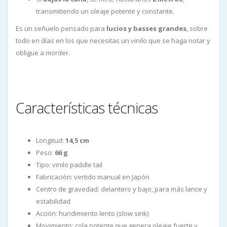
transmitiendo un oleaje potente y constante.
Es un señuelo pensado para
lucios y basses grandes
, sobre
todo en días en los que necesitas un vinilo que se haga notar y
obligue a morder.
Características técnicas
Longitud:
14,5 cm
Peso:
66 g
Tipo: vinilo paddle tail
Fabricación: vertido manual en Japón
Centro de gravedad: delantero y bajo, para más lance y
estabilidad
Acción: hundimiento lento (slow sink)
Movimiento: cola potente que genera oleaje fuerte y