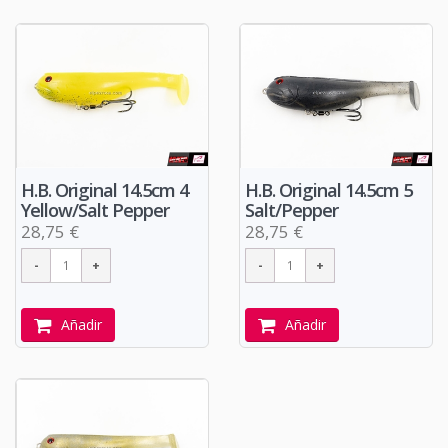
H.B. Original 14.5cm 4
H.B. Original 14.5cm 5
Yellow/Salt Pepper
Salt/Pepper
28,75 €
28,75 €
Añadir
Añadir