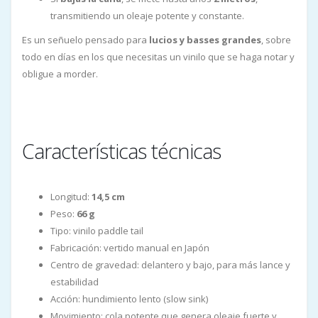
transmitiendo un oleaje potente y constante.
Es un señuelo pensado para
lucios y basses grandes
, sobre
todo en días en los que necesitas un vinilo que se haga notar y
obligue a morder.
Características técnicas
Longitud:
14,5 cm
Peso:
66 g
Tipo: vinilo paddle tail
Fabricación: vertido manual en Japón
Centro de gravedad: delantero y bajo, para más lance y
estabilidad
Acción: hundimiento lento (slow sink)
Movimiento: cola potente que genera oleaje fuerte y