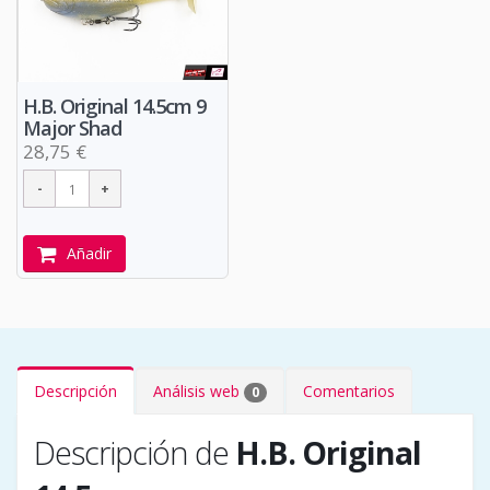
H.B. Original 14.5cm 9
Major Shad
28,75 €
Añadir
Descripción
Análisis web
Comentarios
0
Descripción de
H.B. Original