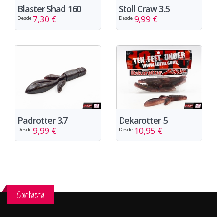
Blaster Shad 160
Stoll Craw 3.5
7,30 €
9,99 €
Desde
Desde
Padrotter 3.7
Dekarotter 5
9,99 €
10,95 €
Desde
Desde
Contacta