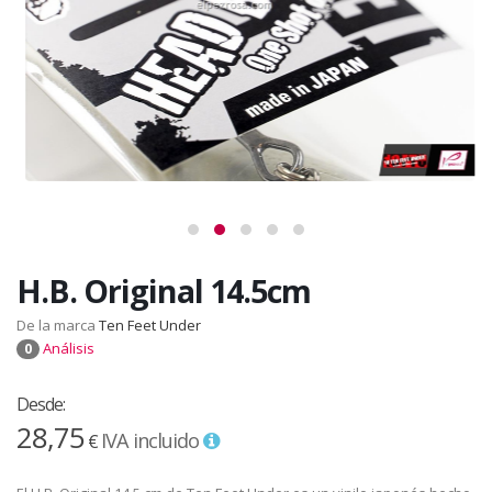
H.B. Original 14.5cm
De la marca
Ten Feet Under
Análisis
0
Desde:
28,75
IVA incluido
€