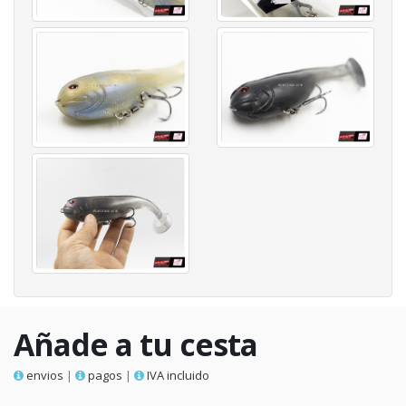
Añade a tu cesta
envios
|
pagos
|
IVA incluido