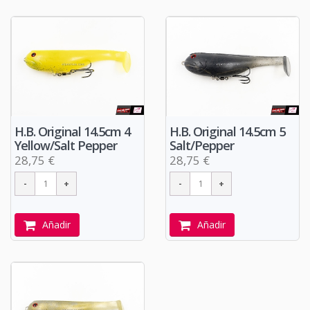
H.B. Original 14.5cm 4
H.B. Original 14.5cm 5
Yellow/Salt Pepper
Salt/Pepper
28,75 €
28,75 €
Añadir
Añadir