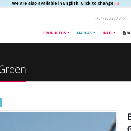
We are also available in English. Click to change
(+34) 950 270 816
PRODUCTOS
MARCAS
INFO
B
 Green
B