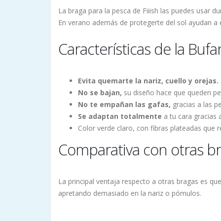
La braga para la pesca de Fiiish las puedes usar du
En verano además de protegerte del sol ayudan a e
Características de la Bufa
Evita quemarte la nariz, cuello y orejas.
No se bajan,
su diseño hace que queden pe
No te empañan las gafas,
gracias a las p
Se adaptan totalmente
a tu cara gracias a
Color verde claro, con fibras plateadas que r
Comparativa con otras b
La principal ventaja respecto a otras bragas es q
apretando demasiado en la nariz o pómulos.