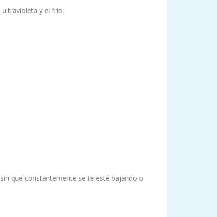
ltravioleta y el frío.
z sin que constantemente se te esté bajando o