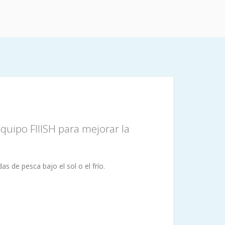
quipo FIIISH para mejorar la
s de pesca bajo el sol o el frío.