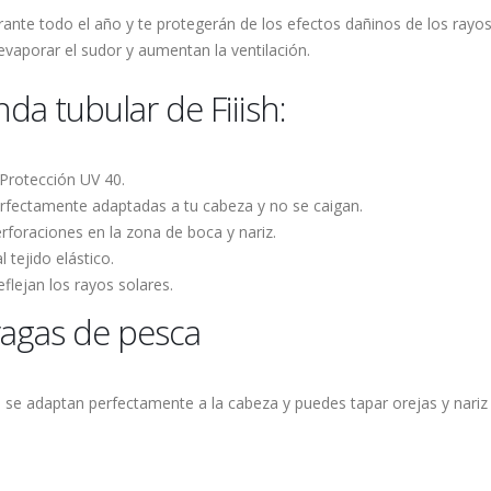
rante todo el año y te protegerán de los efectos dañinos de los rayos u
vaporar el sudor y aumentan la ventilación.
nda tubular de Fiiish:
Protección UV 40.
rfectamente adaptadas a tu cabeza y no se caigan.
erforaciones en la zona de boca y nariz.
l tejido elástico.
eflejan los rayos solares.
ragas de pesca
ue se adaptan perfectamente a la cabeza y puedes tapar orejas y nari