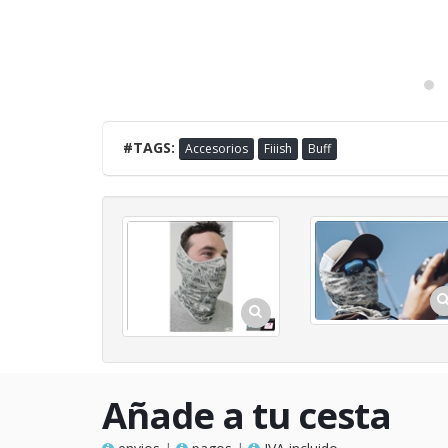
#TAGS:
Accesorios
Fiiish
Buff
Añade a tu cesta