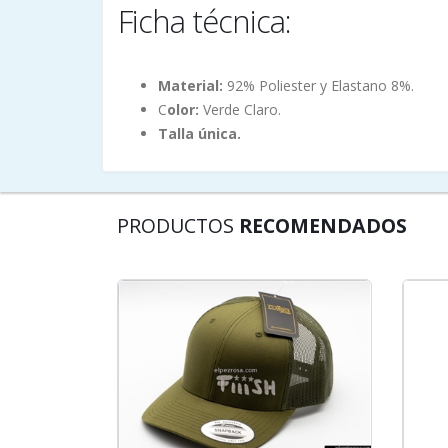
Ficha técnica:
Material:
92% Poliester y Elastano 8%.
C
olor:
Verde Claro.
Talla única.
PRODUCTOS
RECOMENDADOS