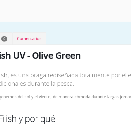
b
Comentarios
0
ish UV - Olive Green
iish, es una braga rediseñada totalmente por el e
icionales durante la pesca.
genernos del sol y el viento, de manera cómoda durante largas jornada
iiish y por qué