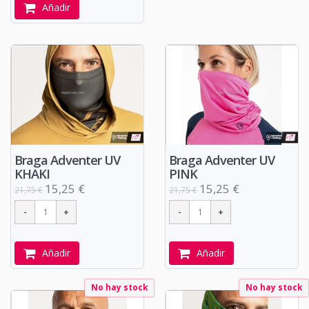
Añadir
Braga Adventer UV
Braga Adventer UV
KHAKI
PINK
15,25 €
15,25 €
21,75 €
21,75 €
Añadir
Añadir
No hay stock
No hay stock