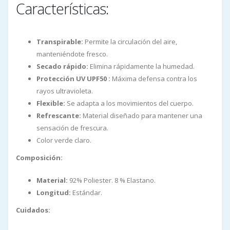
Características:
Transpirable:
Permite la circulación del aire,
manteniéndote fresco.
Secado rápido:
Elimina rápidamente la humedad.
Protección UV UPF50 :
Máxima defensa contra los
rayos ultravioleta.
Flexible:
Se adapta a los movimientos del cuerpo.
Refrescante:
Material diseñado para mantener una
sensación de frescura.
Color verde claro.
Composición:
Material:
92% Poliester. 8 % Elastano.
Longitud:
Estándar.
Cuidados: