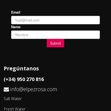
Pregúntanos
(+34) 950 270 816
info@elpezrosa.com
Salt Water
Fresh Water