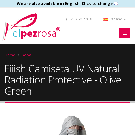
We are also available in English. Click to change
(+34) 950 270 816
Español
Home
Ropa
Fiiish Camiseta UV Natural
Radiation Protective - Olive
Green