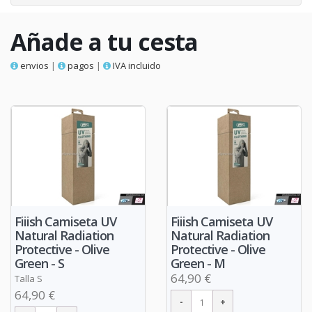
Añade a tu cesta
envios
|
pagos
|
IVA incluido
Fiiish Camiseta UV
Fiiish Camiseta UV
Natural Radiation
Natural Radiation
Protective - Olive
Protective - Olive
Green - S
Green - M
64,90 €
Talla S
64,90 €