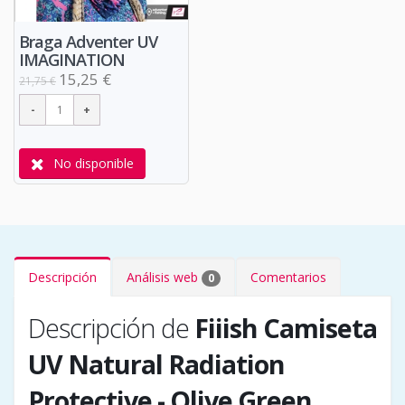
Braga Adventer UV
IMAGINATION
15,25 €
21,75 €
No disponible
Descripción
Análisis web
Comentarios
0
Descripción de
Fiiish Camiseta
UV Natural Radiation
Protective - Olive Green