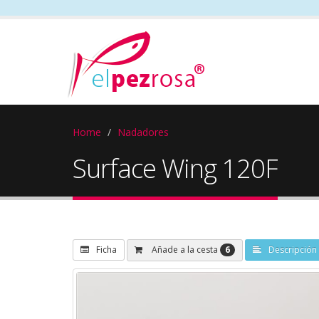
Home
Nadadores
Surface Wing 120F
6
Añade a la cesta
Ficha
Descripción