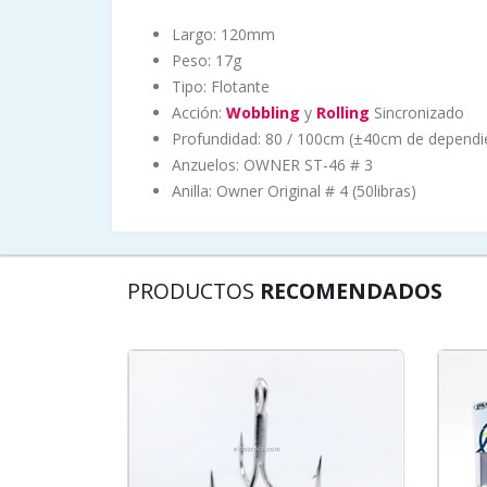
Largo: 120mm
Peso: 17g
Tipo: Flotante
Acción:
Wobbling
y
Rolling
Sincronizado
Profundidad: 80 / 100cm (±40cm de dependi
Anzuelos: OWNER ST-46 # 3
Anilla: Owner Original # 4 (50libras)
PRODUCTOS
RECOMENDADOS