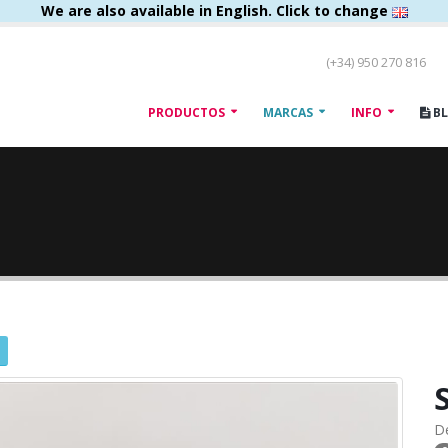
We are also available in English. Click to change
(+34) 950 270 816
PRODUCTOS
MARCAS
INFO
B
D