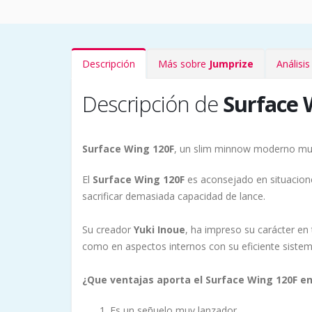
Descripción
Más sobre
Jumprize
Análisi
Descripción de
Surface 
Surface Wing 120F
, un slim minnow moderno mu
El
Surface Wing 120F
es aconsejado en situacio
sacrificar demasiada capacidad de lance.
Su creador
Yuki Inoue
, ha impreso su carácter e
como en aspectos internos con su eficiente sistem
¿Que ventajas aporta el Surface Wing 120F e
Es un señuelo muy lanzador