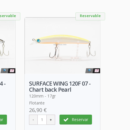
servable
Reservable
 -
SURFACE WING 120F 07 -
Chart back Pearl
120mm - 17gr
Flotante
26,90 €
ar
Reservar