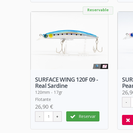
Reservable
SURFACE WING 120F 09 -
SUR
Real Sardine
Pea
26,9
120mm - 17gr
Flotante
26,90 €
Reservar