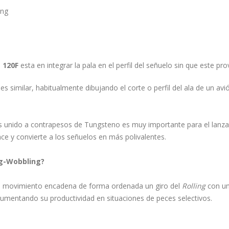
ing
 120F
esta en integrar la pala en el perfil del señuelo sin que este 
s similar, habitualmente dibujando el corte o perfil del ala de un avió
s unido a contrapesos de Tungsteno es muy importante para el lanza
e y convierte a los señuelos en más polivalentes.
ng-Wobbling?
e movimiento encadena de forma ordenada un giro del
Rolling
con un
umentando su productividad en situaciones de peces selectivos.