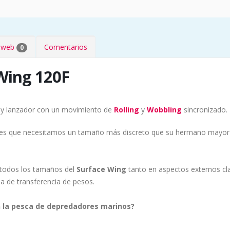
s web
Comentarios
0
Wing 120F
y lanzador con un movimiento de
Rolling
y
Wobbling
sincronizado.
nes que necesitamos un tamaño más discreto que su hermano mayor
n todos los tamaños del
Surface Wing
tanto en aspectos externos cl
a de transferencia de pesos.
n la pesca de depredadores marinos?